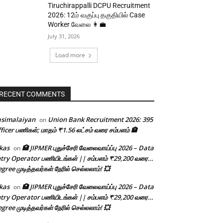
Tiruchirappalli DCPU Recruitment
2026: 12ம் வகுப்பு தகுதியில் Case
Worker வேலை 👩‍💼
July 31, 2026
Load more
RECENT COMMENTS
asimalaiyan
Union Bank Recruitment 2026: 395
on
ficer பணிகள்; மாதம் ₹1.56 லட்சம் வரை சம்பளம் 🏦
kas
🏥 JIPMER புதுச்சேரி வேலைவாய்ப்பு 2026 – Data
on
try Operator பணியிடங்கள் || சம்பளம் ₹29,200 வரை…
gree முடித்தவர்கள் நேரில் செல்லலாம்! 💥
kas
🏥 JIPMER புதுச்சேரி வேலைவாய்ப்பு 2026 – Data
on
try Operator பணியிடங்கள் || சம்பளம் ₹29,200 வரை…
gree முடித்தவர்கள் நேரில் செல்லலாம்! 💥