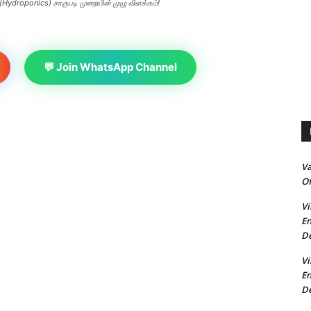
Hydroponics) சாகுபடி முறையின் முழு விளக்கம்!
💬 Join WhatsApp Channel
V
Of
Vi
En
De
Vi
En
De