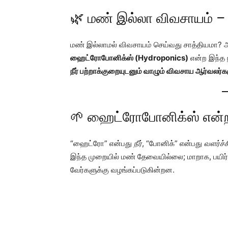
🌿 மண் இல்லா விவசாயம் – ந
மண் இல்லாமல் விவசாயம் செய்வது சாத்தியமா? ஆ
ஹைட்ரோபோனிக்ஸ் (Hydroponics)
என்ற இந்த 
நீர் பற்றாக்குறையுடனும் வாழும் விவசாய ஆர்வலர்க
🌱 ஹைட்ரோபோனிக்ஸ் என்ற
“ஹைட்ரோ” என்பது
நீர்
, “போனிக்” என்பது
வளர்ச்ச
இந்த முறையில் மண் தேவையில்லை; மாறாக, பயிர்க
வேர்களுக்கு வழங்கப்படுகின்றன.