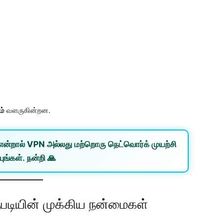
ம்
வளருகின்றன.
என்றால்
VPN
அல்லது
மற்றொரு நெட்வொர்க்
முயற்சி
ுங்கள். நன்றி 🙏
டியின் முக்கிய நன்மைகள்