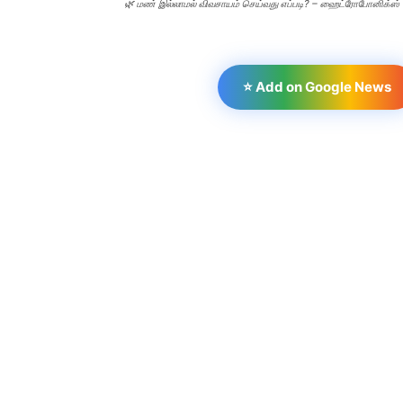
🌿 மண் இல்லாமல் விவசாயம் செய்வது எப்படி? – ஹைட்ரோபோனிக்ஸ் (
⭐ Add on Google News