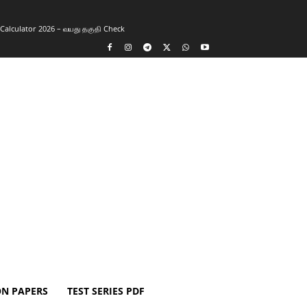
y Calculator 2026 – வயது தகுதி Check
ON PAPERS
TEST SERIES PDF