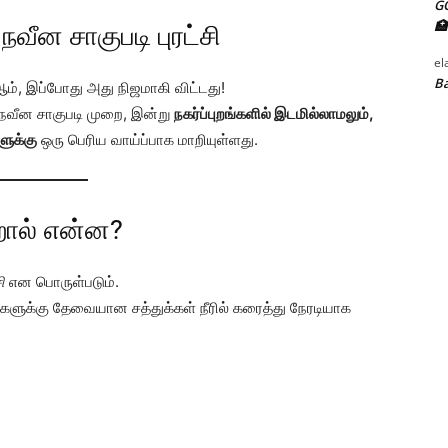
G
🏥
வீன சாகுபடி புரட்சி
el
Ba
ம், இப்போது அது நிஜமாகி விட்டது!
நவீன சாகுபடி முறை, இன்று
நகர்ப்புறங்களில் இடமில்லாமலும்,
ளுக்கு
ஒரு பெரிய வாய்ப்பாக மாறியுள்ளது.
ால் என்ன?
ி
என பொருள்படும்.
ளுக்கு தேவையான சத்துக்கள் நீரில் கரைத்து நேரடியாக