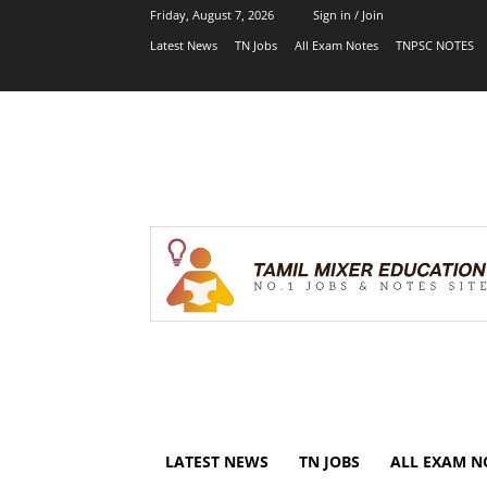
Friday, August 7, 2026
Sign in / Join
Latest News
TN Jobs
All Exam Notes
TNPSC NOTES
LATEST NEWS
TN JOBS
ALL EXAM N