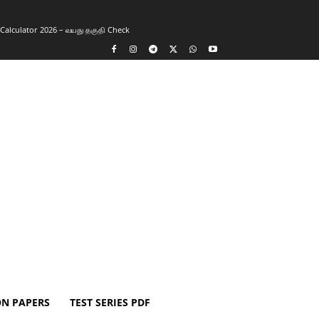
y Calculator 2026 – வயது தகுதி Check
ON PAPERS
TEST SERIES PDF