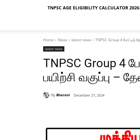
TNPSC AGE ELIGIBILITY CALCULATOR 2026 
Home
News
latest news
TNPSC Group 4 போட்டித் தோ்
latest news
TNPSC Group 4 போட
பயிற்சி வகுப்பு – த
By
Bharani
December 27, 2024
Share