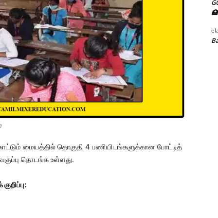
G
🏥
el
Ba
ி
ாட்டும் மையத்தில் தொகுதி 4 பணியிடங்களுக்கான போட்டித்
 வகுப்பு தொடங்க உள்ளது.
குறிப்பு: