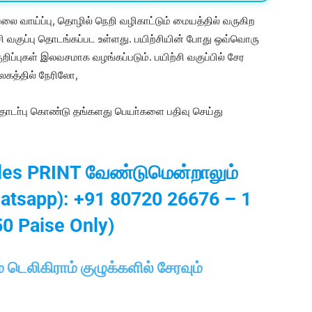
ை வாய்ப்பு, தொழில் நெறி வழிகாட்டும் மையத்தில் வருகிற
 வகுப்பு தொடங்கப்பட உள்ளது. பயிற்சியின் போது ஒவ்வொரு
 குறிப்புகள் இலவசமாக வழங்கப்படும். பயிற்சி வகுப்பில் சேர
லகத்தில் நேரிலோ,
டா்பு கொண்டு தங்களது பெயா்களை பதிவு செய்து
iles PRINT வேண்டுமென்றாலும்
atsapp): +91 80720 26676 – 1
50 Paise Only)
் டெலிகிராம் குழுக்களில் சேரவும்