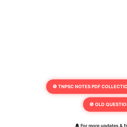
🚫 TNPSC NOTES PDF COLLECTI
🚫 OLD QUESTIO
🔔 For more updates & fr