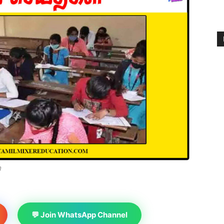
ி
💬 Join WhatsApp Channel