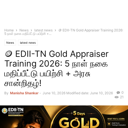
Home
News
latest news
🪙 EDII-TN Gold Appraiser Training 2026:
5 நாள் நகை மதிப்பீட்டு பயிற்சி +...
News
latest news
🪙 EDII-TN Gold Appraiser
Training 2026: 5 நாள் நகை
மதிப்பீட்டு பயிற்சி + அரசு
சான்றிதழ்!
0
By
Manisha Shankar
-
June 10, 2026
Modified date: June 10, 2026
21