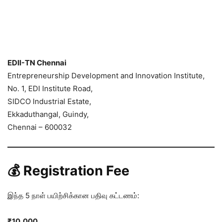
EDII-TN Chennai
Entrepreneurship Development and Innovation Institute,
No. 1, EDI Institute Road,
SIDCO Industrial Estate,
Ekkaduthangal, Guindy,
Chennai – 600032
💰 Registration Fee
இந்த 5 நாள் பயிற்சிக்கான பதிவு கட்டணம்:
₹10,000