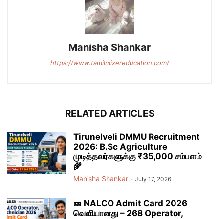
Manisha Shankar
https://www.tamilmixereducation.com/
RELATED ARTICLES
Tirunelveli DMMU Recruitment
2026: B.Sc Agriculture
முடித்தவர்களுக்கு ₹35,000 சம்பளம்
🌾
Manisha Shankar
-
July 17, 2026
🎫 NALCO Admit Card 2026
வெளியானது – 268 Operator,