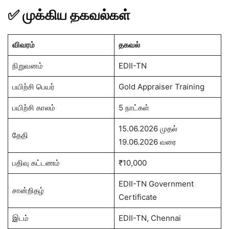
✅ முக்கிய தகவல்கள்
விவரம்
தகவல்
நிறுவனம்
EDII-TN
பயிற்சி பெயர்
Gold Appraiser Training
பயிற்சி காலம்
5 நாட்கள்
15.06.2026 முதல்
தேதி
19.06.2026 வரை
பதிவு கட்டணம்
₹10,000
EDII-TN Government
சான்றிதழ்
Certificate
இடம்
EDII-TN, Chennai