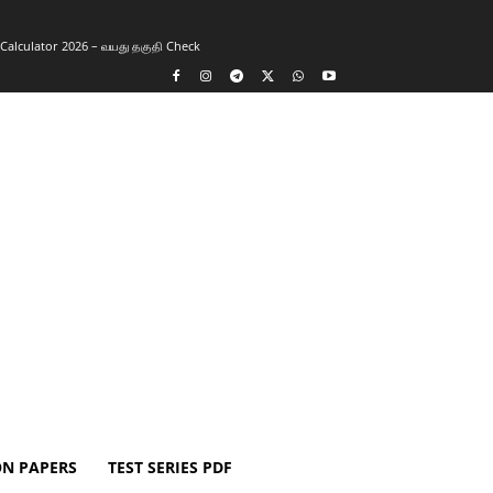
y Calculator 2026 – வயது தகுதி Check
ON PAPERS
TEST SERIES PDF