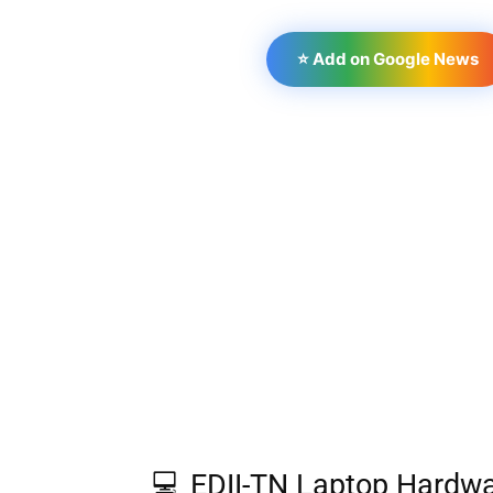
⭐ Add on Google News
💻 EDII-TN Laptop Hardwa