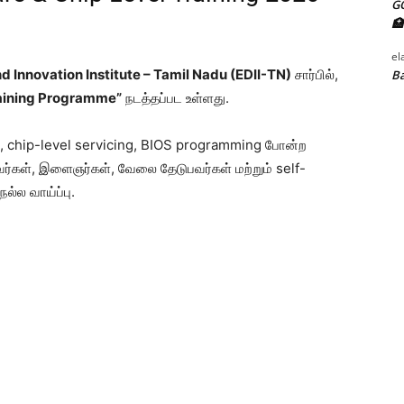
G
🏥
el
 Innovation Institute – Tamil Nadu (EDII-TN)
சார்பில்,
Ba
aining Programme”
நடத்தப்பட உள்ளது.
g, chip-level servicing, BIOS programming போன்ற
வர்கள், இளைஞர்கள், வேலை தேடுபவர்கள் மற்றும் self-
்ல வாய்ப்பு.