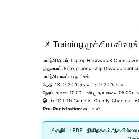
📌 Training முக்கிய விவரங
பயிற்சி பெயர்:
Laptop Hardware & Chip-Level
நிறுவனம்:
Entrepreneurship Development and
பயிற்சி காலம்:
5 நாட்கள்
தேதி:
13.07.2026 முதல் 17.07.2026 வரை
நேரம்:
காலை 10.00 மணி முதல் மாலை 05.00 ம
இடம்:
EDII-TN Campus, Guindy, Chennai – 
Pre-Registration:
கட்டாயம்
⚡
குறிப்பு:
PDF பதிவிறக்கம் ஆகவில்லை 
செய்ய