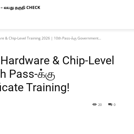
– வயது தகுதி CHECK
re & Chip-Level Training 2026 | 10th Pass-க்கு Government...
 Hardware & Chip-Level
th Pass-க்கு
cate Training!
20
0