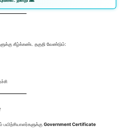
களுக்கு கீழ்க்கண்ட தகுதி வேண்டும்:
ச்சி
e
ம் பயிற்சியாளர்களுக்கு
Government Certificate