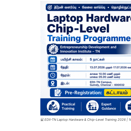
💻 EDII-TN Laptop Hardware & Chip-Level Training 2026 | 10