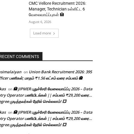
CMC Vellore Recruitment 2026:
Manager, Technician உள்ளிட்ட 6
வேலைவாய்ப்புகள் 🏥
August 6, 2026
Load more
RECENT COMMENTS
asimalaiyan
Union Bank Recruitment 2026: 395
on
ficer பணிகள்; மாதம் ₹1.56 லட்சம் வரை சம்பளம் 🏦
kas
🏥 JIPMER புதுச்சேரி வேலைவாய்ப்பு 2026 – Data
on
try Operator பணியிடங்கள் || சம்பளம் ₹29,200 வரை…
gree முடித்தவர்கள் நேரில் செல்லலாம்! 💥
kas
🏥 JIPMER புதுச்சேரி வேலைவாய்ப்பு 2026 – Data
on
try Operator பணியிடங்கள் || சம்பளம் ₹29,200 வரை…
gree முடித்தவர்கள் நேரில் செல்லலாம்! 💥