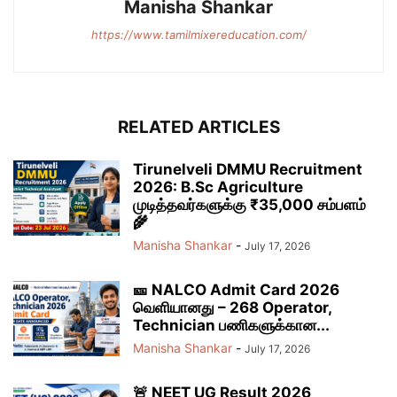
Manisha Shankar
https://www.tamilmixereducation.com/
RELATED ARTICLES
Tirunelveli DMMU Recruitment
2026: B.Sc Agriculture
முடித்தவர்களுக்கு ₹35,000 சம்பளம்
🌾
Manisha Shankar
-
July 17, 2026
🎫 NALCO Admit Card 2026
வெளியானது – 268 Operator,
Technician பணிகளுக்கான...
Manisha Shankar
-
July 17, 2026
🚨 NEET UG Result 2026