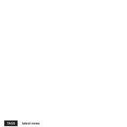
TAGS
latest news