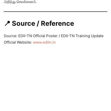
அறிந்து கொள்ளலாம்.
📍 Source / Reference
Source: EDII-TN Official Poster / EDII-TN Training Update
Official Website:
www.editn.in