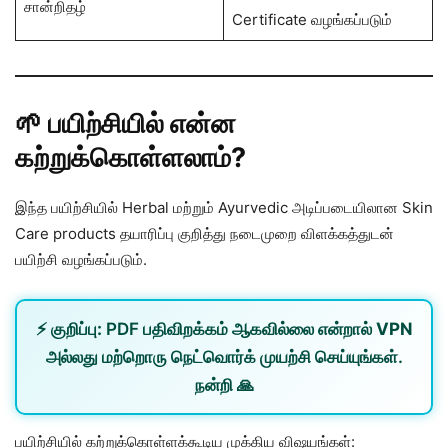
சான்றிதழ்
Certificate வழங்கப்படும்
🌱 பயிற்சியில் என்ன
கற்றுக்கொள்ளலாம்?
இந்த பயிற்சியில் Herbal மற்றும் Ayurvedic அடிப்படையிலான Skin
Care products தயாரிப்பு குறித்து நடைமுறை விளக்கத்துடன்
பயிற்சி வழங்கப்படும்.
⚡
குறிப்பு:
PDF பதிவிறக்கம் ஆகவில்லை என்றால்
VPN
அல்லது
மற்றொரு நெட்வொர்க்
முயற்சி செய்யுங்கள்.
நன்றி 🙏
பயிற்சியில் கற்றுக்கொள்ளக்கூடிய முக்கிய விஷயங்கள்: