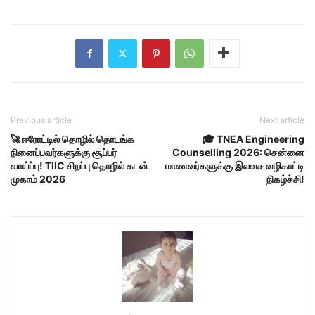
Previous article
Next article
🚀 ஈரோட்டில் தொழில் தொடங்க
🎓 TNEA Engineering
நினைப்பவர்களுக்கு சூப்பர்
Counselling 2026: சென்னை
வாய்ப்பு! TIIC சிறப்பு தொழில் கடன்
மாணவர்களுக்கு இலவச வழிகாட்டி
முகாம் 2026
நிகழ்ச்சி!