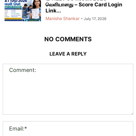
வெளியானது – Score Card Login
Link...
Manisha Shankar
-
July 17, 2026
NO COMMENTS
LEAVE A REPLY