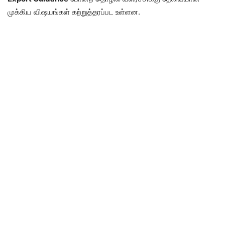
முக்கிய விஷயங்கள் கற்றுத்தரப்பட உள்ளன.