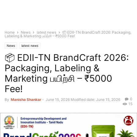
Home
News
latest news
📦 EDII-TN BrandCraft 2026: Packaging,
Labeling & Marketing பயிற்சி – ₹5000 Fee!
News
latest news
📦 EDII-TN BrandCraft 2026:
Packaging, Labeling &
Marketing பயிற்சி – ₹5000
Fee!
0
By
Manisha Shankar
-
June 15, 2026
Modified date: June 15, 2026
15