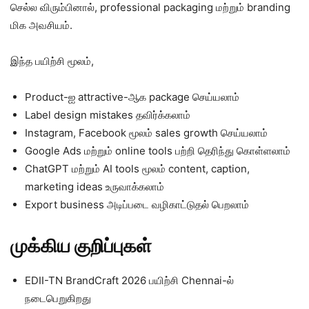
செல்ல விரும்பினால், professional packaging மற்றும் branding
மிக அவசியம்.
இந்த பயிற்சி மூலம்,
Product-ஐ attractive-ஆக package செய்யலாம்
Label design mistakes தவிர்க்கலாம்
Instagram, Facebook மூலம் sales growth செய்யலாம்
Google Ads மற்றும் online tools பற்றி தெரிந்து கொள்ளலாம்
ChatGPT மற்றும் AI tools மூலம் content, caption,
marketing ideas உருவாக்கலாம்
Export business அடிப்படை வழிகாட்டுதல் பெறலாம்
முக்கிய குறிப்புகள்
EDII-TN BrandCraft 2026 பயிற்சி Chennai-ல்
நடைபெறுகிறது