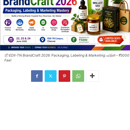
📦 EDII-TN BrandCraft 2026: Packaging, Labeling & Marketing பயிற்சி – ₹5000
Fee!