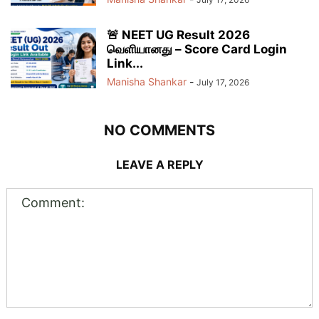
🚨 NEET UG Result 2026
வெளியானது – Score Card Login
Link...
Manisha Shankar
-
July 17, 2026
NO COMMENTS
LEAVE A REPLY