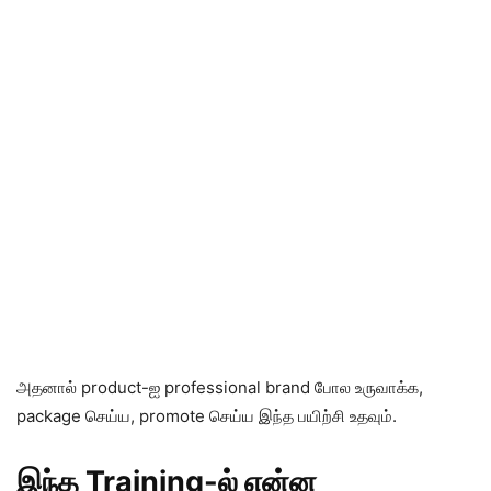
அதனால் product-ஐ professional brand போல உருவாக்க,
package செய்ய, promote செய்ய இந்த பயிற்சி உதவும்.
இந்த Training-ல் என்ன