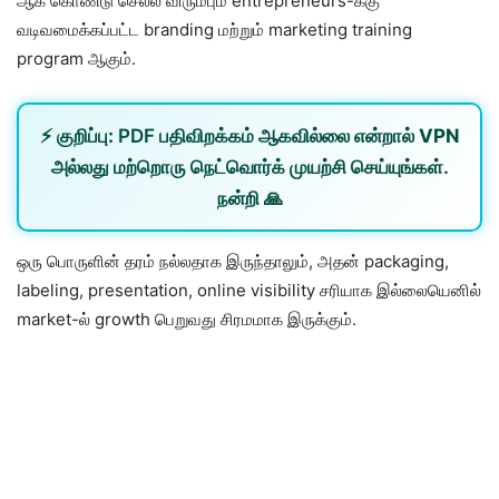
ஆக கொண்டு செல்ல விரும்பும் entrepreneurs-க்கு
வடிவமைக்கப்பட்ட branding மற்றும் marketing training
program ஆகும்.
⚡
குறிப்பு:
PDF பதிவிறக்கம் ஆகவில்லை என்றால்
VPN
அல்லது
மற்றொரு நெட்வொர்க்
முயற்சி செய்யுங்கள்.
நன்றி 🙏
ஒரு பொருளின் தரம் நல்லதாக இருந்தாலும், அதன் packaging,
labeling, presentation, online visibility சரியாக இல்லையெனில்
market-ல் growth பெறுவது சிரமமாக இருக்கும்.