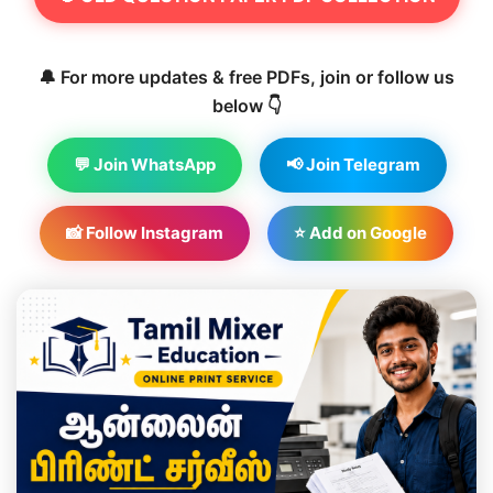
🔔 For more updates & free PDFs, join or follow us
below 👇
💬 Join WhatsApp
📢 Join Telegram
📸 Follow Instagram
⭐ Add on Google