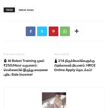
TAGS
latest news
Previous article
Next article
🤖 AI Robot Training மூலம்
🛕 214 திருக்கோயில்களுக்கு
₹250/Hour வருமானம்:
அறங்காவலர் நியமனம்: HRCE
சென்னையில் இருந்து வைரலான
Online Apply தொடக்கம்!
புதிய Side Income!