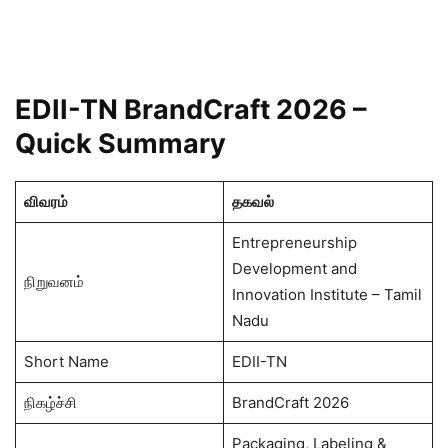
EDII-TN BrandCraft 2026 –
Quick Summary
விவரம்
தகவல்
Entrepreneurship
Development and
நிறுவனம்
Innovation Institute – Tamil
Nadu
Short Name
EDII-TN
நிகழ்ச்சி
BrandCraft 2026
Packaging, Labeling &