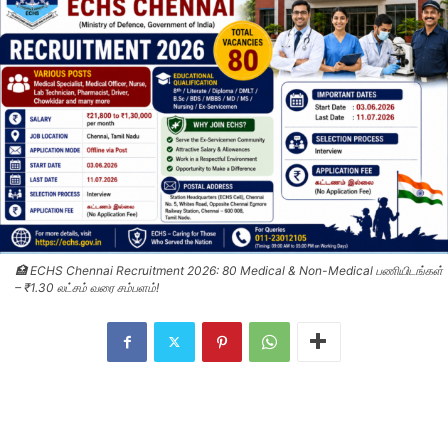
🏥 ECHS Chennai Recruitment 2026: 80 Medical & Non-Medical பணியிடங்கள்
– ₹1.30 லட்சம் வரை சம்பளம்!