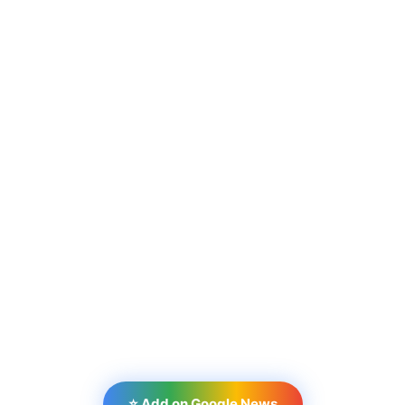
⭐ Add on Google News