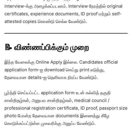
interview-க்கு அழைக்கப்படலாம். Interview நேரத்தில் original
certificates, experience documents, ID proof மற்றும் self-
attested copies கொண்டு செல்ல வேண்டும்.
📝 விண்ணப்பிக்கும் முறை
இந்த வேலைக்கு Online Apply இல்லை. Candidates official
application form-ஐ download செய்து print எடுத்து,
தேவையான details-ஐ தெளிவாக நிரப்ப வேண்டும்.
பூர்த்தி செய்யப்பட்ட application form உடன் கல்வித் தகுதி
சான்றிதழ்கள், அனுபவ சான்றிதழ்கள், medical council /
professional registration certificate, ID proof, passport size
photo போன்ற தேவையான documents இணைத்து கீழே
கொடுக்கப்பட்டுள்ள முகவரிக்கு அனுப்ப வேண்டும்.