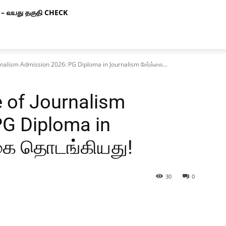
– வயது தகுதி CHECK
ournalism Admission 2026: PG Diploma in Journalism சேர்க்கை...
te of Journalism
PG Diploma in
்கை தொடங்கியது!
30
0