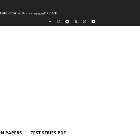
y Calculator 2026 – வயது தகுதி Check
ON PAPERS
TEST SERIES PDF