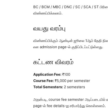
BC / BCM / MBC / DNC / SC / SCA / ST பிரிவை
விண்ணப்பிக்கலாம்.
வயது வரம்பு
விண்ணப்பிக்கும் ஆண்டின் ஜூலை 1ஆம் தேதி நிலவ
என admission page-ல் குறிப்பிடப்பட்டுள்ளது.
கட்டண விவரம்
Application Fee:
₹100
Course Fee:
₹5,000 per semester
Total Semesters:
2 semesters
அதன்படி, course fee semester அடிப்படையில் வசூ
page-ல் fee details-ஐ சரிபார்த்து கொள்ளலாம்.