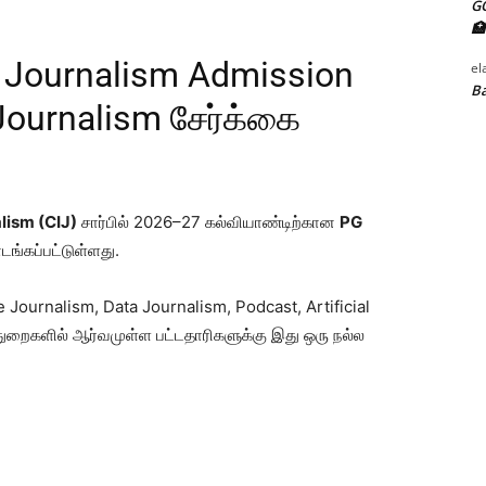
G
🏥
 of Journalism Admission
el
Ba
Journalism சேர்க்கை
lism (CIJ)
சார்பில் 2026–27 கல்வியாண்டிற்கான
PG
டங்கப்பட்டுள்ளது.
e Journalism, Data Journalism, Podcast, Artificial
ுறைகளில் ஆர்வமுள்ள பட்டதாரிகளுக்கு இது ஒரு நல்ல