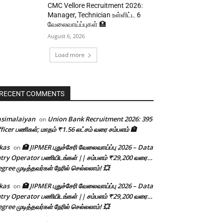
CMC Vellore Recruitment 2026:
Manager, Technician உள்ளிட்ட 6
வேலைவாய்ப்புகள் 🏥
August 6, 2026
Load more
RECENT COMMENTS
asimalaiyan
Union Bank Recruitment 2026: 395
on
ficer பணிகள்; மாதம் ₹1.56 லட்சம் வரை சம்பளம் 🏦
kas
🏥 JIPMER புதுச்சேரி வேலைவாய்ப்பு 2026 – Data
on
try Operator பணியிடங்கள் || சம்பளம் ₹29,200 வரை…
gree முடித்தவர்கள் நேரில் செல்லலாம்! 💥
kas
🏥 JIPMER புதுச்சேரி வேலைவாய்ப்பு 2026 – Data
on
try Operator பணியிடங்கள் || சம்பளம் ₹29,200 வரை…
gree முடித்தவர்கள் நேரில் செல்லலாம்! 💥