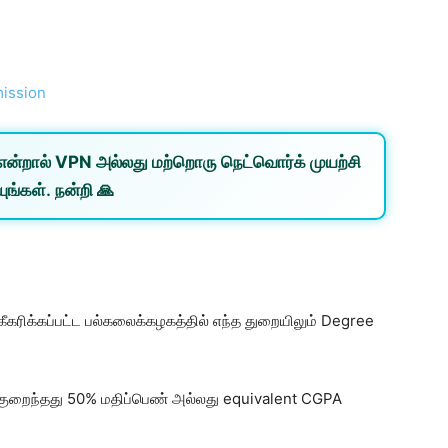
mission
என்றால்
VPN
அல்லது
மற்றொரு நெட்வொர்க்
முயற்சி
ுங்கள். நன்றி 🙏
கீகரிக்கப்பட்ட பல்கலைக்கழகத்தில் எந்த துறையிலும் Degree
் குறைந்தது 50% மதிப்பெண் அல்லது equivalent CGPA