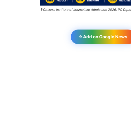
🎙️ Chennai Institute of Journalism Admission 2026: PG Dip
⭐ Add on Google News