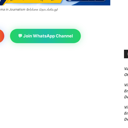
loma in Journalism சேர்க்கை தொடங்கியது!
💬 Join WhatsApp Channel
V
Of
Vi
En
De
Vi
En
De