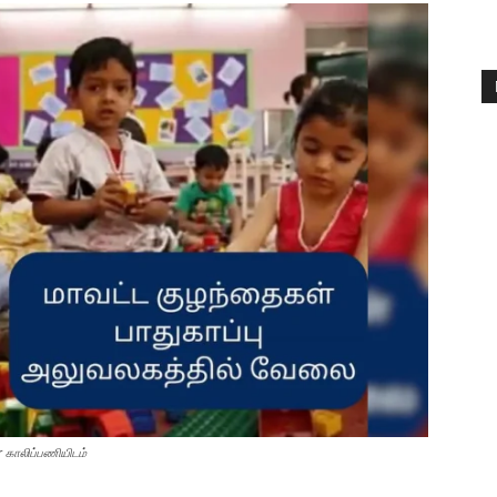
r காலிப்பணியிடம்