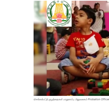
செங்கல்பட்டு குழந்தைகள் பாதுகாப்பு அலுவலகம் Probation Office