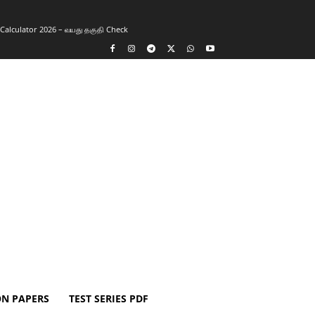
y Calculator 2026 – வயது தகுதி Check
ON PAPERS
TEST SERIES PDF