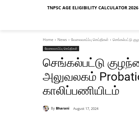
TNPSC AGE ELIGIBILITY CALCULATOR 2026 
Home
News
வேலைவாய்ப்பு செய்திகள்
செங்கல்பட்டு கு
வேலைவாய்ப்பு செய்திகள்
செங்கல்பட்டு குழந்
அலுவலகம் Probatio
காலிப்பணியிடம்
By
Bharani
August 17, 2024
Share