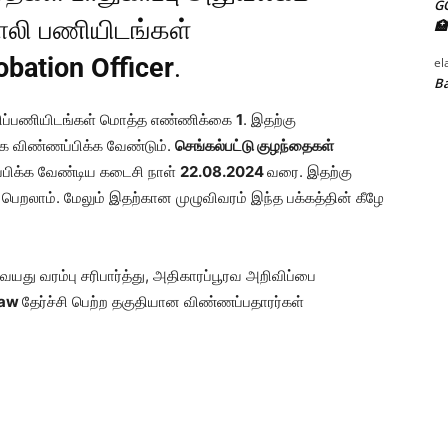
G
காலி பணியிடங்கள்
🏥
obation Officer
.
el
Ba
ாலிப்பணியிடங்கள் மொத்த எண்ணிக்கை
1
. இதற்கு
க விண்ணப்பிக்க வேண்டும்.
செங்கல்பட்டு குழந்தைகள்
்பிக்க வேண்டிய கடைசி நாள்
22.08.2024
வரை. இதற்கு
பெறலாம். மேலும் இதற்கான முழுவிவரம் இந்த பக்கத்தின் கீழே
வயது வரம்பு சரிபார்த்து, அதிகாரப்பூரவ அறிவிப்பை
Law
தேர்ச்சி பெற்ற தகுதியான விண்ணப்பதாரர்கள்