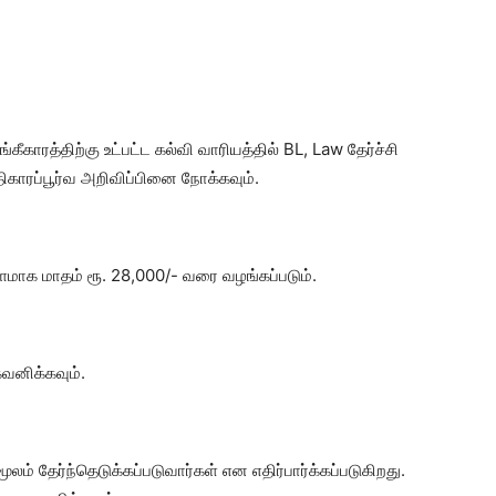
ீகாரத்திற்கு உட்பட்ட கல்வி வாரியத்தில் BL, Law தேர்ச்சி
ிகாரப்பூர்வ அறிவிப்பினை நோக்கவும்.
்பளமாக மாதம் ரூ. 28,000/- வரை வழங்கப்படும்.
வனிக்கவும்.
லம் தேர்ந்தெடுக்கப்படுவார்கள் என எதிர்பார்க்கப்படுகிறது.