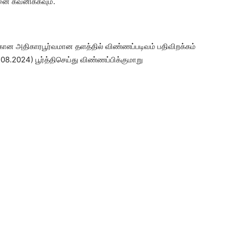
னை கவனிக்கவும்.
ான அதிகாரபூர்வமான தளத்தில் விண்ணப்படிவம் பதிவிறக்கம்
2.08.2024) பூர்த்திசெய்து விண்ணப்பிக்குமாறு