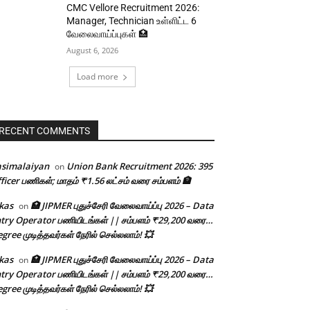
CMC Vellore Recruitment 2026:
Manager, Technician உள்ளிட்ட 6
வேலைவாய்ப்புகள் 🏥
August 6, 2026
Load more
RECENT COMMENTS
asimalaiyan
Union Bank Recruitment 2026: 395
on
ficer பணிகள்; மாதம் ₹1.56 லட்சம் வரை சம்பளம் 🏦
kas
🏥 JIPMER புதுச்சேரி வேலைவாய்ப்பு 2026 – Data
on
try Operator பணியிடங்கள் || சம்பளம் ₹29,200 வரை…
gree முடித்தவர்கள் நேரில் செல்லலாம்! 💥
kas
🏥 JIPMER புதுச்சேரி வேலைவாய்ப்பு 2026 – Data
on
try Operator பணியிடங்கள் || சம்பளம் ₹29,200 வரை…
gree முடித்தவர்கள் நேரில் செல்லலாம்! 💥