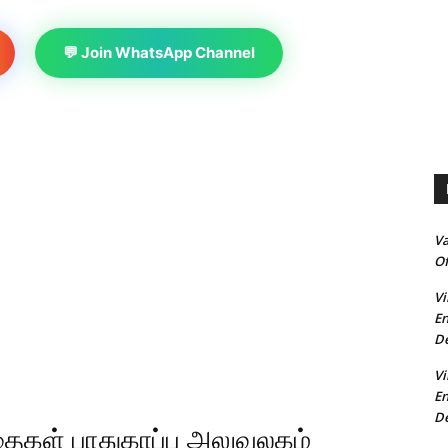
💬 Join WhatsApp Channel
V
Of
Vi
En
De
Vi
En
De
்தைகள் பாதுகாப்பு அலுவலகம்