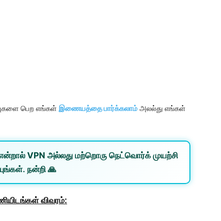
ப்புகளை பெற எங்கள்
இணையத்தை பார்க்கலாம்
அலல்து எங்கள்
என்றால்
VPN
அல்லது
மற்றொரு நெட்வொர்க்
முயற்சி
ுங்கள். நன்றி 🙏
ணியிடங்கள் விவரம்: