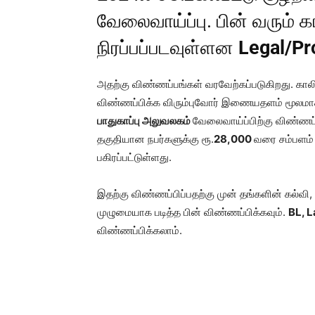
வேலைவாய்ப்பு. பின் வரும் 
நிரப்பப்படவுள்ளன
Legal/Pr
அதற்கு விண்ணப்பங்கள் வரவேற்கப்படுகிறது. க
விண்ணப்பிக்க விரும்புவோர் இணையதளம் மூலமா
பாதுகாப்பு அலுவலகம்
வேலைவாய்ப்பிற்கு விண்ணப
தகுதியான நபர்களுக்கு ரூ.
28,000
வரை சம்பளம் 
பகிரப்பட்டுள்ளது.
இதற்கு விண்ணப்பிப்பதற்கு முன் தங்களின் கல்வி, 
முழுமையாக படித்த பின் விண்ணப்பிக்கவும்.
BL, 
விண்ணப்பிக்கலாம்.