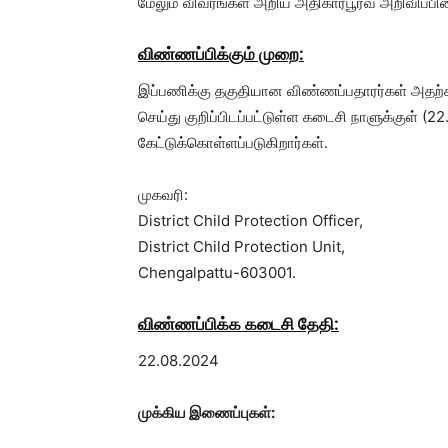
மேலும் விவரங்கள் அறிய அதிகாரபூர்வ அறிவிப்பி
விண்ணப்பிக்கும் முறை:
இப்பணிக்கு தகுதியான விண்ணப்பதாரர்கள் அதற்க
செய்து குறிப்பிடப்பட்டுள்ள கடைசி நாளுக்குள் (2
கேட்டுக்கொள்ளப்படுகிறார்கள்.
முகவரி:
District Child Protection Officer,
District Child Protection Unit,
Chengalpattu-603001.
விண்ணப்பிக்க கடைசி தேதி:
22.08.2024
முக்கிய இணைப்புகள்: