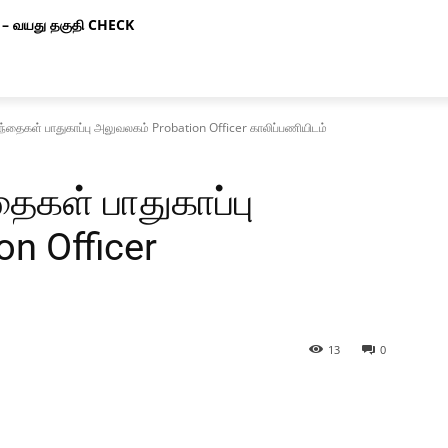
– வயது தகுதி CHECK
ழந்தைகள் பாதுகாப்பு அலுவலகம் Probation Officer காலிப்பணியிடம்
தைகள் பாதுகாப்பு
n Officer
13
0