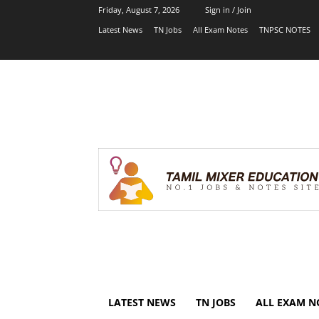
Friday, August 7, 2026
Sign in / Join
Latest News
TN Jobs
All Exam Notes
TNPSC NOTES
LATEST NEWS
TN JOBS
ALL EXAM N