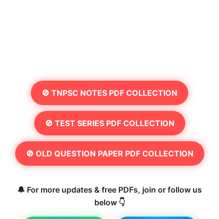
🚫 TNPSC NOTES PDF COLLECTION
🚫 TEST SERIES PDF COLLECTION
🚫 OLD QUESTION PAPER PDF COLLECTION
🔔 For more updates & free PDFs, join or follow us
below 👇