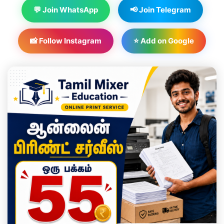
💬 Join WhatsApp
📢 Join Telegram
📸 Follow Instagram
⭐ Add on Google