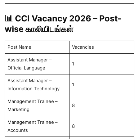
📊 CCI Vacancy 2026 – Post-
wise காலியிடங்கள்
Post Name
Vacancies
Assistant Manager –
1
Official Language
Assistant Manager –
1
Information Technology
Management Trainee –
8
Marketing
Management Trainee –
8
Accounts