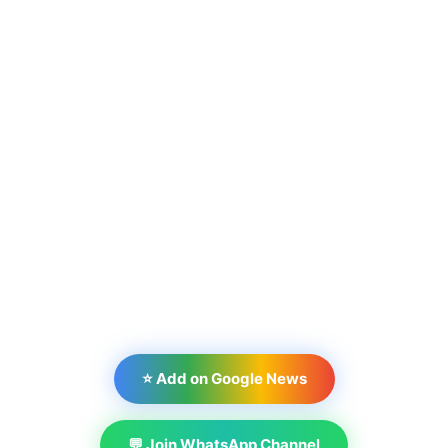
⭐ Add on Google News
💬 Join WhatsApp Channel