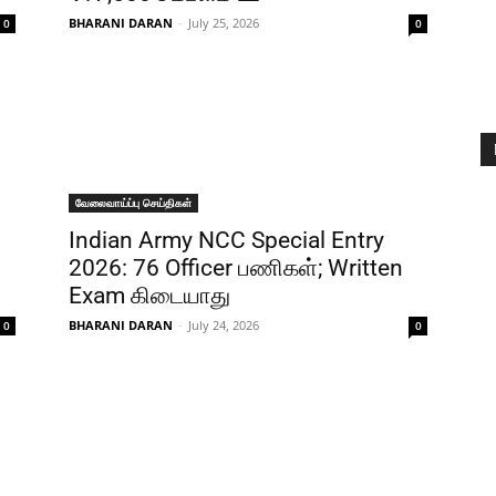
BHARANI DARAN
-
July 25, 2026
0
0
வேலைவாய்ப்பு செய்திகள்
Indian Army NCC Special Entry
2026: 76 Officer பணிகள்; Written
Exam கிடையாது
BHARANI DARAN
-
July 24, 2026
0
0