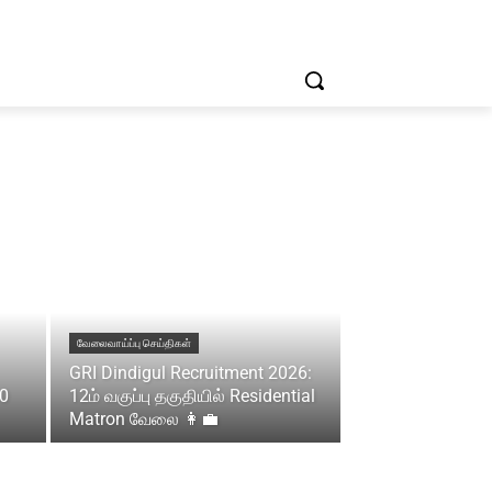
வேலைவாய்ப்பு செய்திகள்
GRI Dindigul Recruitment 2026:
00
12ம் வகுப்பு தகுதியில் Residential
Matron வேலை 👩‍💼