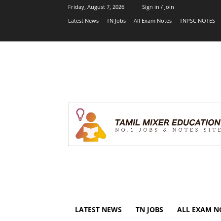
Friday, August 7, 2026
Sign in / Join
Latest News
TN Jobs
All Exam Notes
TNPSC NOTES
LATEST NEWS
TN JOBS
ALL EXAM N