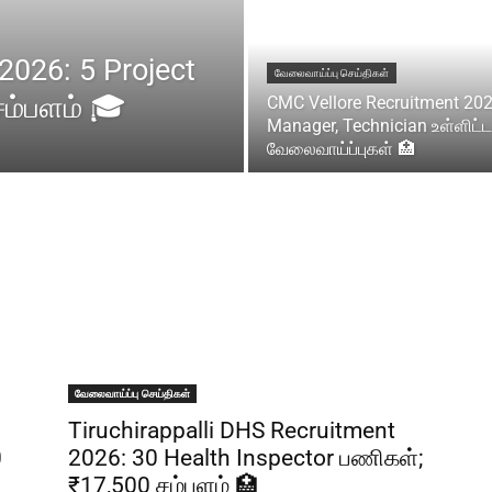
2026: 5 Project
வேலைவாய்ப்பு செய்திகள்
சம்பளம் 🎓
CMC Vellore Recruitment 202
Manager, Technician உள்ளிட்ட
வேலைவாய்ப்புகள் 🏥
வேலைவாய்ப்பு செய்திகள்
Tiruchirappalli DHS Recruitment
0
2026: 30 Health Inspector பணிகள்;
₹17,500 சம்பளம் 🏥