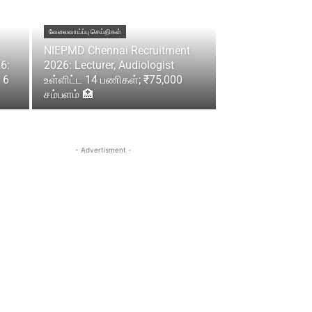
வேலைவாய்ப்பு செய்திகள்
NIEPMD Chennai Recruitment
6:
2026: Lecturer, Audiologist
 6
உள்ளிட்ட 14 பணிகள்; ₹75,000
சம்பளம் 🏥
- Advertisment -