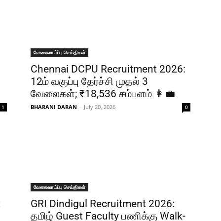
வேலைவாய்ப்பு செய்திகள்
Chennai DCPU Recruitment 2026:
12ம் வகுப்பு தேர்ச்சி முதல் 3
வேலைகள்; ₹18,536 சம்பளம் 👩‍💼
BHARANI DARAN
-
July 20, 2026
1
0
வேலைவாய்ப்பு செய்திகள்
t
GRI Dindigul Recruitment 2026:
தமிழ் Guest Faculty பணிக்கு Walk-