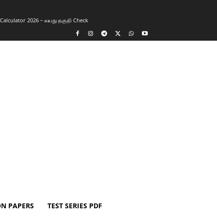
y Calculator 2026 – வயது தகுதி Check
ON PAPERS
TEST SERIES PDF