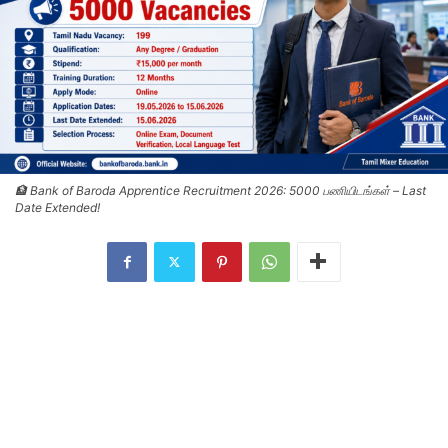
🏦 Bank of Baroda Apprentice Recruitment 2026: 5000 பணியிடங்கள் – Last
Date Extended!