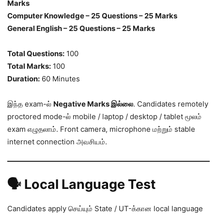
Marks
Computer Knowledge – 25 Questions – 25 Marks
General English – 25 Questions – 25 Marks
Total Questions:
100
Total Marks:
100
Duration:
60 Minutes
இந்த exam-ல்
Negative Marks இல்லை
. Candidates remotely
proctored mode-ல் mobile / laptop / desktop / tablet மூலம்
exam எழுதலாம். Front camera, microphone மற்றும் stable
internet connection அவசியம்.
🗣️ Local Language Test
Candidates apply செய்யும் State / UT-க்கான local language