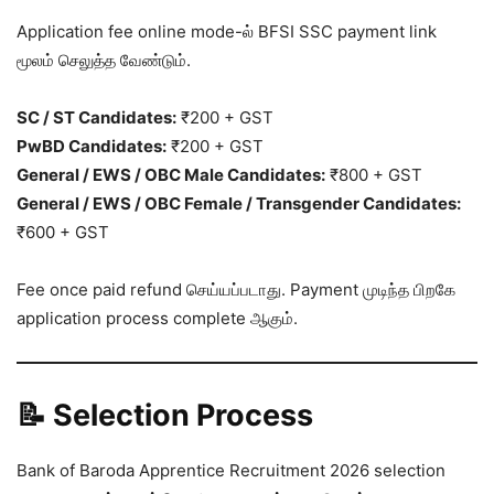
Application fee online mode-ல் BFSI SSC payment link
மூலம் செலுத்த வேண்டும்.
SC / ST Candidates:
₹200 + GST
PwBD Candidates:
₹200 + GST
General / EWS / OBC Male Candidates:
₹800 + GST
General / EWS / OBC Female / Transgender Candidates:
₹600 + GST
Fee once paid refund செய்யப்படாது. Payment முடிந்த பிறகே
application process complete ஆகும்.
📝 Selection Process
Bank of Baroda Apprentice Recruitment 2026 selection