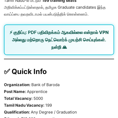
Tamil Nadu-ல் மட்டும்
199 training seats
அறிவிக்கப்பட்டுள்ளதால், தமிழக Graduate candidates இந்த
வாய்ப்பை தவறவிடாமல் பயன்படுத்திக் கொள்ளலாம்.
⚡
குறிப்பு:
PDF பதிவிறக்கம் ஆகவில்லை என்றால்
VPN
அல்லது
மற்றொரு நெட்வொர்க்
முயற்சி செய்யுங்கள்.
நன்றி 🙏
✅ Quick Info
Organization:
Bank of Baroda
Post Name:
Apprentice
Total Vacancy:
5000
Tamil Nadu Vacancy:
199
Qualification:
Any Degree / Graduation