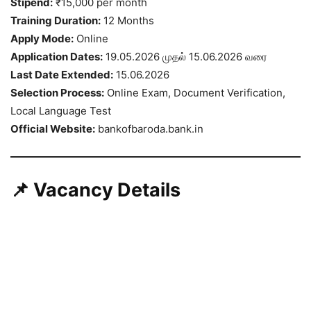
Stipend:
₹15,000 per month
Training Duration:
12 Months
Apply Mode:
Online
Application Dates:
19.05.2026 முதல் 15.06.2026 வரை
Last Date Extended:
15.06.2026
Selection Process:
Online Exam, Document Verification,
Local Language Test
Official Website:
bankofbaroda.bank.in
📌 Vacancy Details