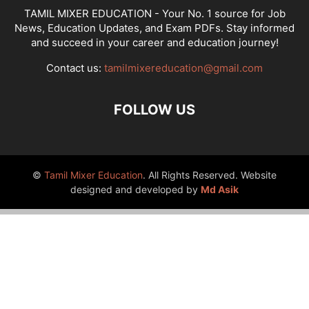
TAMIL MIXER EDUCATION - Your No. 1 source for Job
News, Education Updates, and Exam PDFs. Stay informed
and succeed in your career and education journey!
Contact us:
tamilmixereducation@gmail.com
FOLLOW US
©
Tamil Mixer Education
. All Rights Reserved. Website
designed and developed by
Md Asik