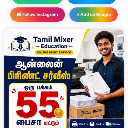
📸 Follow Instagram
⭐ Add on Google