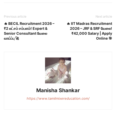
Previous article
Next article
🔥 BECIL Recruitment 2026 –
🔥 IIT Madras Recruitment
₹2 லட்சம் சம்பளம்! Expert &
2026 – JRF & SRF வேலை!
Senior Consultant வேலை
₹42,000 Salary | Apply
வாய்ப்பு 🚀
Online 🎯
Manisha Shankar
https://www.tamilmixereducation.com/