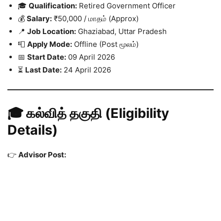
🎓
Qualification:
Retired Government Officer
💰
Salary:
₹50,000 / மாதம் (Approx)
📍
Job Location:
Ghaziabad, Uttar Pradesh
📮
Apply Mode:
Offline (Post மூலம்)
📅
Start Date:
09 April 2026
⏳
Last Date:
24 April 2026
🎓 கல்வித் தகுதி (Eligibility
Details)
👉
Advisor Post: