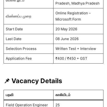
வேலை இடம்
Pradesh, Madhya Pradesh
Online Registration –
விண்ணப்ப முறை
Microsoft Form
Start Date
20 May 2026
Last Date
08 June 2026
Selection Process
Written Test + Interview
Application Fee
₹400 / ₹450 + GST
📌 Vacancy Details
பதவி
காலியிடம்
Field Operation Engineer
25