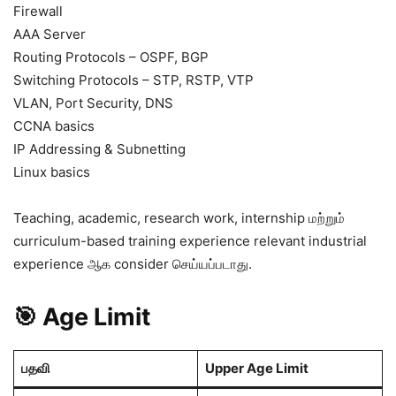
Firewall
AAA Server
Routing Protocols – OSPF, BGP
Switching Protocols – STP, RSTP, VTP
VLAN, Port Security, DNS
CCNA basics
IP Addressing & Subnetting
Linux basics
Teaching, academic, research work, internship மற்றும்
curriculum-based training experience relevant industrial
experience ஆக consider செய்யப்படாது.
🎯 Age Limit
பதவி
Upper Age Limit