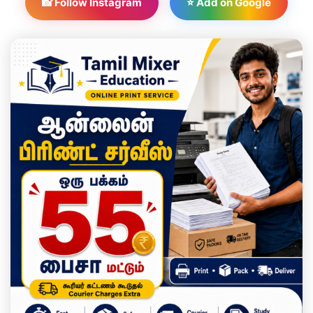
📸 Follow Instagram
⭐ Add on Google