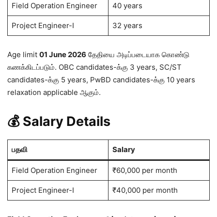
Field Operation Engineer
40 years
Project Engineer-I
32 years
Age limit
01 June 2026
தேதியை அடிப்படையாக கொண்டு
கணக்கிடப்படும். OBC candidates-க்கு 3 years, SC/ST
candidates-க்கு 5 years, PwBD candidates-க்கு 10 years
relaxation applicable ஆகும்.
💰 Salary Details
பதவி
Salary
Field Operation Engineer
₹60,000 per month
Project Engineer-I
₹40,000 per month