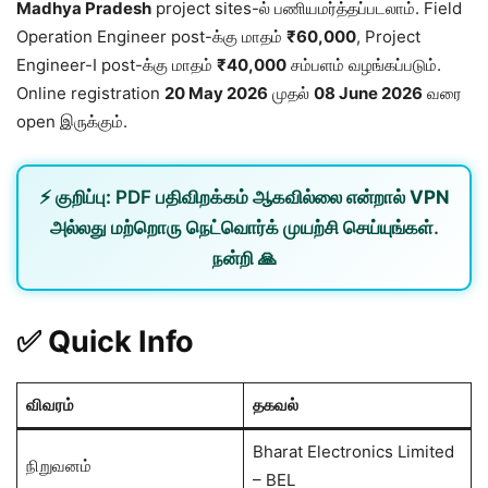
Madhya Pradesh
project sites-ல் பணியமர்த்தப்படலாம். Field
Operation Engineer post-க்கு மாதம்
₹60,000
, Project
Engineer-I post-க்கு மாதம்
₹40,000
சம்பளம் வழங்கப்படும்.
Online registration
20 May 2026
முதல்
08 June 2026
வரை
open இருக்கும்.
⚡
குறிப்பு:
PDF பதிவிறக்கம் ஆகவில்லை என்றால்
VPN
அல்லது
மற்றொரு நெட்வொர்க்
முயற்சி செய்யுங்கள்.
நன்றி 🙏
✅ Quick Info
விவரம்
தகவல்
Bharat Electronics Limited
நிறுவனம்
– BEL