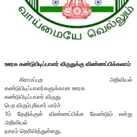
ஊரக
கண்டுபிடிப்பாளர்
விருதுக்கு
விண்ணப்பிக்கலாம்
கிராமப்புற
அறிவியல்
கண்டுபிடிப்பாளர்களுக்கான
ஊரக
கண்டுபிடிப்பாளர்
விருது
பெற
விரும்புவோர்
மார்ச்
7
ம்
தேதிக்குள்
விண்ணப்பிக்க
வேண்டும்
என்று
அறிவியல்
.
நகரம்
தெரிவித்துள்ளது