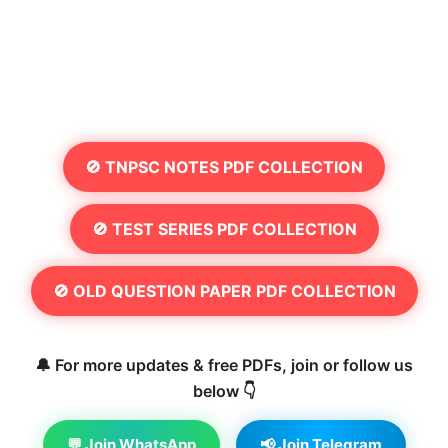
🚫 TNPSC NOTES PDF COLLECTION
🚫 TEST SERIES PDF COLLECTION
🚫 OLD QUESTION PAPER PDF COLLECTION
🔔 For more updates & free PDFs, join or follow us
below 👇
💬 Join WhatsApp
📢 Join Telegram