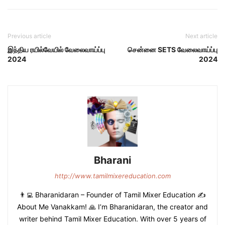
Previous article
Next article
இந்திய ரயில்வேயில் வேலைவாய்ப்பு
சென்னை SETS வேலைவாய்ப்பு
2024
2024
Bharani
http://www.tamilmixereducation.com
👨‍💻 Bharanidaran – Founder of Tamil Mixer Education ✍️
About Me Vanakkam! 🙏 I’m Bharanidaran, the creator and
writer behind Tamil Mixer Education. With over 5 years of