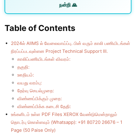
நன்றி 🙏
Table of Contents
2024ல் AIIMS ல் வேலைவாய்ப்பு. பின் வரும் காலி பணியிடங்கள்
நிரப்பப்படவுள்ளன Project Technical Support III.
காலிப்பணியிடங்கள் விவரம்:
தகுதி:
ஊதியம்:
வயது வரம்பு:
தேர்வு செயல்முறை:
விண்ணப்பிக்கும் முறை:
விண்ணப்பிக்க கடைசி தேதி:
உங்களிடம் உள்ள PDF Files XEROX வேண்டுமென்றாலும்
தொடர்பு கொள்ளவும் (Whatsapp): +91 80720 26676 – 1
Page (50 Paise Only)