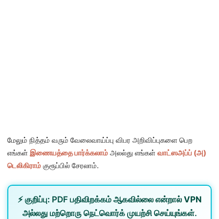
மேலும் நித்தம் வரும் வேலைவாய்ப்பு விபர அறிவிப்புகளை பெற
எங்கள்
இணையத்தை பார்க்கலாம்
அலல்து எங்கள்
வாட்ஸஅப்ப் (அ)
டெலிகிராம்
குரூப்பில் சேரலாம்.
⚡
குறிப்பு:
PDF பதிவிறக்கம் ஆகவில்லை என்றால்
VPN
அல்லது
மற்றொரு நெட்வொர்க்
முயற்சி செய்யுங்கள்.