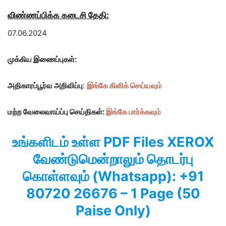
விண்ணப்பிக்க கடைசி தேதி:
07.06.2024
முக்கிய இணைப்புகள்:
அதிகாரப்பூர்வ அறிவிப்பு
:
இங்கே கிளிக் செய்யவும்
மற்ற வேலைவாய்ப்பு செய்திகள்:
இங்கே பார்க்கவும்
உங்களிடம் உள்ள PDF Files XEROX
வேண்டுமென்றாலும் தொடர்பு
கொள்ளவும் (Whatsapp): +91
80720 26676 – 1 Page (50
Paise Only)