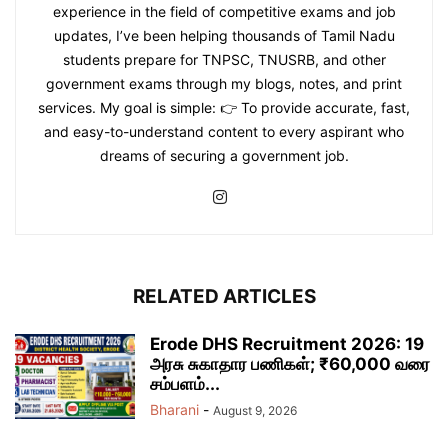
experience in the field of competitive exams and job
updates, I’ve been helping thousands of Tamil Nadu
students prepare for TNPSC, TNUSRB, and other
government exams through my blogs, notes, and print
services. My goal is simple: 👉 To provide accurate, fast,
and easy-to-understand content to every aspirant who
dreams of securing a government job.
RELATED ARTICLES
Erode DHS Recruitment 2026: 19
அரசு சுகாதார பணிகள்; ₹60,000 வரை
சம்பளம்...
Bharani
-
August 9, 2026