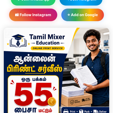
📸 Follow Instagram
⭐ Add on Google