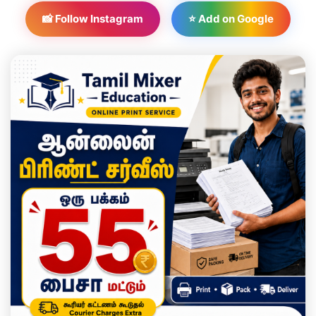
📸 Follow Instagram
⭐ Add on Google