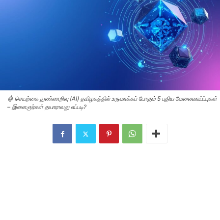
🤖 செயற்கை நுண்ணறிவு (AI) தமிழகத்தில் உருவாக்கப் போகும் 5 புதிய வேலைவாய்ப்புகள்
– இளைஞர்கள் தயாராவது எப்படி?