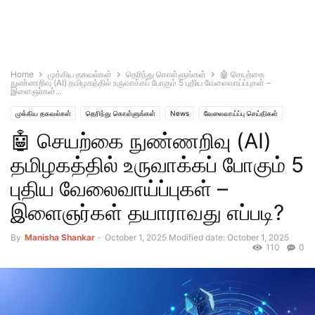
Home
முக்கிய தகவல்கள்
தெரிந்து கொள்ளுங்கள்
🤖 செயற்கை
நுண்ணறிவு (AI) தமிழகத்தில் உருவாக்கப் போகும் 5 புதிய வேலைவாய்ப்புகள் –
இளைஞர்கள்...
முக்கிய தகவல்கள்
தெரிந்து கொள்ளுங்கள்
News
வேலைவாய்ப்பு செய்திகள்
🤖 செயற்கை நுண்ணறிவு (AI)
தமிழகத்தில் உருவாக்கப் போகும் 5
புதிய வேலைவாய்ப்புகள் –
இளைஞர்கள் தயாராவது எப்படி?
By
Manisha Shankar
-
October 1, 2025
Modified date: October 1, 2025
110
0