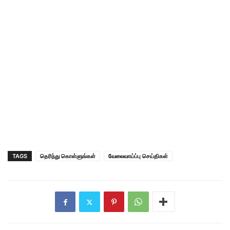
TAGS
தெரிந்து கொள்ளுங்கள்
வேலைவாய்ப்பு செய்திகள்