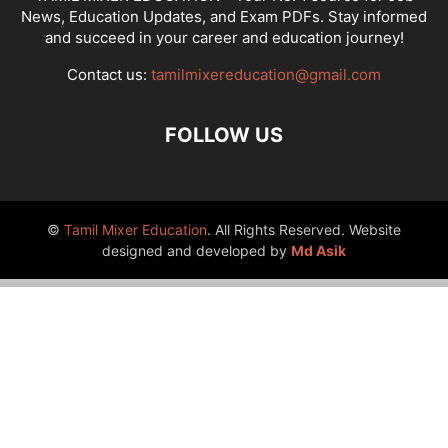
News, Education Updates, and Exam PDFs. Stay informed
and succeed in your career and education journey!
Contact us:
tamilmixereducation@gmail.com
FOLLOW US
©
Tamil Mixer Education
. All Rights Reserved. Website
designed and developed by
Md Asik