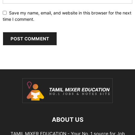
Save my name, email, and website in this browser for the next
time I comment.
ABOUT US
TAMIL MIXER EDUCATION - Your No. 1 source for Job