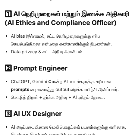
1️⃣ AI நெறிமுறைகள் மற்றும் இணக்க அதிகாரி
(AI Ethics and Compliance Officer)
AI bias இல்லாமல், சட்ட நெறிமுறைகளுக்கு ஏற்ப
செயல்படுகிறதா என்பதை கண்காணிக்கும் நிபுணர்கள்.
Data privacy & சட்ட அறிவு அவசியம்.
2️⃣ Prompt Engineer
ChatGPT, Gemini போன்ற AI மாடல்களுக்கு சரியான
prompts
வடிவமைத்து output எடுக்க பயிற்சி அளிப்பவர்.
மொழித் திறன் + தர்க்க அறிவு + AI புரிதல் தேவை.
3️⃣ AI UX Designer
AI அடிப்படையிலான மென்பொருட்கள் பயனர்களுக்கு எளிதாக,
இயல்பாக இருக்கும் வகையில் வடிவமைப்பவர்.