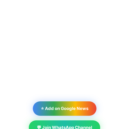
⭐ Add on Google News
💬 Join WhatsApp Channel