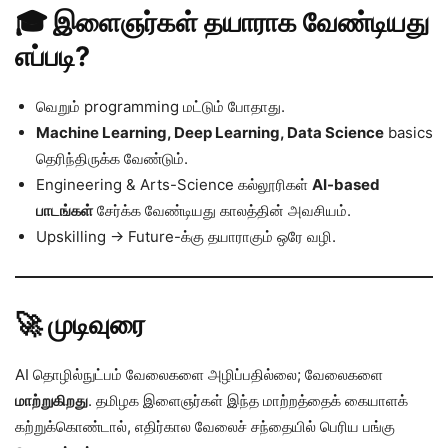
🎓 இளைஞர்கள் தயாராக வேண்டியது
எப்படி?
வெறும் programming மட்டும் போதாது.
Machine Learning, Deep Learning, Data Science
basics
தெரிந்திருக்க வேண்டும்.
Engineering & Arts-Science கல்லூரிகள்
AI-based
பாடங்கள்
சேர்க்க வேண்டியது காலத்தின் அவசியம்.
Upskilling → Future-க்கு தயாராகும் ஒரே வழி.
🚀 முடிவுரை
AI தொழில்நுட்பம் வேலைகளை அழிப்பதில்லை; வேலைகளை
மாற்றுகிறது
. தமிழக இளைஞர்கள் இந்த மாற்றத்தைக் கையாளக்
கற்றுக்கொண்டால், எதிர்கால வேலைச் சந்தையில் பெரிய பங்கு