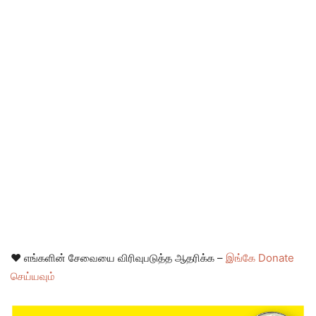
❤️ எங்களின் சேவையை விரிவுபடுத்த ஆதரிக்க –
இங்கே Donate
செய்யவும்