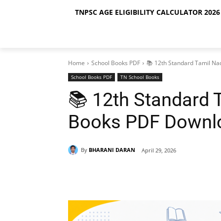
TNPSC AGE ELIGIBILITY CALCULATOR 2026 
Home
School Books PDF
📚 12th Standard Tamil N
School Books PDF
TN School Books
📚 12th Standard 
Books PDF Downl
By
BHARANI DARAN
April 29, 2026
Share