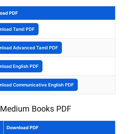
oad PDF
load Tamil PDF
load Advanced Tamil PDF
load English PDF
load Communicative English PDF
l Medium Books PDF
Download PDF