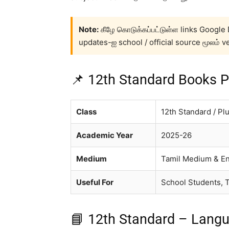
Note:
கீழே கொடுக்கப்பட்டுள்ள links Google 
updates-ஐ school / official source மூலம் ve
📌 12th Standard Books P
Class
12th Standard / Pl
Academic Year
2025-26
Medium
Tamil Medium & E
Useful For
School Students, 
📘 12th Standard – Lang