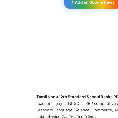
⭐ Add on Google News
Tamil Nadu 12th Standard School Books P
teachers மற்றும் TNPSC / TRB / competitive 
Standard Language, Science, Commerce, Arts
subject-wise கொடுக்கப்பட்டுள்ளது.