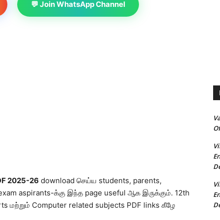
💬 Join WhatsApp Channel
V
Of
Vi
En
De
DF 2025-26
download செய்ய students, parents,
Vi
exam aspirants-க்கு இந்த page useful ஆக இருக்கும். 12th
En
De
 மற்றும் Computer related subjects PDF links கீழே