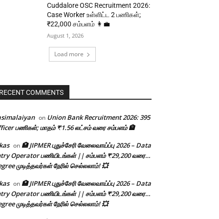
Cuddalore OSC Recruitment 2026:
Case Worker உள்ளிட்ட 2 பணிகள்;
₹22,000 சம்பளம் 👩‍💼
August 1, 2026
Load more
RECENT COMMENTS
asimalaiyan
Union Bank Recruitment 2026: 395
on
ficer பணிகள்; மாதம் ₹1.56 லட்சம் வரை சம்பளம் 🏦
kas
🏥 JIPMER புதுச்சேரி வேலைவாய்ப்பு 2026 – Data
on
try Operator பணியிடங்கள் || சம்பளம் ₹29,200 வரை…
gree முடித்தவர்கள் நேரில் செல்லலாம்! 💥
kas
🏥 JIPMER புதுச்சேரி வேலைவாய்ப்பு 2026 – Data
on
try Operator பணியிடங்கள் || சம்பளம் ₹29,200 வரை…
gree முடித்தவர்கள் நேரில் செல்லலாம்! 💥