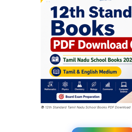
📚 12th Standard Tamil Nadu School Books PDF Download