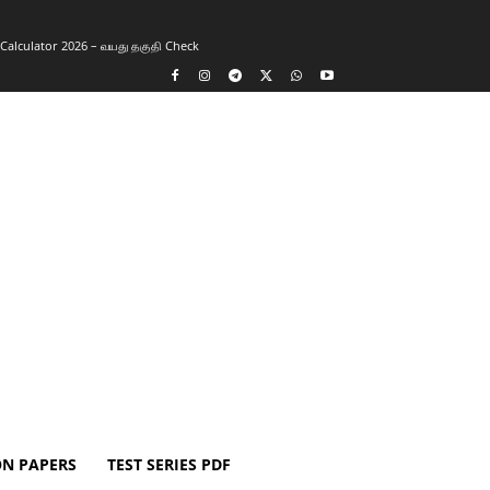
y Calculator 2026 – வயது தகுதி Check
ON PAPERS
TEST SERIES PDF