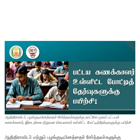
ஆதிதிராவிடா், பழங்குடியினத்தைச் சோ்ந்தவா்களுக்கு தாட்கோ மூலம் பட்டயக்
கணக்காளர், இடைநிலை நிறுவன செயலாளர் உள்ளிட்ட போட்டித்தேர்வுகளுக்கு பயிற்சி
ஆதிதிராவிடா் மற்றும் பழங்குடியினத்தைச் சோ்ந்தவா்களுக்கு