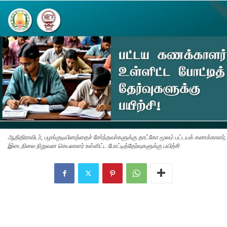
ஆதிதிராவிடா், பழங்குடியினத்தைச் சோ்ந்தவா்களுக்கு தாட்கோ மூலம் பட்டயக் கணக்காளர்,
இடைநிலை நிறுவன செயலாளர் உள்ளிட்ட போட்டித்தேர்வுகளுக்கு பயிற்சி