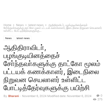
Home
News
latest news
ஆதிதிராவிடா், பழங்குடியினத்தைச்
சோ்ந்தவா்களுக்கு தாட்கோ மூலம் பட்டயக் கணக்காளர், இடைநிலை நிறுவன செயலாளர்
உள்ளிட்ட போட்டித்தேர்வுகளுக்கு...
News
latest news
ஆதிதிராவிடா்,
பழங்குடியினத்தைச்
சோ்ந்தவா்களுக்கு தாட்கோ மூலம்
பட்டயக் கணக்காளர், இடைநிலை
நிறுவன செயலாளர் உள்ளிட்ட
போட்டித்தேர்வுகளுக்கு பயிற்சி
0
By
Bharani
-
November 6, 2024
Modified date: November 6, 2024
275