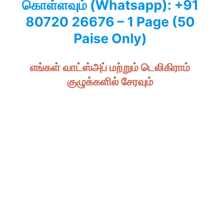
கொள்ளவும் (Whatsapp): +91
80720 26676 – 1 Page (50
Paise Only)
எங்கள் வாட்ஸ்அப் மற்றும் டெலிகிராம்
குழுக்களில் சேரவும்