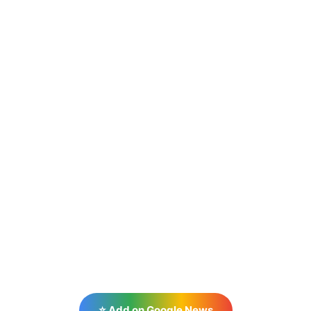
⭐ Add on Google News