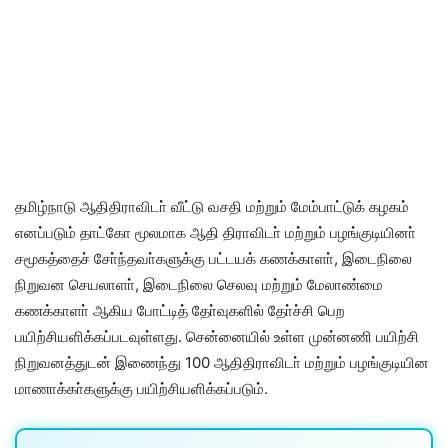
தமிழ்நாடு ஆதிதிராவிடா் வீட்டு வசதி மற்றும் மேம்பாட்டுக் கழகம்
எனப்படும் தாட்கோ மூலமாக ஆதி திராவிடா் மற்றும் பழங்குடியினா்
சமூகத்தைச் சோ்ந்தவா்களுக்கு பட்டயக் கணக்காளா், இடைநிலை
நிறுவன செயலாளா், இடைநிலை செலவு மற்றும் மேலாண்மை
கணக்காளா் ஆகிய போட்டித் தோ்வுகளில் தோ்ச்சி பெற
பயிற்சியளிக்கப்படவுள்ளது. சென்னையில் உள்ள முன்னணி பயிற்சி
நிறுவனத்துடன் இணைந்து 100 ஆதிதிராவிடா் மற்றும் பழங்குடியின
மாணாக்கா்களுக்கு பயிற்சியளிக்கப்படும்.