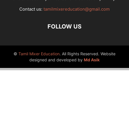
Contact us:
tamilmixereducation@gmail.com
FOLLOW US
©
Tamil Mixer Education
. All Rights Reserved. Website
designed and developed by
Md Asik