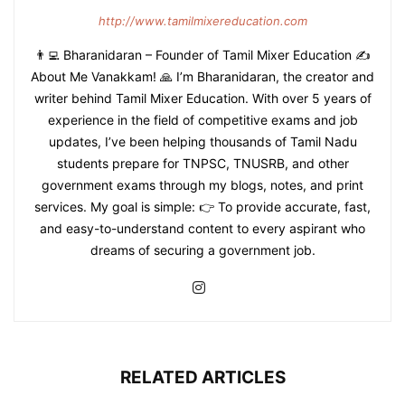
http://www.tamilmixereducation.com
👨‍💻 Bharanidaran – Founder of Tamil Mixer Education ✍️
About Me Vanakkam! 🙏 I’m Bharanidaran, the creator and
writer behind Tamil Mixer Education. With over 5 years of
experience in the field of competitive exams and job
updates, I’ve been helping thousands of Tamil Nadu
students prepare for TNPSC, TNUSRB, and other
government exams through my blogs, notes, and print
services. My goal is simple: 👉 To provide accurate, fast,
and easy-to-understand content to every aspirant who
dreams of securing a government job.
RELATED ARTICLES