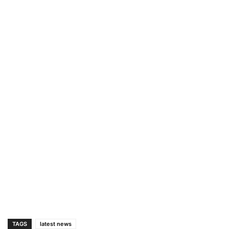
TAGS
latest news