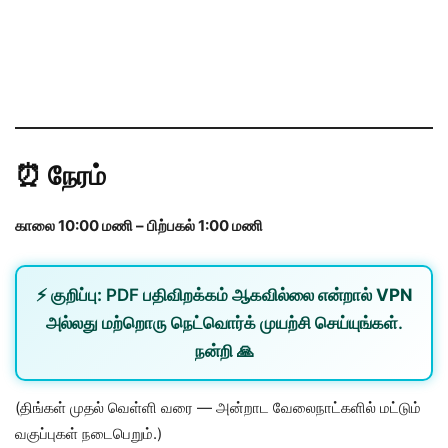
⏰
நேரம்
காலை 10:00 மணி – பிற்பகல் 1:00 மணி
⚡
குறிப்பு:
PDF பதிவிறக்கம் ஆகவில்லை என்றால்
VPN
அல்லது
மற்றொரு நெட்வொர்க்
முயற்சி செய்யுங்கள்.
நன்றி 🙏
(திங்கள் முதல் வெள்ளி வரை — அன்றாட வேலைநாட்களில் மட்டும்
வகுப்புகள் நடைபெறும்.)