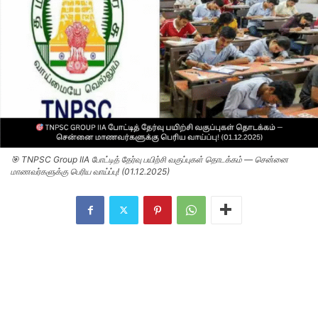
🎯 TNPSC Group IIA போட்டித் தேர்வு பயிற்சி வகுப்புகள் தொடக்கம் — சென்னை
மாணவர்களுக்கு பெரிய வாய்ப்பு! (01.12.2025)