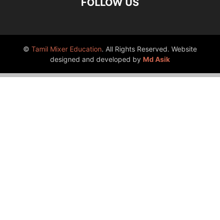
FOLLOW US
©
Tamil Mixer Education
. All Rights Reserved. Website
designed and developed by
Md Asik