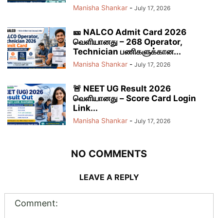
Manisha Shankar
-
July 17, 2026
🎫 NALCO Admit Card 2026
வெளியானது – 268 Operator,
Technician பணிகளுக்கான...
Manisha Shankar
-
July 17, 2026
🚨 NEET UG Result 2026
வெளியானது – Score Card Login
Link...
Manisha Shankar
-
July 17, 2026
NO COMMENTS
LEAVE A REPLY