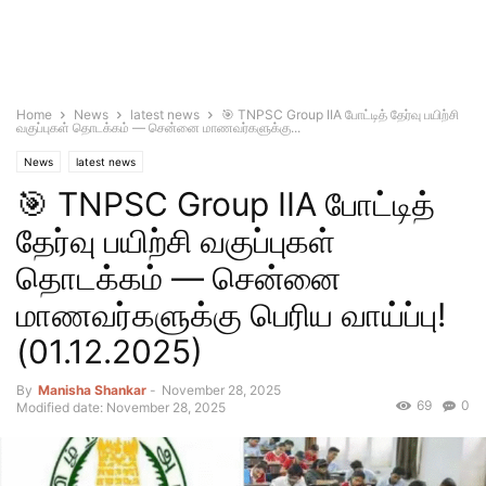
Home
News
latest news
🎯 TNPSC Group IIA போட்டித் தேர்வு பயிற்சி
வகுப்புகள் தொடக்கம் — சென்னை மாணவர்களுக்கு...
News
latest news
🎯 TNPSC Group IIA போட்டித்
தேர்வு பயிற்சி வகுப்புகள்
தொடக்கம் — சென்னை
மாணவர்களுக்கு பெரிய வாய்ப்பு!
(01.12.2025)
By
Manisha Shankar
-
November 28, 2025
69
0
Modified date: November 28, 2025