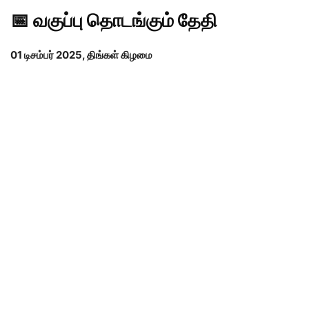
📅
வகுப்பு தொடங்கும் தேதி
01 டிசம்பர் 2025, திங்கள் கிழமை