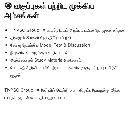
🎯
வகுப்புகள் பற்றிய முக்கிய
அம்சங்கள்
TNPSC Group IIA பாடத்திட்டம் அடிப்படையில் நேர்முகக் கற்றல்
தினமும் 3 மணி நேர தீவிர பயிற்சி
தேர்வு நோக்கில் Model Test & Discussion
நிபுணர்கள் வழங்கும் வழிகாட்டல்
ஆத்தென்டிக் Study Materials ஆதாரம்
போட்டித் தேர்வில் பங்கேற்கும் மாணவர்களுக்கு சிறப்பு பயிற்சி
சூழல்
TNPSC Group IIA தேர்வில் வெற்றி பெற விரும்புவோருக்கு இந்த
பயிற்சி ஒரு விலைமதிப்பற்ற வாய்ப்பு.