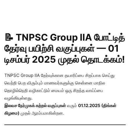
📝
TNPSC Group IIA போட்டித்
தேர்வு பயிற்சி வகுப்புகள் — 01
டிசம்பர் 2025 முதல் தொடக்கம்!
TNPSC Group IIA தேர்வுக்கான தயாரிப்பை சிறப்பாக செய்து
வெற்றி பெற விரும்பும் மாணவர்களுக்கு சென்னை மாநில
தொழில்நெறி வழிகாட்டும் மையம் ஒரு சிறந்த வாய்ப்பை
வழங்கியுள்ளது.
இலவச நேர்முகக் கற்றல் வகுப்புகள்
வரும்
01.12.2025 (திங்கள்
கிழமை)
முதல் ஆரம்பமாகின்றன.