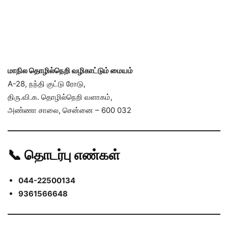
மாநில தொழில்நெறி வழிகாட்டும் மையம்
A-28, நந்தி குட்டு ரோடு,
திரு.வி.க. தொழில்நெறி வளாகம்,
அண்ணா சாலை, சென்னை – 600 032
📞
தொடர்பு எண்கள்
044-22500134
9361566648