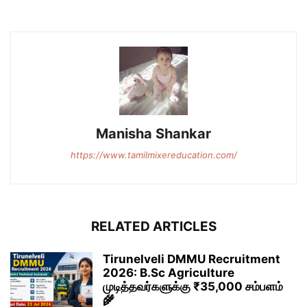
Manisha Shankar
https://www.tamilmixereducation.com/
RELATED ARTICLES
Tirunelveli DMMU Recruitment
2026: B.Sc Agriculture
முடித்தவர்களுக்கு ₹35,000 சம்பளம்
🌾