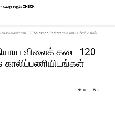
– வயது தகுதி CHECK
ியாய விலைக் கடை 120 Salesman, Packers காலிப்பணியிடங்கள் அறிவிப்பு
யாய விலைக் கடை 120
 காலிப்பணியிடங்கள்
185
0