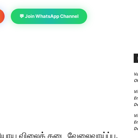
💬 Join WhatsApp Channel
V
Of
Vi
En
De
Vi
En
De
யாய விலைக் கடை வேலைவாய்ப்பு.