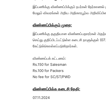
இப்பணிக்கு விண்ணப்பிக்கும் நபர்கள் நேர்காணல் மூ
மேலும் விவரங்கள் அறிய அதிகாரபூர்வ அறிவிப்பி
விண்ணப்பிக்கும் முறை:
இப்பணிக்கு தகுதியான விண்ணப்பதாரர்கள் அதற்க
செய்து குறிப்பிடப்பட்டுள்ள கடைசி நாளுக்குள் (07
கேட்டுக்கொள்ளப்படுகிறார்கள்.
விண்ணப்பக் கட்டணம்:
Rs.150 for Salesman
Rs.100 for Packers
No fee for SC/ST/PWD
விண்ணப்பிக்க கடைசி தேதி:
07.11.2024