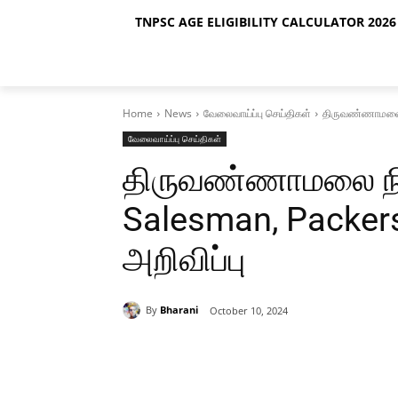
TNPSC AGE ELIGIBILITY CALCULATOR 2026 
Home
News
வேலைவாய்ப்பு செய்திகள்
திருவண்ணாமலை ந
வேலைவாய்ப்பு செய்திகள்
திருவண்ணாமலை நி
Salesman, Packers
அறிவிப்பு
By
Bharani
October 10, 2024
Share