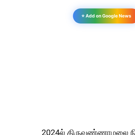
⭐ Add on Google News
2024ல் திருவண்ணாமலை நி