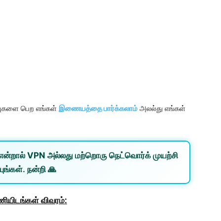
ப்புகளை பெற எங்கள்
இணையத்தை பார்க்கலாம்
அலல்து எங்கள்
என்றால்
VPN
அல்லது
மற்றொரு நெட்வொர்க்
முயற்சி
ுங்கள். நன்றி 🙏
ணியிடங்கள் விவரம்: