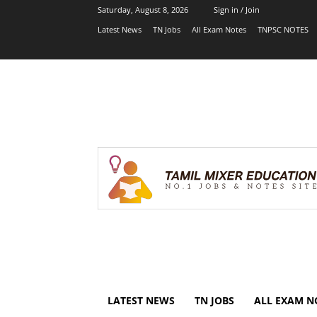
Saturday, August 8, 2026
Sign in / Join
Latest News
TN Jobs
All Exam Notes
TNPSC NOTES
LATEST NEWS
TN JOBS
ALL EXAM N