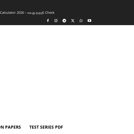
y Calculator 2026 – வயது தகுதி Check
ON PAPERS
TEST SERIES PDF