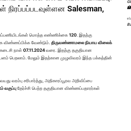
G
ள் நிரப்பப்படவுள்ளன
Salesman,
🏥
el
Ba
ாலிப்பணியிடங்கள் மொத்த எண்ணிக்கை
120
. இதற்கு
க விண்ணப்பிக்க வேண்டும்.
திருவண்ணாமலை நியாய விலைக்
 கடைசி நாள்
07.11.2024
வரை. இதற்கு தகுதியான
பளம் பெறலாம். மேலும் இதற்கான முழுவிவரம் இந்த பக்கத்தின்
வயது வரம்பு சரிபார்த்து, அதிகாரப்பூரவ அறிவிப்பை
ம் வகுப்பு
தேர்ச்சி பெற்ற தகுதியான விண்ணப்பதாரர்கள்