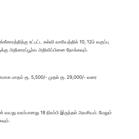
ீகாரத்திற்கு உட்பட்ட கல்வி வாரியத்தில் 10, 12ம் வகுப்பு
ளுக்கு அதிகாரப்பூர்வ அறிவிப்பினை நோக்கவும்.
்பளமாக மாதம் ரூ. 5,500/- முதல் ரூ. 29,000/- வரை
் வயது வரம்பானது 18 நிரம்பி இருந்தல் அவசியம். மேலும்
வும்.