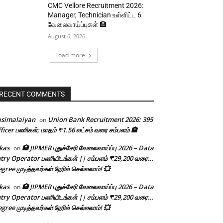
CMC Vellore Recruitment 2026:
Manager, Technician உள்ளிட்ட 6
வேலைவாய்ப்புகள் 🏥
August 6, 2026
Load more
RECENT COMMENTS
asimalaiyan
Union Bank Recruitment 2026: 395
on
ficer பணிகள்; மாதம் ₹1.56 லட்சம் வரை சம்பளம் 🏦
kas
🏥 JIPMER புதுச்சேரி வேலைவாய்ப்பு 2026 – Data
on
try Operator பணியிடங்கள் || சம்பளம் ₹29,200 வரை…
gree முடித்தவர்கள் நேரில் செல்லலாம்! 💥
kas
🏥 JIPMER புதுச்சேரி வேலைவாய்ப்பு 2026 – Data
on
try Operator பணியிடங்கள் || சம்பளம் ₹29,200 வரை…
gree முடித்தவர்கள் நேரில் செல்லலாம்! 💥