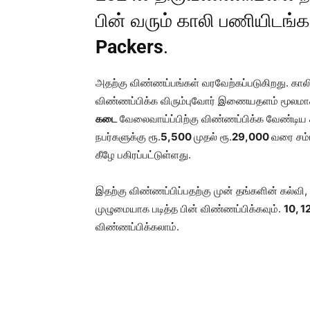
பின் வரும் காலி பணியிடங்க
Packers
.
அதற்கு விண்ணப்பங்கள் வரவேற்கப்படுகிறது. க
விண்ணப்பிக்க விரும்புவோர் இணையதளம் மூலமா
கடை
வேலைவாய்ப்பிற்கு விண்ணப்பிக்க வேண்டிய
நபர்களுக்கு ரூ.
5,500
முதல் ரூ.
29,000
வரை சம்
கீழே பகிரப்பட்டுள்ளது.
இதற்கு விண்ணப்பிப்பதற்கு முன் தங்களின் கல்வி, 
முழுமையாக படித்த பின் விண்ணப்பிக்கவும்.
10, 12
விண்ணப்பிக்கலாம்.