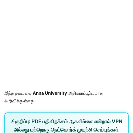
இந்த தகவலை
Anna University
அதிகாரப்பூர்வமாக
அறிவித்துள்ளது.
⚡
குறிப்பு:
PDF பதிவிறக்கம் ஆகவில்லை என்றால்
VPN
அல்லது
மற்றொரு நெட்வொர்க்
முயற்சி செய்யுங்கள்.