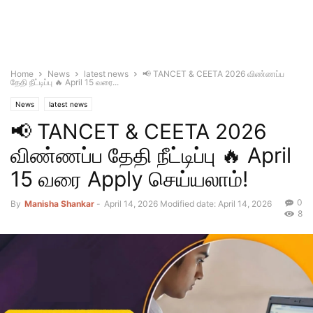
Home
News
latest news
📢 TANCET & CEETA 2026 விண்ணப்ப
தேதி நீட்டிப்பு 🔥 April 15 வரை...
News
latest news
📢 TANCET & CEETA 2026
விண்ணப்ப தேதி நீட்டிப்பு 🔥 April
15 வரை Apply செய்யலாம்!
0
By
Manisha Shankar
-
April 14, 2026
Modified date: April 14, 2026
8