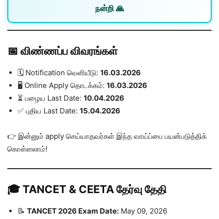
நன்றி 🙏
📅 விண்ணப்ப விவரங்கள்
🗓️ Notification வெளியீடு:
16.03.2026
🖥️ Online Apply தொடக்கம்:
16.03.2026
⏳ பழைய Last Date:
10.04.2026
✅ புதிய Last Date:
15.04.2026
👉 இன்னும் apply செய்யாதவர்கள் இந்த வாய்ப்பை பயன்படுத்திக்
கொள்ளலாம்!
🎓 TANCET & CEETA தேர்வு தேதி
📝
TANCET 2026 Exam Date:
May 09, 2026