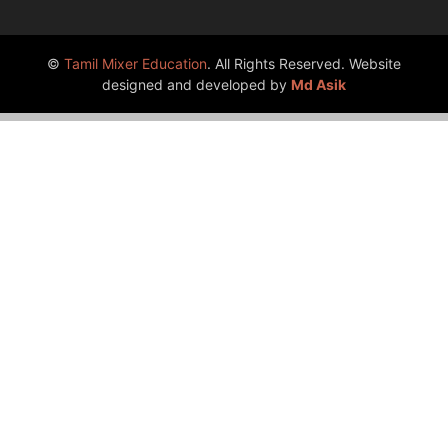
©
Tamil Mixer Education
. All Rights Reserved. Website
designed and developed by
Md Asik