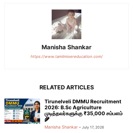
Manisha Shankar
https://www.tamilmixereducation.com/
RELATED ARTICLES
Tirunelveli DMMU Recruitment
2026: B.Sc Agriculture
முடித்தவர்களுக்கு ₹35,000 சம்பளம்
🌾
Manisha Shankar
-
July 17, 2026