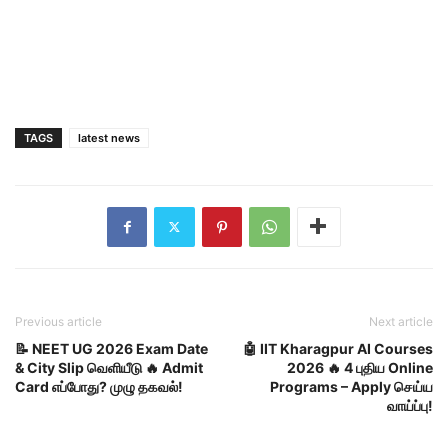
TAGS
latest news
Previous article
Next article
📝 NEET UG 2026 Exam Date
🤖 IIT Kharagpur AI Courses
& City Slip வெளியீடு 🔥 Admit
2026 🔥 4 புதிய Online
Card எப்போது? முழு தகவல்!
Programs – Apply செய்ய
வாய்ப்பு!