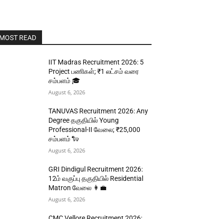
MOST READ
IIT Madras Recruitment 2026: 5
Project பணிகள்; ₹1 லட்சம் வரை
சம்பளம் 🎓
August 6, 2026
TANUVAS Recruitment 2026: Any
Degree தகுதியில் Young
Professional-II வேலை; ₹25,000
சம்பளம் 🐑
August 6, 2026
GRI Dindigul Recruitment 2026:
12ம் வகுப்பு தகுதியில் Residential
Matron வேலை 👩‍💼
August 6, 2026
CMC Vellore Recruitment 2026: