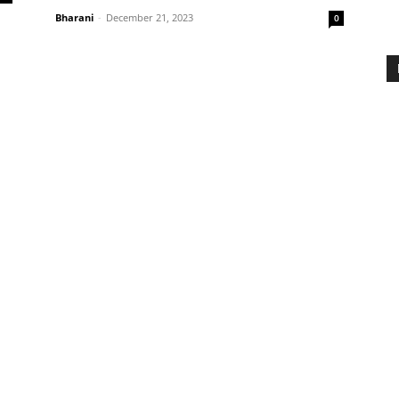
Bharani
-
December 21, 2023
0