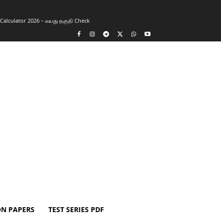
y Calculator 2026 – வயது தகுதி Check
ON PAPERS
TEST SERIES PDF