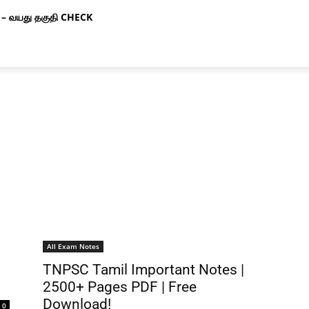
– வயது தகுதி CHECK
All Exam Notes
TNPSC Tamil Important Notes |
2500+ Pages PDF | Free
Download!
0