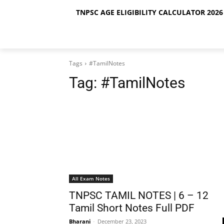
TNPSC AGE ELIGIBILITY CALCULATOR 2026 
Tags
#TamilNotes
Tag:
#TamilNotes
All Exam Notes
TNPSC TAMIL NOTES | 6 – 12
Tamil Short Notes Full PDF
Bharani
-
December 23, 2023