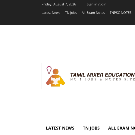
Friday, August 7, 2026
Sign in / Join
Latest News
TN Jobs
All Exam Notes
TNPSC NOTES
LATEST NEWS
TN JOBS
ALL EXAM N