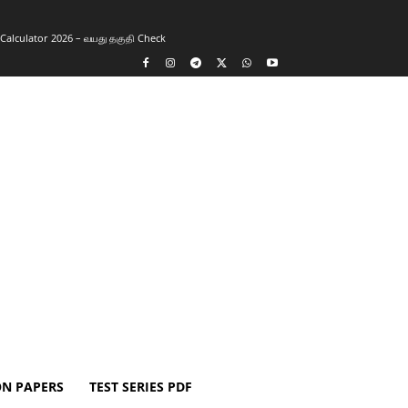
y Calculator 2026 – வயது தகுதி Check
ON PAPERS
TEST SERIES PDF