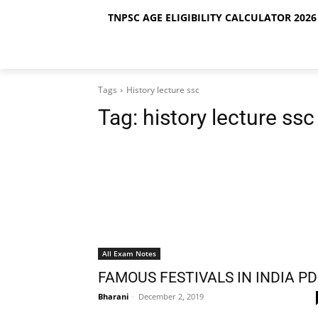
TNPSC AGE ELIGIBILITY CALCULATOR 2026 
Tags
History lecture ssc
Tag:
history lecture ssc
All Exam Notes
FAMOUS FESTIVALS IN INDIA PD
Bharani
-
December 2, 2019