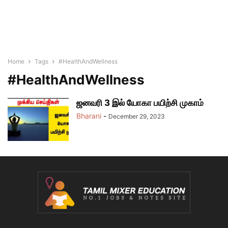
Home
Tags
#HealthAndWellness
#HealthAndWellness
ஜனவரி 3 இல் யோகா பயிற்சி முகாம்
Bharani
-
December 29, 2023