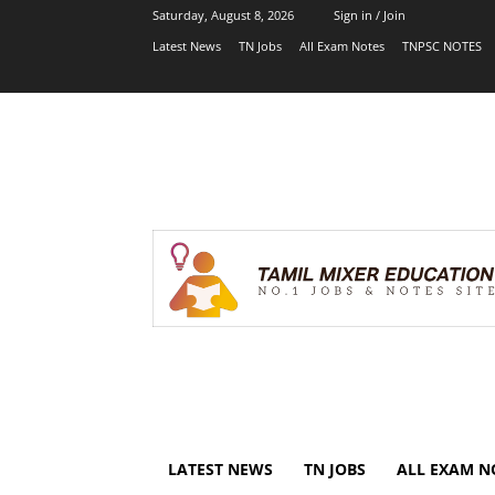
Saturday, August 8, 2026
Sign in / Join
Latest News
TN Jobs
All Exam Notes
TNPSC NOTES
LATEST NEWS
TN JOBS
ALL EXAM N