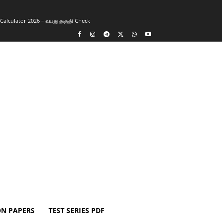
y Calculator 2026 – வயது தகுதி Check
ON PAPERS
TEST SERIES PDF