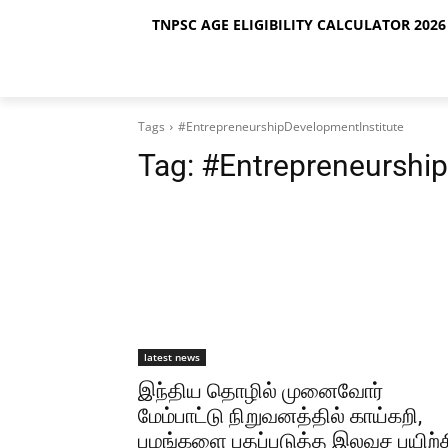
TNPSC AGE ELIGIBILITY CALCULATOR 2026 
Tags
#EntrepreneurshipDevelopmentInstitute
Tag:
#Entrepreneurship
latest news
இந்திய தொழில் முனைவோர்
மேம்பாட்டு நிறுவனத்தில் காய்கறி,
பழங்களை பதப்படுத்த இலவச பயிற்ச