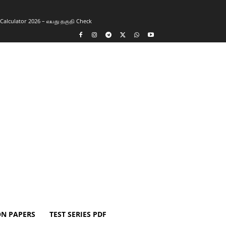
y Calculator 2026 – வயது தகுதி Check
ON PAPERS
TEST SERIES PDF