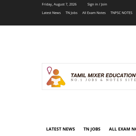
Friday, August 7, 2026
Sign in / Join
Latest News
TN Jobs
All Exam Notes
TNPSC NOTES
LATEST NEWS
TN JOBS
ALL EXAM N