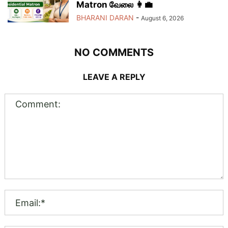
Matron வேலை 👩‍💼
BHARANI DARAN
-
August 6, 2026
NO COMMENTS
LEAVE A REPLY