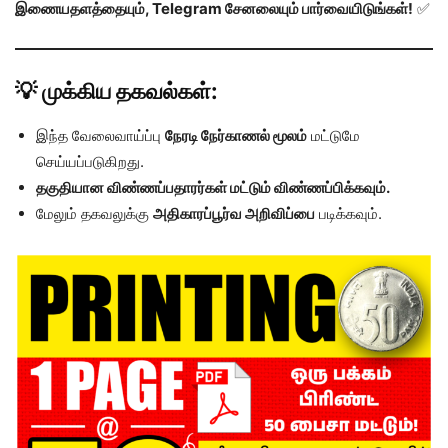
இணையதளத்தையும், Telegram சேனலையும் பார்வையிடுங்கள்!
✅
💡 முக்கிய தகவல்கள்:
இந்த வேலைவாய்ப்பு
நேரடி நேர்காணல் மூலம்
மட்டுமே
செய்யப்படுகிறது.
தகுதியான விண்ணப்பதாரர்கள் மட்டும் விண்ணப்பிக்கவும்.
மேலும் தகவலுக்கு
அதிகாரப்பூர்வ அறிவிப்பை
படிக்கவும்.