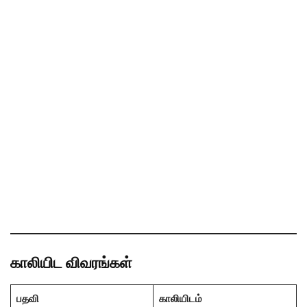
காலியிட விவரங்கள்
பதவி
காலியிடம்