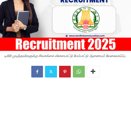
டிகிரி முடித்தவர்களுக்கு சிவகங்கை விளையாட்டு மேம்பாட்டு ஆணையம் வேலைவாய்ப்பு