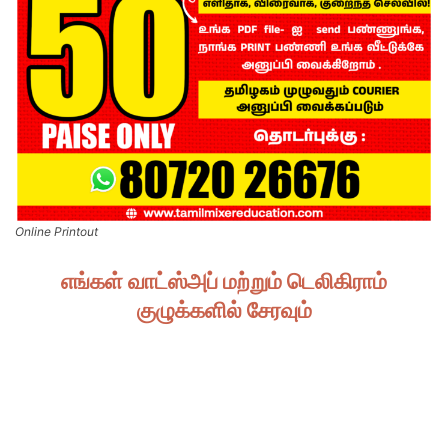
Online Printout
எங்கள் வாட்ஸ்அப் மற்றும் டெலிகிராம்
குழுக்களில் சேரவும்