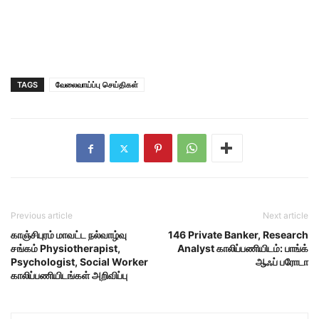
TAGS
வேலைவாய்ப்பு செய்திகள்
Previous article
Next article
காஞ்சிபுரம் மாவட்ட நல்வாழ்வு
146 Private Banker, Research
சங்கம் Physiotherapist,
Analyst காலிப்பணியிடம்: பாங்க்
Psychologist, Social Worker
ஆஃப் பரோடா
காலிப்பணியிடங்கள் அறிவிப்பு