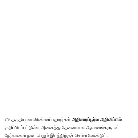
👉 தகுதியான விண்ணப்பதாரர்கள்
அதிகாரப்பூர்வ அறிவிப்பில்
குறிப்பிடப்பட்டுள்ள அனைத்து தேவையான ஆவணங்களுடன்
நேர்காணல் நடைபெறும் இடத்திற்குச் செல்ல வேண்டும்.