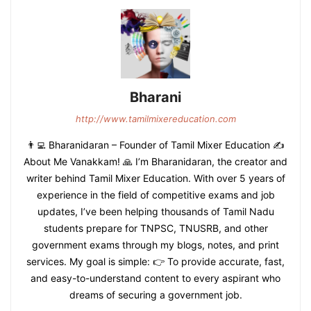
Bharani
http://www.tamilmixereducation.com
👨‍💻 Bharanidaran – Founder of Tamil Mixer Education ✍️
About Me Vanakkam! 🙏 I’m Bharanidaran, the creator and
writer behind Tamil Mixer Education. With over 5 years of
experience in the field of competitive exams and job
updates, I’ve been helping thousands of Tamil Nadu
students prepare for TNPSC, TNUSRB, and other
government exams through my blogs, notes, and print
services. My goal is simple: 👉 To provide accurate, fast,
and easy-to-understand content to every aspirant who
dreams of securing a government job.