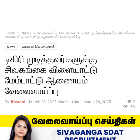
Home
News
வேலைவாய்ப்பு செய்திகள்
டிகிரி முடித்தவர்களுக்கு சிவகங்கை
விளையாட்டு மேம்பாட்டு ஆணையம் வேலைவாய்ப்பு
News
வேலைவாய்ப்பு செய்திகள்
டிகிரி முடித்தவர்களுக்கு
சிவகங்கை விளையாட்டு
மேம்பாட்டு ஆணையம்
வேலைவாய்ப்பு
0
By
Bharani
-
March 28, 2025
Modified date: March 29, 2025
169