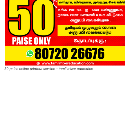
50 paise online printout service – tamil mixer education