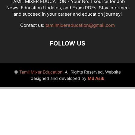
TAMIL MIXER EDUCATION - Your No. 1 source for Job
News, Education Updates, and Exam PDFs. Stay informed
and succeed in your career and education journey!
Contact us:
tamilmixereducation@gmail.com
FOLLOW US
©
Tamil Mixer Education
. All Rights Reserved. Website
designed and developed by
Md Asik