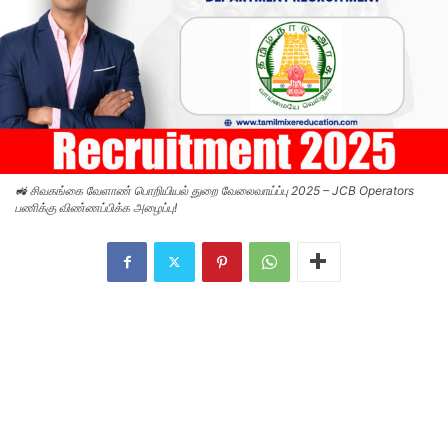
🚜 சிவகங்கை வேளாண் பொறியியல் துறை வேலைவாய்ப்பு 2025 – JCB Operators
பணிக்கு விண்ணப்பிக்க அழைப்பு!