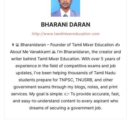
BHARANI DARAN
http://www.tamilmixereducation.com
👨‍💻 Bharanidaran – Founder of Tamil Mixer Education ✍️
About Me Vanakkam! 🙏 I’m Bharanidaran, the creator and
writer behind Tamil Mixer Education. With over 5 years of
experience in the field of competitive exams and job
updates, I’ve been helping thousands of Tamil Nadu
students prepare for TNPSC, TNUSRB, and other
government exams through my blogs, notes, and print
services. My goal is simple: 👉 To provide accurate, fast,
and easy-to-understand content to every aspirant who
dreams of securing a government job.