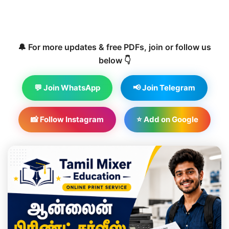
🔔 For more updates & free PDFs, join or follow us
below 👇
💬 Join WhatsApp
📢 Join Telegram
📸 Follow Instagram
⭐ Add on Google