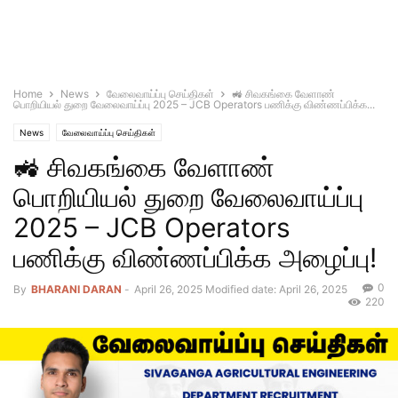
Home
News
வேலைவாய்ப்பு செய்திகள்
🚜 சிவகங்கை வேளாண்
பொறியியல் துறை வேலைவாய்ப்பு 2025 – JCB Operators பணிக்கு விண்ணப்பிக்க...
News
வேலைவாய்ப்பு செய்திகள்
🚜 சிவகங்கை வேளாண்
பொறியியல் துறை வேலைவாய்ப்பு
2025 – JCB Operators
பணிக்கு விண்ணப்பிக்க அழைப்பு!
0
By
BHARANI DARAN
-
April 26, 2025
Modified date: April 26, 2025
220