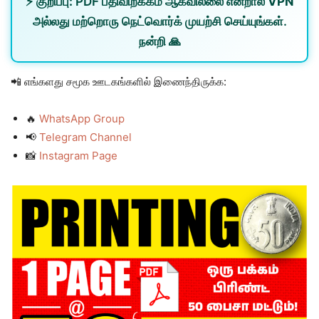
⚡
குறிப்பு:
PDF பதிவிறக்கம் ஆகவில்லை என்றால்
VPN
அல்லது
மற்றொரு நெட்வொர்க்
முயற்சி செய்யுங்கள்.
நன்றி 🙏
📲 எங்களது சமூக ஊடகங்களில் இணைந்திருக்க:
🔥
WhatsApp Group
📢
Telegram Channel
📸
Instagram Page