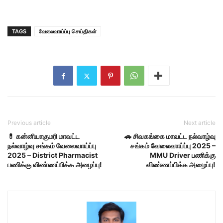
TAGS
வேலைவாய்ப்பு செய்திகள்
Previous article
Next article
💊 கன்னியாகுமரி மாவட்ட
🚗 சிவகங்கை மாவட்ட நல்வாழ்வு
நல்வாழ்வு சங்கம் வேலைவாய்ப்பு
சங்கம் வேலைவாய்ப்பு 2025 –
2025 – District Pharmacist
MMU Driver பணிக்கு
பணிக்கு விண்ணப்பிக்க அழைப்பு!
விண்ணப்பிக்க அழைப்பு!