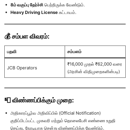
8ம் வகுப்பு தேர்ச்சி
பெற்றிருக்க வேண்டும்.
Heavy Driving License
கட்டாயம்.
💰 சம்பள விவரம்:
பதவி
சம்பளம்
₹16,000 முதல் ₹62,000 வரை
JCB Operators
(அரசின் விதிமுறைகளின்படி)
📮 விண்ணப்பிக்கும் முறை:
அதிகாரப்பூர்வ அறிவிப்பில் (Official Notification)
குறிப்பிடப்பட்ட முகவரி மற்றும் தொலைபேசி எண்ணை உறுதி
செய்து, நேரடியாக சென்று விண்ணப்பிக்க வேண்டும்.