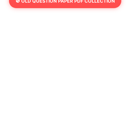
🚫 OLD QUESTION PAPER PDF COLLECTION