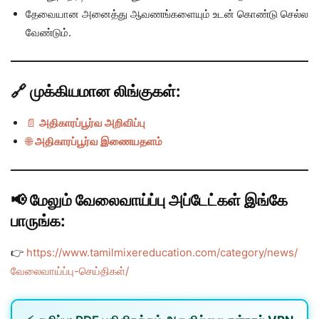
தேவையான அனைத்து ஆவணங்களையும் உடன் கொண்டு செல்ல
வேண்டும்.
🔗 முக்கியமான லிங்குகள்:
📄
அதிகாரப்பூர்வ அறிவிப்பு
🌐
அதிகாரப்பூர்வ இணையதளம்
📢 மேலும் வேலைவாய்ப்பு அப்டேட்கள் இங்கே
பாருங்க:
👉
https://www.tamilmixereducation.com/category/news/
வேலைவாய்ப்பு-செய்திகள்/