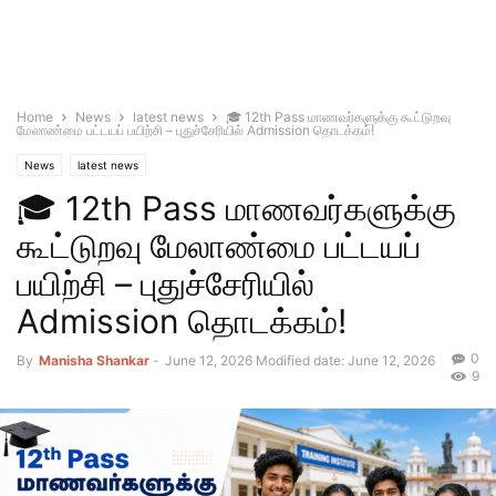
Home
News
latest news
🎓 12th Pass மாணவர்களுக்கு கூட்டுறவு
மேலாண்மை பட்டயப் பயிற்சி – புதுச்சேரியில் Admission தொடக்கம்!
News
latest news
🎓 12th Pass மாணவர்களுக்கு
கூட்டுறவு மேலாண்மை பட்டயப்
பயிற்சி – புதுச்சேரியில்
Admission தொடக்கம்!
0
By
Manisha Shankar
-
June 12, 2026
Modified date: June 12, 2026
9