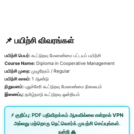
📌 பயிற்சி விவரங்கள்
பயிற்சி பெயர்:
கூட்டுறவு மேலாண்மை பட்டயப் பயிற்சி
Course Name:
Diploma in Cooperative Management
பயிற்சி முறை:
முழுநேரம் / Regular
பயிற்சி காலம்:
1 ஆண்டு
நிறுவனம்:
புதுச்சேரி கூட்டுறவு மேலாண்மை நிலையம்
இணைப்பு:
தமிழ்நாடு கூட்டுறவு ஒன்றியம்
⚡
குறிப்பு:
PDF பதிவிறக்கம் ஆகவில்லை என்றால்
VPN
அல்லது
மற்றொரு நெட்வொர்க்
முயற்சி செய்யுங்கள்.
நன்றி 🙏