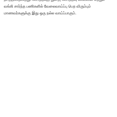
வங்கி சார்ந்த பணிகளில் வேலைவாய்ப்பு பெற விரும்பும்
மாணவர்களுக்கு இது ஒரு நல்ல வாய்ப்பாகும்.