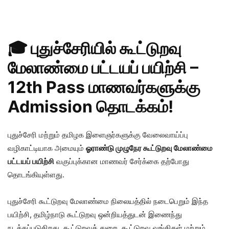
🎓 புதுச்சேரியில் கூட்டுறவு
மேலாண்மை பட்டயப் பயிற்சி –
12th Pass மாணவர்களுக்கு
Admission தொடக்கம்!
புதுச்சேரி மற்றும் தமிழக இளைஞர்களுக்கு வேலைவாய்ப்பு
வழிகாட்டியாக அமையும்
ஓராண்டு முழுநேர கூட்டுறவு மேலாண்மை
பட்டயப் பயிற்சி
வகுப்புக்கான மாணவர் சேர்க்கை தற்போது
தொடங்கியுள்ளது.
புதுச்சேரி கூட்டுறவு மேலாண்மை நிலையத்தில் நடைபெறும் இந்த
பயிற்சி, தமிழ்நாடு கூட்டுறவு ஒன்றியத்துடன் இணைந்து
நடத்தப்படுகிறது. கூட்டுறவுத் துறை, கூட்டுறவு வங்கிகள் மற்றும்