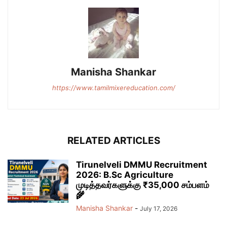
Manisha Shankar
https://www.tamilmixereducation.com/
RELATED ARTICLES
Tirunelveli DMMU Recruitment
2026: B.Sc Agriculture
முடித்தவர்களுக்கு ₹35,000 சம்பளம்
🌾
Manisha Shankar
-
July 17, 2026