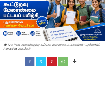
🎓 12th Pass மாணவர்களுக்கு கூட்டுறவு மேலாண்மை பட்டயப் பயிற்சி – புதுச்சேரியில்
Admission தொடக்கம்!