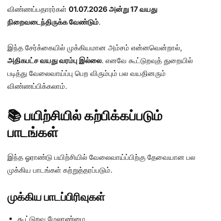
விண்ணப்பதாரர்கள்
01.07.2026 அன்று 17 வயது
நிறைவடைந்திருக்க வேண்டும்
.
இந்த சேர்க்கையில் முக்கியமான அம்சம் என்னவென்றால்,
அதிகபட்ச வயது வரம்பு இல்லை
. எனவே கூட்டுறவுத் துறையில்
படித்து வேலைவாய்ப்பு பெற விரும்பும் பல வயதினரும்
விண்ணப்பிக்கலாம்.
📚 பயிற்சியில் கற்பிக்கப்படும்
பாடங்கள்
இந்த ஓராண்டு பயிற்சியில் வேலைவாய்ப்பிற்கு தேவையான பல
முக்கிய பாடங்கள் கற்றுத்தரப்படும்.
முக்கிய பாடப்பிரிவுகள்
கூட்டுறவு மேலாண்மை