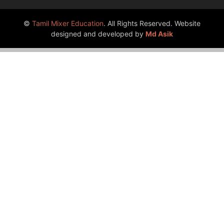
©
Tamil Mixer Education
. All Rights Reserved. Website
designed and developed by
Md Asik