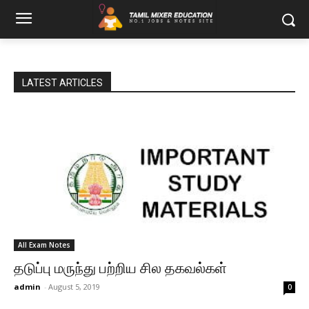
LATEST ARTICLES
All Exam Notes
தடுப்பு மருந்து பற்றிய சில தகவல்கள்
admin
-
August 5, 2019
0