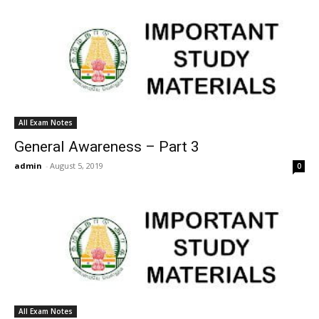
All Exam Notes
General Awareness – Part 3
admin
-
August 5, 2019
0
All Exam Notes