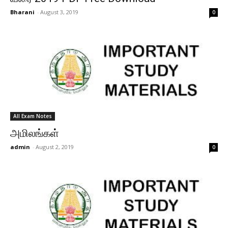
Bharani
-
August 3, 2019
0
All Exam Notes
அமிலங்கள்
admin
-
August 2, 2019
0