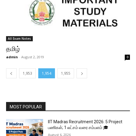
All Exam Notes
தமிழ்
admin
-
August 2, 2019
0
1,953
1,954
1,955
MOST POPULAR
IIT Madras Recruitment 2026: 5 Project
பணிகள்; ₹1 லட்சம் வரை சம்பளம் 🎓
August 6, 2026