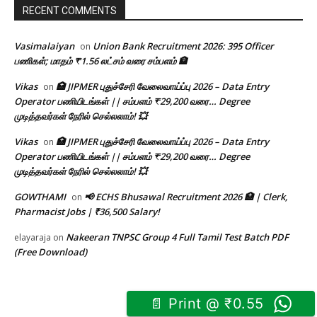
RECENT COMMENTS
Vasimalaiyan
Union Bank Recruitment 2026: 395 Officer
on
பணிகள்; மாதம் ₹1.56 லட்சம் வரை சம்பளம் 🏦
Vikas
🏥 JIPMER புதுச்சேரி வேலைவாய்ப்பு 2026 – Data Entry
on
Operator பணியிடங்கள் || சம்பளம் ₹29,200 வரை… Degree
முடித்தவர்கள் நேரில் செல்லலாம்! 💥
Vikas
🏥 JIPMER புதுச்சேரி வேலைவாய்ப்பு 2026 – Data Entry
on
Operator பணியிடங்கள் || சம்பளம் ₹29,200 வரை… Degree
முடித்தவர்கள் நேரில் செல்லலாம்! 💥
GOWTHAMI
📢 ECHS Bhusawal Recruitment 2026 🏥 | Clerk,
on
Pharmacist Jobs | ₹36,500 Salary!
Nakeeran TNPSC Group 4 Full Tamil Test Batch PDF
elayaraja
on
(Free Download)
📄 Print @ ₹0.55