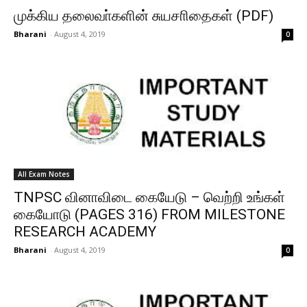
முக்கிய தலைவா்களின் சுயசாிதைகள் (PDF)
Bharani
-
August 4, 2019
0
All Exam Notes
TNPSC வினாவிடை கையேடு – வெற்றி உங்கள்
கையோடு (PAGES 316) FROM MILESTONE
RESEARCH ACADEMY
Bharani
-
August 4, 2019
0