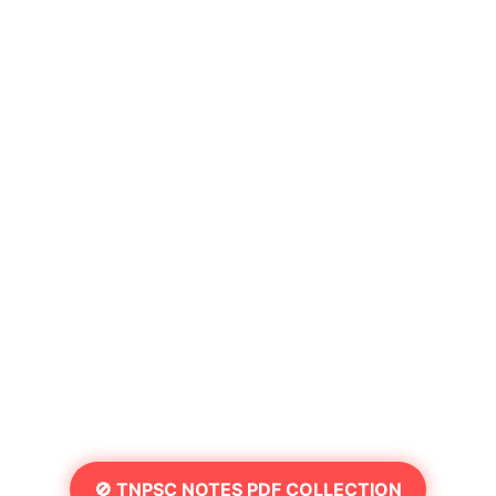
🚫 TNPSC NOTES PDF COLLECTION