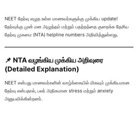
NEET தேர்வு எழுத உள்ள மாணவர்களுக்கு முக்கிய update!
தேர்வுக்கு முன் மன அழுத்தம் மற்றும் பதற்றத்தை குறைக்க தேசிய
தேர்வு முகமை (NTA) helpline numbers அறிவித்துள்ளது.
📌 NTA வழங்கிய முக்கிய அறிவுரை
(Detailed Explanation)
NEET என்பது மாணவர்களின் வாழ்க்கையில் மிகவும் முக்கியமான
தேர்வு என்பதால், பலர் அதிகமான stress மற்றும் anxiety
அனுபவிக்கின்றனர்.