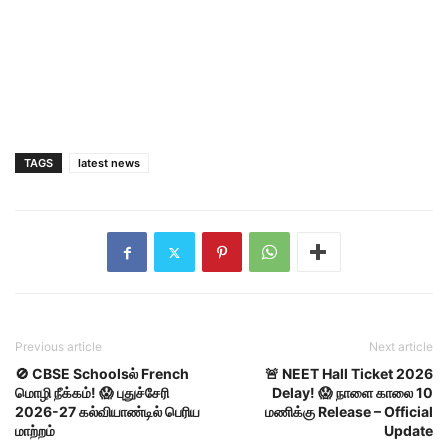
TAGS
latest news
Previous article
Next article
🚫 CBSE Schoolsல் French
🚨 NEET Hall Ticket 2026
மொழி நீக்கம்! 😱 புதுச்சேரி
Delay! 😱 நாளை காலை 10
2026-27 கல்வியாண்டில் பெரிய
மணிக்கு Release – Official
மாற்றம்
Update