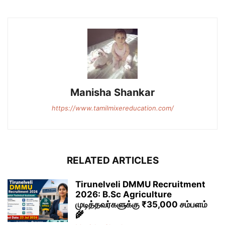
Manisha Shankar
https://www.tamilmixereducation.com/
RELATED ARTICLES
Tirunelveli DMMU Recruitment
2026: B.Sc Agriculture
முடித்தவர்களுக்கு ₹35,000 சம்பளம்
🌾