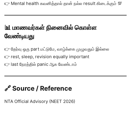
👉 Mental health கவனித்தால் தான் நல்ல result கிடைக்கும் 💯
📊 மாணவர்கள் நினைவில் கொள்ள
வேண்டியது
👉 தேர்வு ஒரு part மட்டுமே, வாழ்க்கை முழுவதும் இல்லை
👉 rest, sleep, revision equally important
👉 last நேரத்தில் panic ஆக வேண்டாம்
🔗 Source / Reference
NTA Official Advisory (NEET 2026)