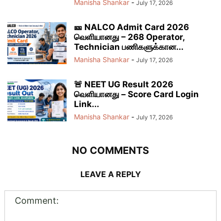
Manisha Shankar
-
July 17, 2026
🎫 NALCO Admit Card 2026
வெளியானது – 268 Operator,
Technician பணிகளுக்கான...
Manisha Shankar
-
July 17, 2026
🚨 NEET UG Result 2026
வெளியானது – Score Card Login
Link...
Manisha Shankar
-
July 17, 2026
NO COMMENTS
LEAVE A REPLY