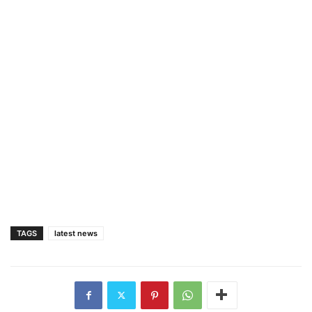
TAGS
latest news