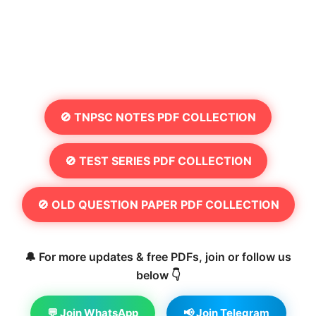
🚫 TNPSC NOTES PDF COLLECTION
🚫 TEST SERIES PDF COLLECTION
🚫 OLD QUESTION PAPER PDF COLLECTION
🔔 For more updates & free PDFs, join or follow us
below 👇
💬 Join WhatsApp
📢 Join Telegram