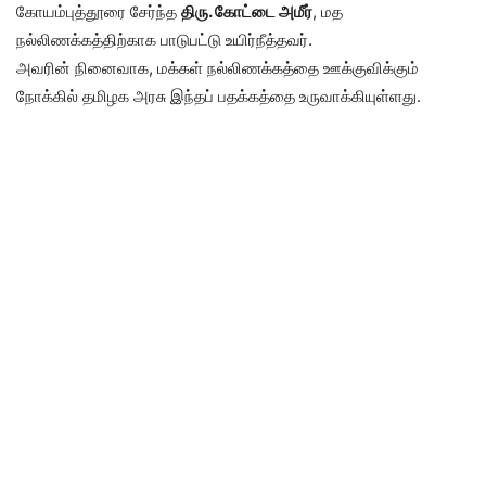
கோயம்புத்தூரை சேர்ந்த
திரு. கோட்டை அமீர்
, மத
நல்லிணக்கத்திற்காக பாடுபட்டு உயிர்நீத்தவர்.
அவரின் நினைவாக, மக்கள் நல்லிணக்கத்தை ஊக்குவிக்கும்
நோக்கில் தமிழக அரசு இந்தப் பதக்கத்தை உருவாக்கியுள்ளது.