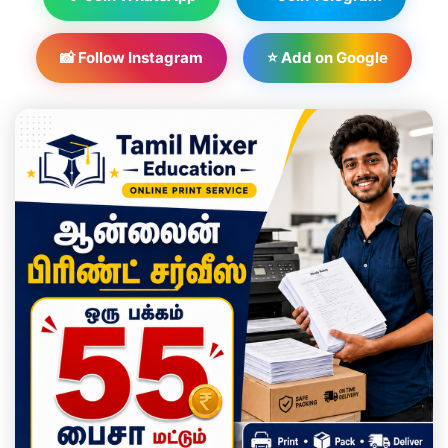
📸 Follow Instagram
⭐ Add on Google