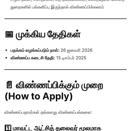
துறைகளில் பங்களிப்பு இருந்தால் விண்ணப்பிக்கலாம்
📅 முக்கிய தேதிகள்
பதக்கம் வழங்கப்படும் நாள்:
26 ஜனவரி 2026
விண்ணப்ப கடைசி தேதி:
15 டிசம்பர் 2025
📄 விண்ணப்பிக்கும் முறை
(How to Apply)
விண்ணப்பதாரர்கள் தங்களது விண்ணப்பங்களை:
1️⃣ மாவட்ட ஆட்சித் தலைவர் மூலமாக