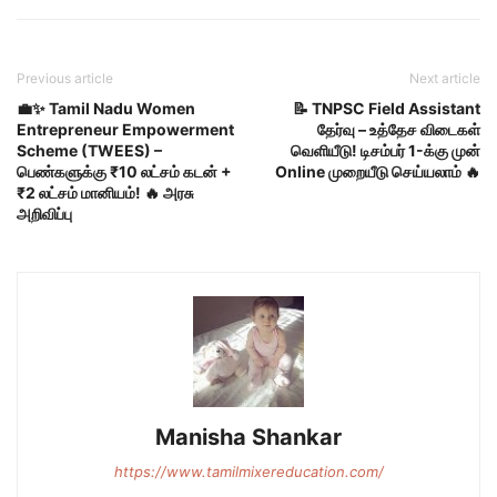
Previous article
Next article
💼✨ Tamil Nadu Women
📝 TNPSC Field Assistant
Entrepreneur Empowerment
தேர்வு – உத்தேச விடைகள்
Scheme (TWEES) –
வெளியீடு! டிசம்பர் 1-க்கு முன்
பெண்களுக்கு ₹10 லட்சம் கடன் +
Online முறையீடு செய்யலாம் 🔥
₹2 லட்சம் மானியம்! 🔥 அரசு
அறிவிப்பு
Manisha Shankar
https://www.tamilmixereducation.com/