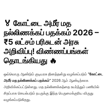
🏅 கோட்டை அமீர் மத
நல்லிணக்கப் பதக்கம் 2026 –
₹5 லட்சம் பரிசுடன் அரசு
அறிவிப்பு! விண்ணப்பங்கள்
தொடங்கியது 🔥
ஒவ்வொரு ஆண்டும் குடியரசு தினத்தன்று வழங்கப்படும்
“கோட்டை
அமீர் மத நல்லிணக்கப் பதக்கம்”
2026 ஆம் ஆண்டிற்காக
அறிவிக்கப்பட்டுள்ளது. மத நல்லிணக்கத்தை உயர்த்தும் பணியில்
சிறப்பாக செயல்படும் நபருக்கு இந்த பெருமைக்குரிய விருது
வழங்கப்படுகிறது.