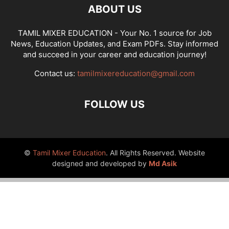
ABOUT US
TAMIL MIXER EDUCATION - Your No. 1 source for Job
News, Education Updates, and Exam PDFs. Stay informed
and succeed in your career and education journey!
Contact us:
tamilmixereducation@gmail.com
FOLLOW US
©
Tamil Mixer Education
. All Rights Reserved. Website
designed and developed by
Md Asik