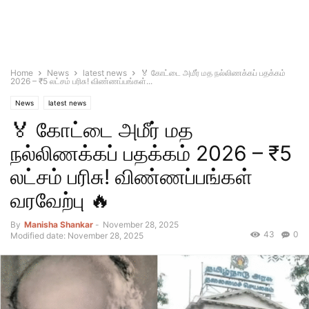
Home
News
latest news
🏅 கோட்டை அமீர் மத நல்லிணக்கப் பதக்கம்
2026 – ₹5 லட்சம் பரிசு! விண்ணப்பங்கள்...
News
latest news
🏅 கோட்டை அமீர் மத
நல்லிணக்கப் பதக்கம் 2026 – ₹5
லட்சம் பரிசு! விண்ணப்பங்கள்
வரவேற்பு 🔥
By
Manisha Shankar
-
November 28, 2025
43
0
Modified date: November 28, 2025