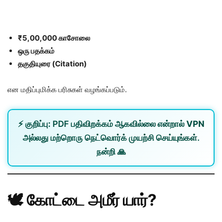
₹5,00,000 காசோலை
ஒரு பதக்கம்
தகுதியுரை (Citation)
என மதிப்புமிக்க பரிசுகள் வழங்கப்படும்.
⚡
குறிப்பு:
PDF பதிவிறக்கம் ஆகவில்லை என்றால்
VPN
அல்லது
மற்றொரு நெட்வொர்க்
முயற்சி செய்யுங்கள்.
நன்றி 🙏
🕊️ கோட்டை அமீர் யார்?