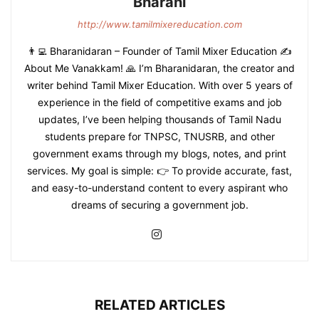
Bharani
http://www.tamilmixereducation.com
👨‍💻 Bharanidaran – Founder of Tamil Mixer Education ✍️
About Me Vanakkam! 🙏 I’m Bharanidaran, the creator and
writer behind Tamil Mixer Education. With over 5 years of
experience in the field of competitive exams and job
updates, I’ve been helping thousands of Tamil Nadu
students prepare for TNPSC, TNUSRB, and other
government exams through my blogs, notes, and print
services. My goal is simple: 👉 To provide accurate, fast,
and easy-to-understand content to every aspirant who
dreams of securing a government job.
RELATED ARTICLES