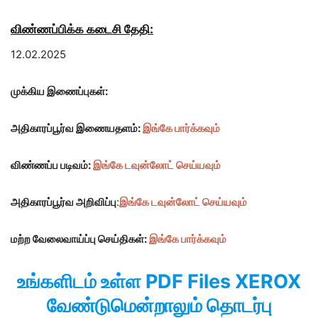
விண்ணப்பிக்க கடைசி தேதி:
12.02.2025
முக்கிய இணைப்புகள்:
அதிகாரப்பூர்வ இணையதளம்:
இங்கே பார்க்கவும்
விண்ணப்ப படிவம்:
இங்கே டவுன்லோட் செய்யவும்
அதிகாரப்பூர்வ அறிவிப்பு
:
இங்கே
டவுன்லோட் செய்யவும்
மற்ற வேலைவாய்ப்பு செய்திகள்:
இங்கே பார்க்கவும்
உங்களிடம் உள்ள PDF Files XEROX
வேண்டுமென்றாலும் தொடர்பு