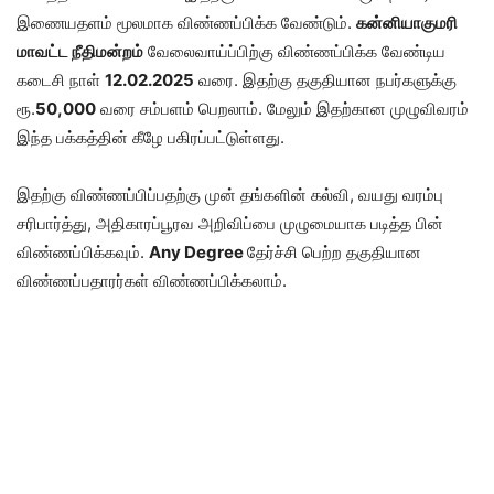
இணையதளம் மூலமாக விண்ணப்பிக்க வேண்டும்.
கன்னியாகுமரி
மாவட்ட நீதிமன்றம்
வேலைவாய்ப்பிற்கு விண்ணப்பிக்க வேண்டிய
கடைசி நாள்
12.02.2025
வரை. இதற்கு தகுதியான நபர்களுக்கு
ரூ.
50,000
வரை சம்பளம் பெறலாம். மேலும் இதற்கான முழுவிவரம்
இந்த பக்கத்தின் கீழே பகிரப்பட்டுள்ளது.
இதற்கு விண்ணப்பிப்பதற்கு முன் தங்களின் கல்வி, வயது வரம்பு
சரிபார்த்து, அதிகாரப்பூரவ அறிவிப்பை முழுமையாக படித்த பின்
விண்ணப்பிக்கவும்.
Any Degree
தேர்ச்சி பெற்ற தகுதியான
விண்ணப்பதாரர்கள் விண்ணப்பிக்கலாம்.