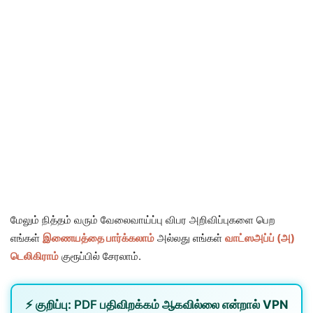
மேலும் நித்தம் வரும் வேலைவாய்ப்பு விபர அறிவிப்புகளை பெற
எங்கள்
இணையத்தை பார்க்கலாம்
அல்லது எங்கள்
வாட்ஸஅப்ப் (அ)
டெலிகிராம்
குரூப்பில் சேரலாம்.
⚡
குறிப்பு:
PDF பதிவிறக்கம் ஆகவில்லை என்றால்
VPN