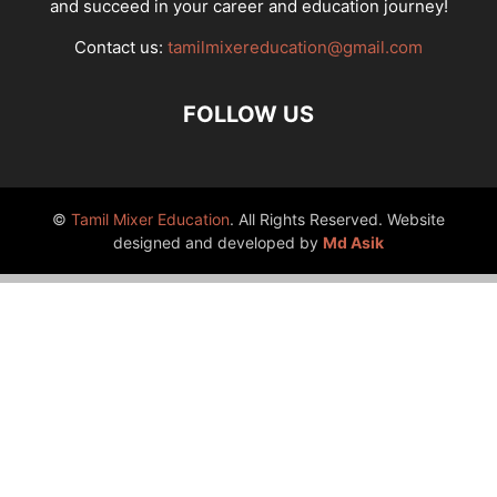
and succeed in your career and education journey!
Contact us:
tamilmixereducation@gmail.com
FOLLOW US
©
Tamil Mixer Education
. All Rights Reserved. Website
designed and developed by
Md Asik