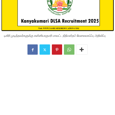
டிகிரி முடித்தவர்களுக்கு கன்னியாகுமரி மாவட்ட நீதிமன்றம் வேலைவாய்ப்பு அறிவிப்பு