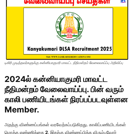
டிகிரி முடித்தவர்களுக்கு கன்னியாகுமரி மாவட்ட நீதிமன்றம் வேலைவாய்ப்பு அறிவிப்பு
2024ல் கன்னியாகுமரி மாவட்ட
நீதிமன்றம் வேலைவாய்ப்பு. பின் வரும்
காலி பணியிடங்கள் நிரப்பப்படவுள்ளன
Member
.
அதற்கு விண்ணப்பங்கள் வரவேற்கப்படுகிறது. காலிப்பணியிடங்கள்
மொத்த எண்ணிக்கை
2
. இதற்கு விண்ணப்பிக்க விரும்புவோர்