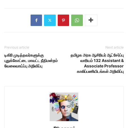
Previous article
Next article
டிகிரி முடித்தவர்களுக்கு
தமிழக அரசு ஆசிரியர் ஆட்சேர்ப்பு
புதுக்கோட்டை மாவட்ட நீதிமன்றம்
வாரியம் 132 Assistant &
வேலைவாய்ப்பு அறிவிப்பு
Associate Professor
காலிப்பணியிடங்கள் அறிவிப்பு