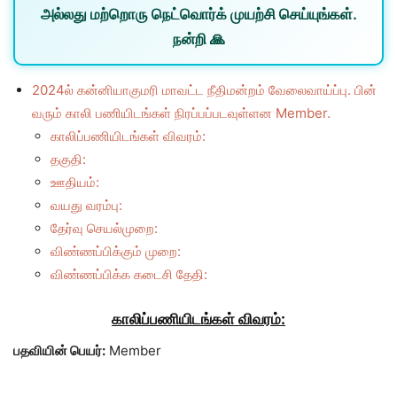
அல்லது
மற்றொரு நெட்வொர்க்
முயற்சி செய்யுங்கள்.
நன்றி 🙏
2024ல் கன்னியாகுமரி மாவட்ட நீதிமன்றம் வேலைவாய்ப்பு. பின்
வரும் காலி பணியிடங்கள் நிரப்பப்படவுள்ளன Member.
காலிப்பணியிடங்கள் விவரம்:
தகுதி:
ஊதியம்:
வயது வரம்பு:
தேர்வு செயல்முறை:
விண்ணப்பிக்கும் முறை:
விண்ணப்பிக்க கடைசி தேதி:
காலிப்பணியிடங்கள் விவரம்:
பதவியின் பெயர்:
Member