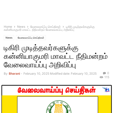
Home
News
வேலைவாய்ப்பு செய்திகள்
டிகிரி முடித்தவர்களுக்கு
கன்னியாகுமரி மாவட்ட நீதிமன்றம் வேலைவாய்ப்பு அறிவிப்பு
News
வேலைவாய்ப்பு செய்திகள்
டிகிரி முடித்தவர்களுக்கு
கன்னியாகுமரி மாவட்ட நீதிமன்றம்
வேலைவாய்ப்பு அறிவிப்பு
0
By
Bharani
-
February 10, 2025
Modified date: February 10, 2025
115