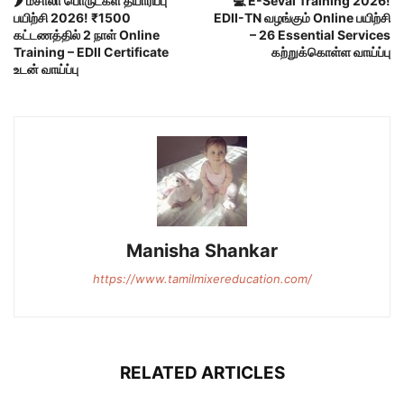
🌶️ மசாலா பொருட்கள் தயாரிப்பு
💻 E-Sevai Training 2026!
பயிற்சி 2026! ₹1500
EDII-TN வழங்கும் Online பயிற்சி
கட்டணத்தில் 2 நாள் Online
– 26 Essential Services
Training – EDII Certificate
கற்றுக்கொள்ள வாய்ப்பு
உடன் வாய்ப்பு
Manisha Shankar
https://www.tamilmixereducation.com/
RELATED ARTICLES