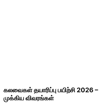
கலவைகள் தயாரிப்பு பயிற்சி 2026 –
முக்கிய விவரங்கள்