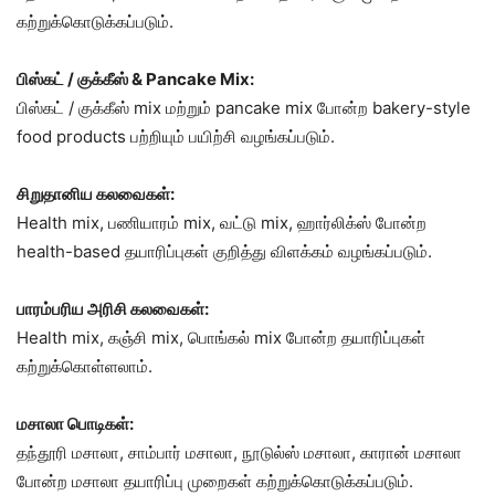
கற்றுக்கொடுக்கப்படும்.
பிஸ்கட் / குக்கீஸ் & Pancake Mix:
பிஸ்கட் / குக்கீஸ் mix மற்றும் pancake mix போன்ற bakery-style
food products பற்றியும் பயிற்சி வழங்கப்படும்.
சிறுதானிய கலவைகள்:
Health mix, பணியாரம் mix, வட்டு mix, ஹார்லிக்ஸ் போன்ற
health-based தயாரிப்புகள் குறித்து விளக்கம் வழங்கப்படும்.
பாரம்பரிய அரிசி கலவைகள்:
Health mix, கஞ்சி mix, பொங்கல் mix போன்ற தயாரிப்புகள்
கற்றுக்கொள்ளலாம்.
மசாலா பொடிகள்:
தந்தூரி மசாலா, சாம்பார் மசாலா, நூடுல்ஸ் மசாலா, காரான் மசாலா
போன்ற மசாலா தயாரிப்பு முறைகள் கற்றுக்கொடுக்கப்படும்.