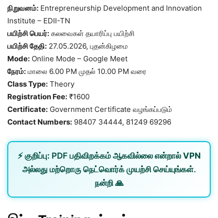
நிறுவனம்:
Entrepreneurship Development and Innovation
Institute – EDII-TN
பயிற்சி பெயர்:
கலவைகள் தயாரிப்பு பயிற்சி
பயிற்சி தேதி:
27.05.2026, புதன்கிழமை
Mode:
Online Mode – Google Meet
நேரம்:
மாலை 6.00 PM முதல் 10.00 PM வரை
Class Type:
Theory
Registration Fee:
₹1600
Certificate:
Government Certificate வழங்கப்படும்
Contact Numbers:
98407 34444, 81249 69296
⚡
குறிப்பு:
PDF பதிவிறக்கம் ஆகவில்லை என்றால்
VPN
அல்லது
மற்றொரு நெட்வொர்க்
முயற்சி செய்யுங்கள்.
நன்றி 🙏