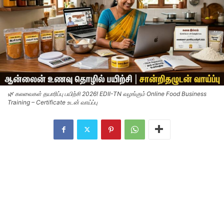
🌿 கலவைகள் தயாரிப்பு பயிற்சி 2026! EDII-TN வழங்கும் Online Food Business
Training – Certificate உடன் வாய்ப்பு