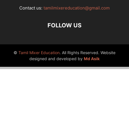
Contact us:
tamilmixereducation@gmail.com
FOLLOW US
©
Tamil Mixer Education
. All Rights Reserved. Website
designed and developed by
Md Asik