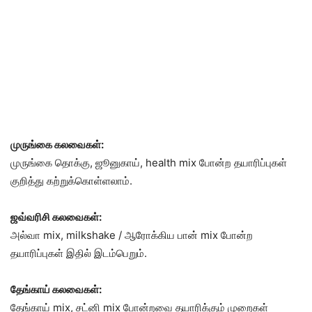
முருங்கை கலவைகள்:
முருங்கை தொக்கு, ஜூனுகாய், health mix போன்ற தயாரிப்புகள்
குறித்து கற்றுக்கொள்ளலாம்.
ஜவ்வரிசி கலவைகள்:
அல்வா mix, milkshake / ஆரோக்கிய பான் mix போன்ற
தயாரிப்புகள் இதில் இடம்பெறும்.
தேங்காய் கலவைகள்:
தேங்காய் mix, சட்னி mix போன்றவை தயாரிக்கும் முறைகள்