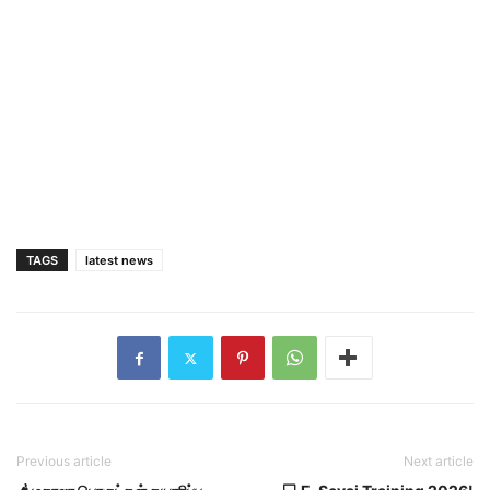
TAGS
latest news
Previous article
Next article