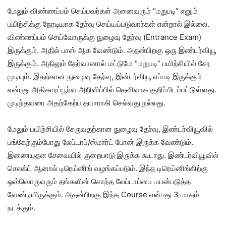
மேலும் விண்ணப்பம் செய்பவர்கள் அனைவரும் “மறுபடி” எனும்
பயிற்சிக்கு நேரடியாக தேர்வு செய்யப்படுவார்கள் என்றால் இல்லை.
விண்ணப்பம் செய்வோருக்கு நுழைவு தேர்வு (Entrance Exam)
இருக்கும். அதில் பாஸ் ஆக வேண்டும். அதன்பிறகு ஒரு இண்டர்வியூ
இருக்கும். அதிலும் தேர்வானால் மட்டுமே “மறுபடி” பயிற்சியில் சேர
முடியும். இதற்கான நுழைவு தேர்வு, இன்டர்வியூ எப்படி இருக்கும்
என்பது அதிகாரப்பூர்வ அறிவிப்பில் தெளிவாக குறிப்பிடப்பட்டுள்ளது.
முடிந்தவரை அதற்கேற்ப தயாராகி செல்வது நல்லது.
மேலும் பயிற்சியில் சேருவதற்கான நுழைவு தேர்வு, இண்டர்வியூவில்
பங்கேற்கும்போது லேப்டாப்/ஸ்மார்ட் போன் இருக்க வேண்டும்.
இணையதள சேவையில் குறைபாடு இருக்க கூடாது. இண்டர்வியூவில்
செலக்ட் ஆனால் டிரெய்னிங் வழங்கப்படும். இந்த டிரெய்னிங்கிற்கு
ஒவ்வொருவரும் தங்களின் சொந்த லேப்டாப்பை பயன்படுத்த
வேண்டியிருக்கும். அதன்பிறகு இந்த Course என்பது 3 மாதம்
நடக்கும்.