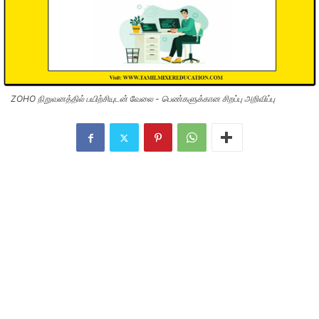
ZOHO நிறுவனத்தில் பயிற்சியுடன் வேலை - பெண்களுக்கான சிறப்பு அறிவிப்பு