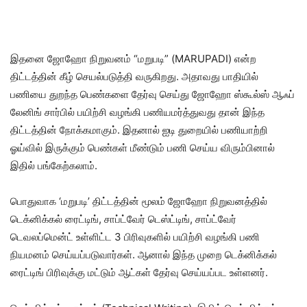
இதனை ஜோஹோ நிறுவனம் “மறுபடி” (MARUPADI) என்ற
திட்டத்தின் கீழ் செயல்படுத்தி வருகிறது. அதாவது பாதியில்
பணியை துறந்த பெண்களை தேர்வு செய்து ஜோஹோ ஸ்கூல்ஸ் ஆஃப்
லேனிங் சார்பில் பயிற்சி வழங்கி பணியமர்த்துவது தான் இந்த
திட்டத்தின் நோக்கமாகும். இதனால் ஐடி துறையில் பணியாற்றி
ஓய்வில் இருக்கும் பெண்கள் மீண்டும் பணி செய்ய விரும்பினால்
இதில் பங்கேற்கலாம்.
பொதுவாக ‘மறுபடி’ திட்டத்தின் மூலம் ஜோஹோ நிறுவனத்தில்
டெக்னிக்கல் ரைட்டிங், சாப்ட்வேர் டெஸ்ட்டிங், சாப்ட்வேர்
டெவலப்மென்ட் உள்ளிட்ட 3 பிரிவுகளில் பயிற்சி வழங்கி பணி
நியமனம் செய்யப்படுவார்கள். ஆனால் இந்த முறை டெக்னிக்கல்
ரைட்டிங் பிரிவுக்கு மட்டும் ஆட்கள் தேர்வு செய்யப்பட உள்ளனர்.