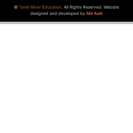
©
Tamil Mixer Education
. All Rights Reserved. Website
designed and developed by
Md Asik