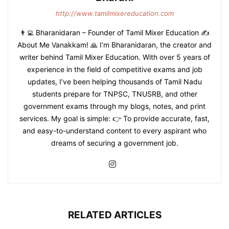
http://www.tamilmixereducation.com
👨‍💻 Bharanidaran – Founder of Tamil Mixer Education ✍️
About Me Vanakkam! 🙏 I’m Bharanidaran, the creator and
writer behind Tamil Mixer Education. With over 5 years of
experience in the field of competitive exams and job
updates, I’ve been helping thousands of Tamil Nadu
students prepare for TNPSC, TNUSRB, and other
government exams through my blogs, notes, and print
services. My goal is simple: 👉 To provide accurate, fast,
and easy-to-understand content to every aspirant who
dreams of securing a government job.
RELATED ARTICLES