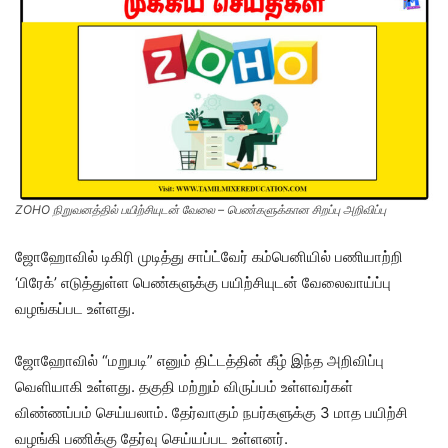
ZOHO நிறுவனத்தில் பயிற்சியுடன் வேலை – பெண்களுக்கான சிறப்பு அறிவிப்பு
ஜோஹோவில் டிகிரி முடித்து சாப்ட்வேர் கம்பெனியில் பணியாற்றி
‘பிரேக்’ எடுத்துள்ள பெண்களுக்கு பயிற்சியுடன் வேலைவாய்ப்பு
வழங்கப்பட உள்ளது.
ஜோஹோவில் “மறுபடி” எனும் திட்டத்தின் கீழ் இந்த அறிவிப்பு
வெளியாகி உள்ளது. தகுதி மற்றும் விருப்பம் உள்ளவர்கள்
விண்ணப்பம் செய்யலாம். தேர்வாகும் நபர்களுக்கு 3 மாத பயிற்சி
வழங்கி பணிக்கு தேர்வு செய்யப்பட உள்ளனர்.