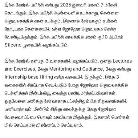
இந்த கோர்ஸ் பயிற்சி என்பது 2025 ஜனவரி மாதம் 7 ம்தேதி
தொடங்கும். இந்த பயிற்சி ஆன்லைனில் நடக்காது. சென்னை
அலுவலகத்தில் தான் நடக்கும். இதனால் தேர்வாகும் நபர்கள்
நேரடியாக சென்னையில் உள்ள ஜோஹோ அலுவலகம் செல்ல
வேண்டியிருக்கும். இந்த பயிற்சி காலத்தில் மாதம் ரூ.10 ஆயிரம்
Stipend முறையில் வழங்கப்படும்.
இந்த கோர்ஸ் என்பது 3 வகைகளில் வழங்கப்படும். ஒன்று Lectures
and Exercises, 2வது Mentoring and Gudiance, 3வது என்பது
Internship base Hiring என்ற வகையில் இருக்கும். இந்த 3
வகைகளில் சிறப்பாக செயல்படும் போது ஜோஹோ அலுவலகத்தில்
டெக்னிக்கல் இன்டர்வியூ வைத்து பணியமர்த்தப்படுவார்கள்.
ஒருவேளை பணிக்கு தேர்வாகாத பட்சத்திலும் பிற நிறுவனங்களில்
பணியாற்றவும், மீண்டும் சிறிது காலத்துக்கு பிறகு ஜோஹோ
வேலைவாய்ப்பை பெறவும் உதவியாக இருக்கும். இதனால் பெண்கள்
மிஸ் செய்யாமல் விண்ணப்பம் செய்யலாம்.