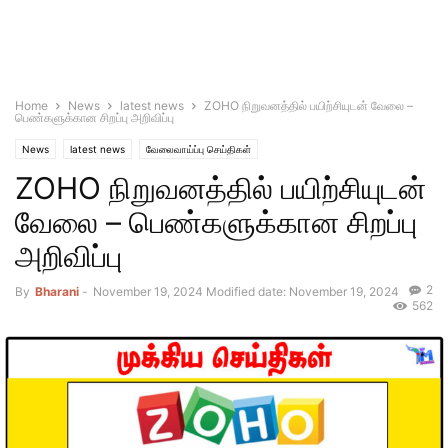
Home
News
latest news
ZOHO நிறுவனத்தில் பயிற்சியுடன் வேலை –
பெண்களுக்கான சிறப்பு அறிவிப்பு
News
latest news
வேலைவாய்ப்பு செய்திகள்
ZOHO நிறுவனத்தில் பயிற்சியுடன்
வேலை – பெண்களுக்கான சிறப்பு
அறிவிப்பு
2
By
Bharani
-
November 19, 2024
Modified date: November 19, 2024
562