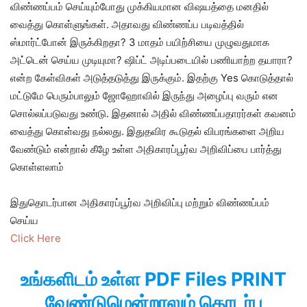
விண்ணப்பம் செய்யும்போது முக்கியமான விஷயத்தை மனதில்
வைத்து கொள்ளுங்கள். அதாவது விண்ணப்ப படிவத்தில்
ஸ்மார்ட்போன் இருக்கிறதா? 3 மாதம் பயிற்சியை முழுவதுமாக
அட்டென் செய்ய முடியுமா? ஷிப்ட் அடிப்படையில் பணியாற்ற தயாரா?
என்ற கேள்விகள் அடுத்தடுத்து இருக்கும். இதற்கு Yes கொடுத்தால்
மட்டுமே பெரும்பாலும் ஜோஹோவில் இருந்து அழைப்பு வரும் என
சொல்லப்படுவது உண்டு. இதனால் அதில் விண்ணப்பதாரர்கள் கவனம்
வைத்து கொள்வது நல்லது. இதுதவிர கூடுதல் விபரங்களை அறிய
வேண்டும் என்றால் கீழே உள்ள அதிகாரப்பூர்வ அறிவிப்பை பார்த்து
கொள்ளலாம்
இதுதொடர்பான அதிகாரப்பூர்வ அறிவிப்பு மற்றும் விண்ணப்பம்
செய்ய
Click Here
உங்களிடம் உள்ள PDF Files PRINT
வேண்டுமென்றாலும் தொடர்பு