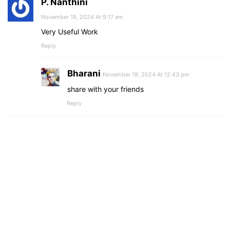
P. Nanthini
November 19, 2024 At 9:17 am
Very Useful Work
Reply
Bharani
November 19, 2024 At 12:43 pm
share with your friends
Reply