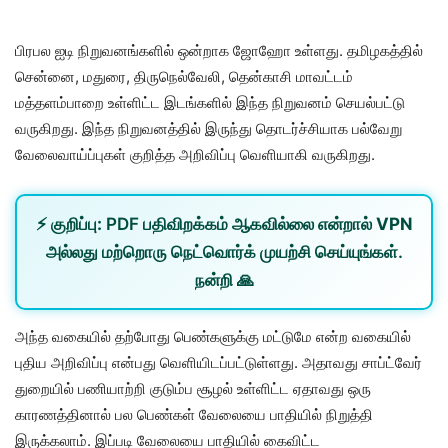
பிரபல ஐடி நிறுவனங்களில் ஒன்றாக ஜோஹோ உள்ளது. தமிழகத்தில்
சென்னை, மதுரை, திருநெல்வேலி, தென்காசி மாவட்டம்
மத்தளம்பாறை உள்ளிட்ட இடங்களில் இந்த நிறுவனம் செயல்பட்டு
வருகிறது. இந்த நிறுவனத்தில் இருந்து தொடர்ச்சியாக பல்வேறு
வேலைவாய்ப்புகள் குறித்த அறிவிப்பு வெளியாகி வருகிறது.
⚡
குறிப்பு:
PDF பதிவிறக்கம் ஆகவில்லை என்றால்
VPN
அல்லது
மற்றொரு நெட்வொர்க்
முயற்சி செய்யுங்கள்.
நன்றி 🙏
அந்த வகையில் தற்போது பெண்களுக்கு மட்டுமே என்ற வகையில்
புதிய அறிவிப்பு என்பது வெளியிடப்பட்டுள்ளது. அதாவது சாப்ட்வேர்
துறையில் பணியாற்றி குடும்ப சூழல் உள்ளிட்ட ஏதாவது ஒரு
காரணத்தினால் பல பெண்கள் வேலையை பாதியில் நிறுத்தி
இருக்கலாம். இப்படி வேலையை பாதியில் கைவிட்ட