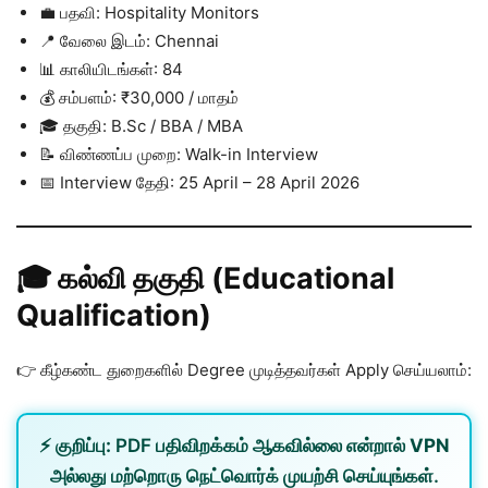
💼 பதவி: Hospitality Monitors
📍 வேலை இடம்: Chennai
📊 காலியிடங்கள்: 84
💰 சம்பளம்: ₹30,000 / மாதம்
🎓 தகுதி: B.Sc / BBA / MBA
📝 விண்ணப்ப முறை: Walk-in Interview
📅 Interview தேதி: 25 April – 28 April 2026
🎓 கல்வி தகுதி (Educational
Qualification)
👉 கீழ்கண்ட துறைகளில் Degree முடித்தவர்கள் Apply செய்யலாம்:
⚡
குறிப்பு:
PDF பதிவிறக்கம் ஆகவில்லை என்றால்
VPN
அல்லது
மற்றொரு நெட்வொர்க்
முயற்சி செய்யுங்கள்.