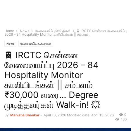
Home
News
வேலைவாய்ப்பு செய்திகள்
🚆 IRCTC சென்னை வேலைவாய்ப்பு
2026 – 84 Hospitality Monitor காலியிடங்கள் || சம்பளம்...
News
வேலைவாய்ப்பு செய்திகள்
🚆 IRCTC சென்னை
வேலைவாய்ப்பு 2026 – 84
Hospitality Monitor
காலியிடங்கள் || சம்பளம்
₹30,000 வரை… Degree
முடித்தவர்கள் Walk-in! 💥
0
By
Manisha Shankar
-
April 13, 2026
Modified date: April 13, 2026
186