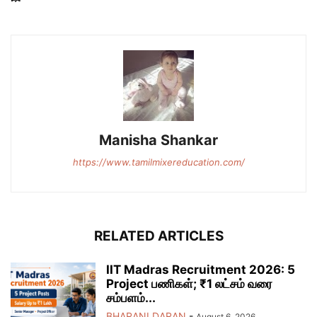
Manisha Shankar
https://www.tamilmixereducation.com/
RELATED ARTICLES
IIT Madras Recruitment 2026: 5
Project பணிகள்; ₹1 லட்சம் வரை
சம்பளம்...
BHARANI DARAN
-
August 6, 2026