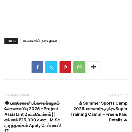
TAGS
வேலைவாய்ப்பு செய்திகள்
Previous article
Next article
🎓 பாரதிதாசன் பல்கலைக்கழகம்
🏏 Summer Sports Camp
வேலைவாய்ப்பு 2026 – Project
2026: மாணவர்களுக்கு Super
Assistant 2 காலியிடங்கள் ||
Training Camp! – Free & Paid
சம்பளம் ₹25,000 வரை… M.Sc
Details 🔥
முடித்தவர்கள் Apply செய்யலாம்!
💥