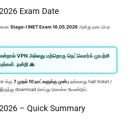
 2026 Exam Date
க்கான
Stage-I INET Exam 16.05.2026
அன்று நடைபெற
என்றால்
VPN
அல்லது
மற்றொரு நெட்வொர்க்
முயற்சி
ுங்கள். நன்றி 🙏
te-க்கு
7 முதல் 10 நாட்களுக்கு முன்பு
தங்களது hall ticket /
் இருந்து download செய்து கொள்ள வேண்டும்.
 2026 – Quick Summary