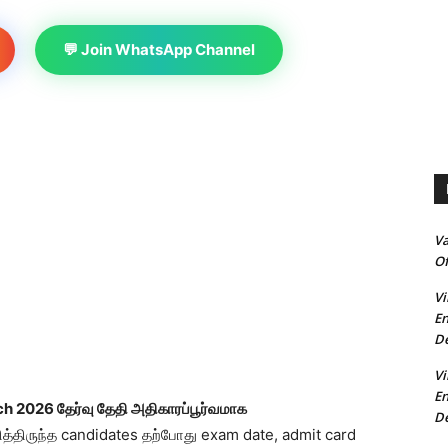
💬 Join WhatsApp Channel
V
Of
Vi
En
De
Vi
En
 2026 தேர்வு தேதி அதிகாரப்பூர்வமாக
De
ித்திருந்த candidates தற்போது exam date, admit card