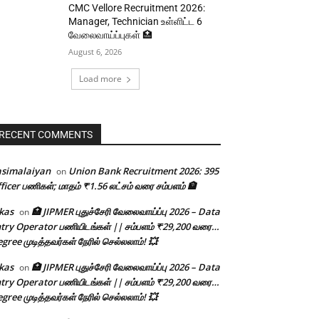
CMC Vellore Recruitment 2026:
Manager, Technician உள்ளிட்ட 6
வேலைவாய்ப்புகள் 🏥
August 6, 2026
Load more
RECENT COMMENTS
asimalaiyan
Union Bank Recruitment 2026: 395
on
ficer பணிகள்; மாதம் ₹1.56 லட்சம் வரை சம்பளம் 🏦
kas
🏥 JIPMER புதுச்சேரி வேலைவாய்ப்பு 2026 – Data
on
try Operator பணியிடங்கள் || சம்பளம் ₹29,200 வரை…
gree முடித்தவர்கள் நேரில் செல்லலாம்! 💥
kas
🏥 JIPMER புதுச்சேரி வேலைவாய்ப்பு 2026 – Data
on
try Operator பணியிடங்கள் || சம்பளம் ₹29,200 வரை…
gree முடித்தவர்கள் நேரில் செல்லலாம்! 💥