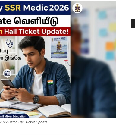
027 Batch Hall Ticket Update!