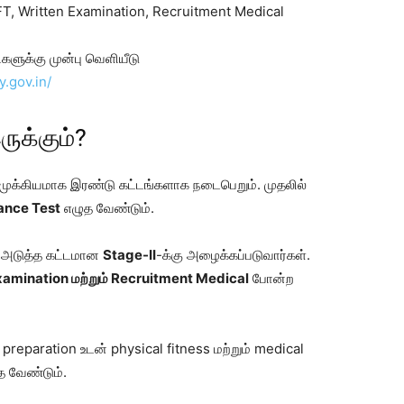
FT, Written Examination, Recruitment Medical
களுக்கு முன்பு வெளியீடு
y.gov.in/
ருக்கும்?
முக்கியமாக இரண்டு கட்டங்களாக நடைபெறும். முதலில்
rance Test
எழுத வேண்டும்.
es அடுத்த கட்டமான
Stage-II
-க்கு அழைக்கப்படுவார்கள்.
xamination மற்றும் Recruitment Medical
போன்ற
reparation உடன் physical fitness மற்றும் medical
த வேண்டும்.