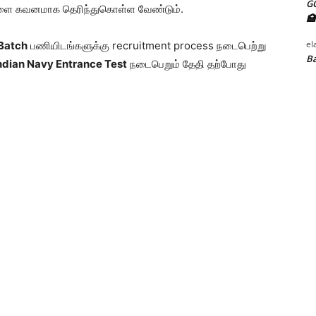
G
்களை கவனமாக தெரிந்துகொள்ள வேண்டும்.
🏥
el
Batch
பணியிடங்களுக்கு recruitment process நடைபெற்று
Ba
Indian Navy Entrance Test
நடைபெறும் தேதி தற்போது