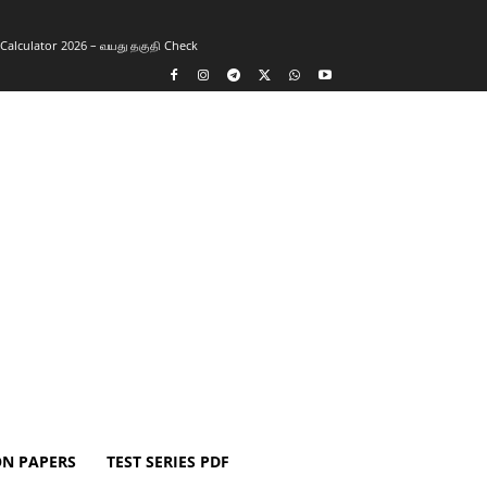
y Calculator 2026 – வயது தகுதி Check
ON PAPERS
TEST SERIES PDF