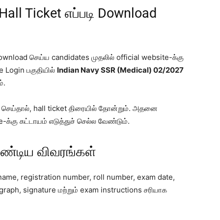
all Ticket எப்படி Download
nload செய்ய candidates முதலில் official website-க்கு
e Login பகுதியில்
Indian Navy SSR (Medical) 02/2027
்.
t செய்தால், hall ticket திரையில் தோன்றும். அதனை
க்கு கட்டாயம் எடுத்துச் செல்ல வேண்டும்.
வேண்டிய விவரங்கள்
ame, registration number, roll number, exam date,
raph, signature மற்றும் exam instructions சரியாக