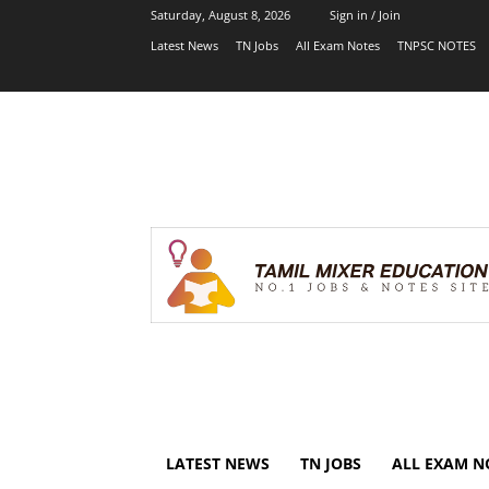
Saturday, August 8, 2026
Sign in / Join
Latest News
TN Jobs
All Exam Notes
TNPSC NOTES
LATEST NEWS
TN JOBS
ALL EXAM N