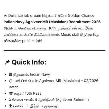
🔥 Defence job dream இருக்கா? இதோ Golden Chance!
Indian Navy Agniveer MR (Musician) Recruitment 2026
அறிவிப்பு வெளியாகியுள்ளது. 10th முடித்தவர்கள் கூட இந்த
வாய்ப்பை பயன்படுத்திக்கொள்ளலாம். Music skill இருந்தா இது
உங்களுக்கே perfect job!
📌 Quick Info:
🏢 நிறுவனம்: Indian Navy
📋 பணியின் பெயர்: Agniveer MR (Musician) – 02/2026
Batch
🎓 தகுதி: 10th Pass
⏳ வேலை காலம்: 4 ஆண்டுகள் (Agniveer Scheme)
🌍 பணியிடம்: இந்தியா முழுவதும்