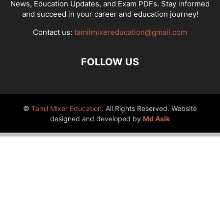
News, Education Updates, and Exam PDFs. Stay informed
and succeed in your career and education journey!
Contact us:
tamilmixereducation@gmail.com
FOLLOW US
©
Tamil Mixer Education
. All Rights Reserved. Website
designed and developed by
Md Asik