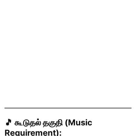
🎵 கூடுதல் தகுதி (Music
Requirement):