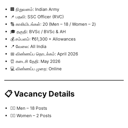
🏢 நிறுவனம்: Indian Army
📌 பதவி: SSC Officer (RVC)
🔢 காலியிடங்கள்: 20 (Men – 18 / Women – 2)
🎓 தகுதி: BVSc / BVSc & AH
💰 சம்பளம்: ₹61,300 + Allowances
📍 வேலை: All India
📅 விண்ணப்ப தொடக்கம்: April 2026
⏰ கடைசி தேதி: May 2026
💻 விண்ணப்ப முறை: Online
📋 Vacancy Details
👨‍✈️ Men – 18 Posts
👩‍✈️ Women – 2 Posts