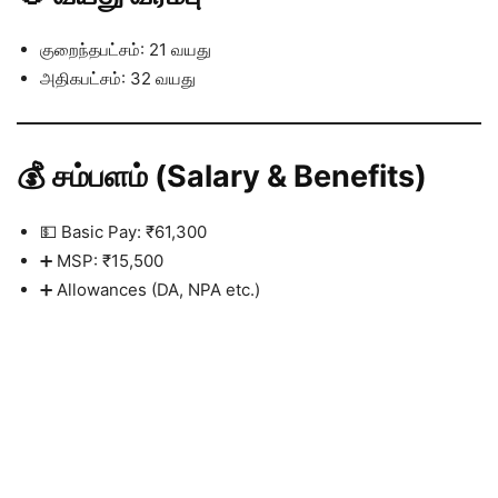
குறைந்தபட்சம்: 21 வயது
அதிகபட்சம்: 32 வயது
💰 சம்பளம் (Salary & Benefits)
💵 Basic Pay: ₹61,300
➕ MSP: ₹15,500
➕ Allowances (DA, NPA etc.)