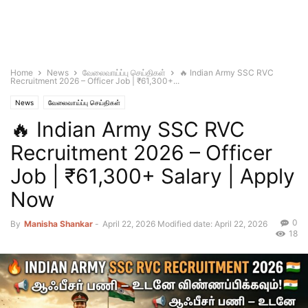
Home
News
வேலைவாய்ப்பு செய்திகள்
🔥 Indian Army SSC RVC
Recruitment 2026 – Officer Job | ₹61,300+...
News
வேலைவாய்ப்பு செய்திகள்
🔥 Indian Army SSC RVC
Recruitment 2026 – Officer
Job | ₹61,300+ Salary | Apply
Now
0
By
Manisha Shankar
-
April 22, 2026
Modified date: April 22, 2026
18