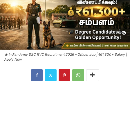
🔥 Indian Army SSC RVC Recruitment 2026 – Officer Job | ₹61,300+ Salary |
Apply Now