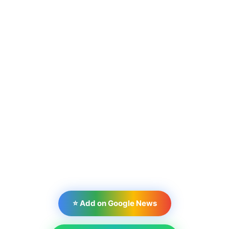
⭐ Add on Google News