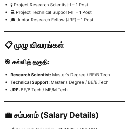
🧪 Project Research Scientist-I – 1 Post
💻 Project Technical Support-III – 1 Post
🎓 Junior Research Fellow (JRF) – 1 Post
📋 முழு விவரங்கள்
🎯 கல்வித் தகுதி:
Research Scientist:
Master’s Degree / BE/B.Tech
Technical Support:
Master’s Degree / BE/B.Tech
JRF:
BE/B.Tech / ME/M.Tech
💼 சம்பளம் (Salary Details)