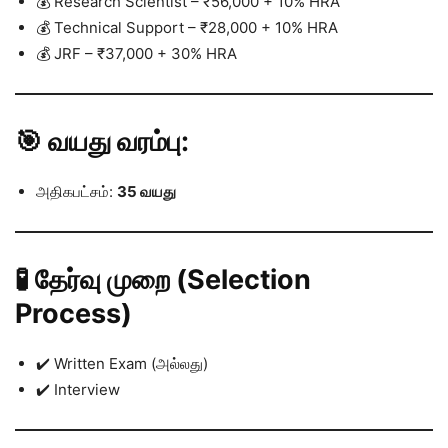
💰 Research Scientist – ₹56,000 + 10% HRA
💰 Technical Support – ₹28,000 + 10% HRA
💰 JRF – ₹37,000 + 30% HRA
🎯 வயது வரம்பு:
அதிகபட்சம்:
35 வயது
🧪 தேர்வு முறை (Selection
Process)
✔️ Written Exam (அல்லது)
✔️ Interview