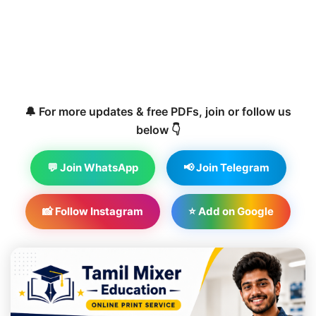
🔔 For more updates & free PDFs, join or follow us
below 👇
💬 Join WhatsApp
📢 Join Telegram
📸 Follow Instagram
⭐ Add on Google