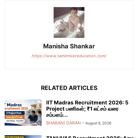
Manisha Shankar
https://www.tamilmixereducation.com/
RELATED ARTICLES
IIT Madras Recruitment 2026: 5
Project பணிகள்; ₹1 லட்சம் வரை
சம்பளம்...
BHARANI DARAN
-
August 6, 2026