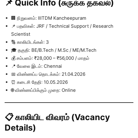
📌 Quick Info (சுருக்க தகவல்)
🏢 நிறுவனம்: IIITDM Kancheepuram
📌 பதவிகள்: JRF / Technical Support / Research
Scientist
🔢 காலியிடங்கள்: 3
🎓 தகுதி: BE/B.Tech / M.Sc / ME/M.Tech
💰 சம்பளம்: ₹28,000 – ₹56,000 / மாதம்
📍 வேலை இடம்: Chennai
📅 விண்ணப்ப தொடக்கம்: 21.04.2026
⏰ கடைசி தேதி: 10.05.2026
🌐 விண்ணப்பிக்கும் முறை: Online
📋 காலியிட விவரம் (Vacancy
Details)