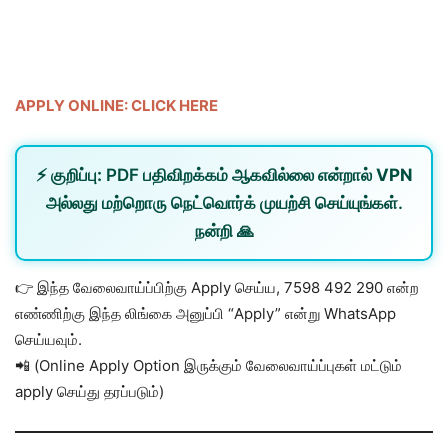
APPLY ONLINE: CLICK HERE
⚡
குறிப்பு:
PDF பதிவிறக்கம் ஆகவில்லை என்றால்
VPN
அல்லது
மற்றொரு நெட்வொர்க்
முயற்சி செய்யுங்கள்.
நன்றி 🙏
👉 இந்த வேலைவாய்ப்பிற்கு Apply செய்ய, 7598 492 290 என்ற
எண்ணிற்கு இந்த லிங்கை அனுப்பி “Apply” என்று WhatsApp
செய்யவும்.
📲 (Online Apply Option இருக்கும் வேலைவாய்ப்புகள் மட்டும்
apply செய்து தரப்படும்)