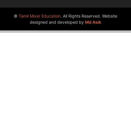
©
Tamil Mixer Education
. All Rights Reserved. Website
designed and developed by
Md Asik