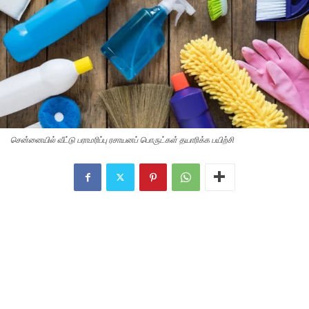
சென்னையில் வீட்டு பராமரிப்பு ரசாயனப் பொருட்கள் தயாரிக்க பயிற்சி