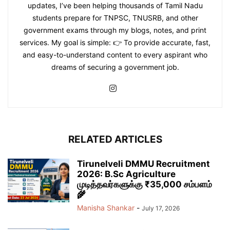
updates, I’ve been helping thousands of Tamil Nadu
students prepare for TNPSC, TNUSRB, and other
government exams through my blogs, notes, and print
services. My goal is simple: 👉 To provide accurate, fast,
and easy-to-understand content to every aspirant who
dreams of securing a government job.
RELATED ARTICLES
Tirunelveli DMMU Recruitment
2026: B.Sc Agriculture
முடித்தவர்களுக்கு ₹35,000 சம்பளம்
🌾
Manisha Shankar
-
July 17, 2026