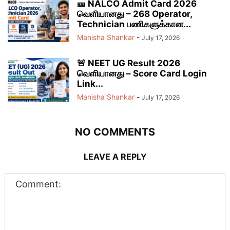
🎫 NALCO Admit Card 2026
வெளியானது – 268 Operator,
Technician பணிகளுக்கான...
Manisha Shankar
-
July 17, 2026
🚨 NEET UG Result 2026
வெளியானது – Score Card Login
Link...
Manisha Shankar
-
July 17, 2026
NO COMMENTS
LEAVE A REPLY