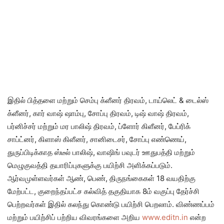
இதில் பித்தளை மற்றும் செம்பு க்ளீனர் திரவம், டாய்லெட் & டைல்ஸ்
க்ளீனர், கார் வாஷ் ஷாம்பு, சோப்பு திரவம், டிஷ் வாஷ் திரவம்,
பர்னிச்சர் மற்றும் மர பாலிஷ் திரவம், ப்ளோர் கிளீனர், பேப்ரிக்
சாப்ட்னர், கிளாஸ் கிளீனர், சானிடைசர், சோப்பு எண்ணெய்,
துருப்பிடிக்காத ஸ்டீல் பாலிஷ், வாஷிங் பவுடர் ஊதுபத்தி மற்றும்
மெழுகுவத்தி தயாரிப்புகளுக்கு பயிற்சி அளிக்கப்படும்.
ஆர்வமுள்ளவர்கள் ஆண், பெண், திருநங்கைகள் 18 வயதிற்கு
மேற்பட்ட, குறைந்தப்பட்ச கல்வித் தகுதியாக 8ம் வகுப்பு தேர்ச்சி
பெற்றவர்கள் இதில் கலந்து கொண்டு பயிற்சி பெறலாம். விண்ணப்பம்
மற்றும் பயிற்சிப் பற்றிய விவரங்களை அறிய
www.editn.in
என்ற