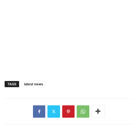
TAGS
latest news