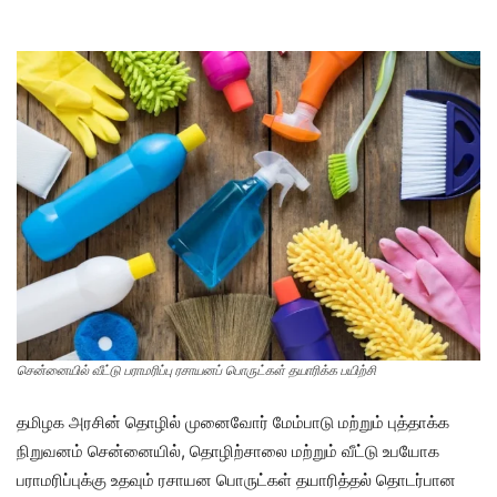
சென்னையில் வீட்டு பராமரிப்பு ரசாயனப் பொருட்கள் தயாரிக்க பயிற்சி
தமிழக அரசின் தொழில் முனைவோர் மேம்பாடு மற்றும் புத்தாக்க
நிறுவனம் சென்னையில், தொழிற்சாலை மற்றும் வீட்டு உபயோக
பராமரிப்புக்கு உதவும் ரசாயன பொருட்கள் தயாரித்தல் தொடர்பான