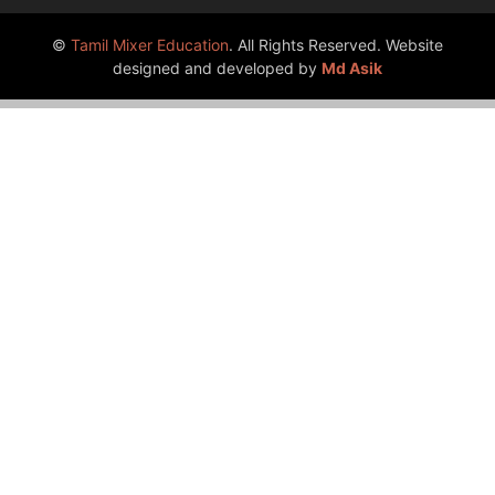
©
Tamil Mixer Education
. All Rights Reserved. Website
designed and developed by
Md Asik