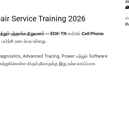
G
🏥
air Service Training 2026
el
Ba
றும் புத்தாக்க நிறுவனம் — EDII-TN
சார்பில்
Cell Phone
 பயிற்சி நடைபெற உள்ளது.
iagnostics, Advanced Tracing, Power மற்றும் Software
 கற்றுக்கொள்ள விரும்புவோருக்கு இது நல்ல வாய்ப்பாக