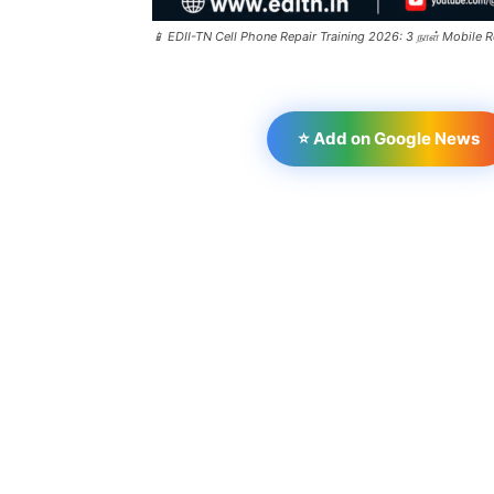
📱 EDII-TN Cell Phone Repair Training 2026: 3 நாள் Mobile Rep
⭐ Add on Google News