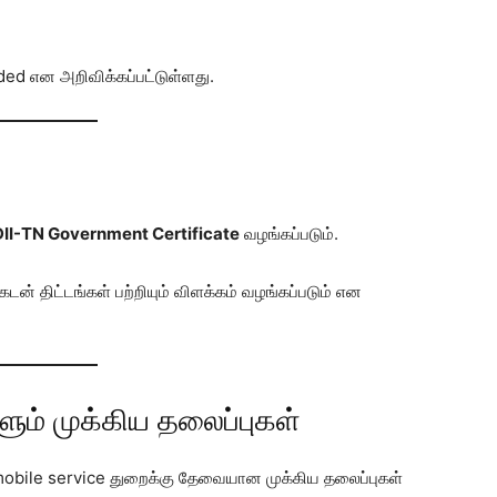
ded என அறிவிக்கப்பட்டுள்ளது.
II-TN Government Certificate
வழங்கப்படும்.
டன் திட்டங்கள் பற்றியும் விளக்கம் வழங்கப்படும் என
ளும் முக்கிய தலைப்புகள்
 mobile service துறைக்கு தேவையான முக்கிய தலைப்புகள்