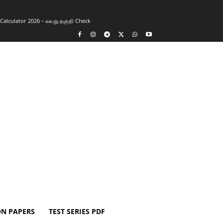
y Calculator 2026 – வயது தகுதி Check
ON PAPERS
TEST SERIES PDF