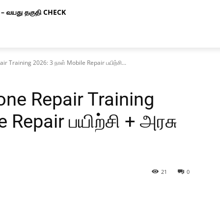
– வயது தகுதி CHECK
ir Training 2026: 3 நாள் Mobile Repair பயிற்சி...
one Repair Training
e Repair பயிற்சி + அரசு
21
0