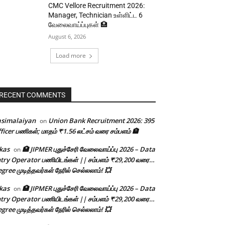
CMC Vellore Recruitment 2026:
Manager, Technician உள்ளிட்ட 6
வேலைவாய்ப்புகள் 🏥
August 6, 2026
Load more
RECENT COMMENTS
asimalaiyan
Union Bank Recruitment 2026: 395
on
ficer பணிகள்; மாதம் ₹1.56 லட்சம் வரை சம்பளம் 🏦
kas
🏥 JIPMER புதுச்சேரி வேலைவாய்ப்பு 2026 – Data
on
try Operator பணியிடங்கள் || சம்பளம் ₹29,200 வரை…
gree முடித்தவர்கள் நேரில் செல்லலாம்! 💥
kas
🏥 JIPMER புதுச்சேரி வேலைவாய்ப்பு 2026 – Data
on
try Operator பணியிடங்கள் || சம்பளம் ₹29,200 வரை…
gree முடித்தவர்கள் நேரில் செல்லலாம்! 💥