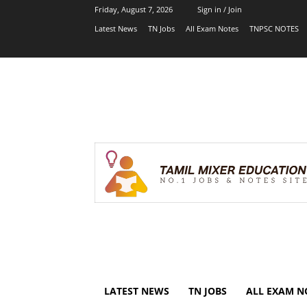
Friday, August 7, 2026
Sign in / Join
Latest News
TN Jobs
All Exam Notes
TNPSC NOTES
LATEST NEWS
TN JOBS
ALL EXAM N