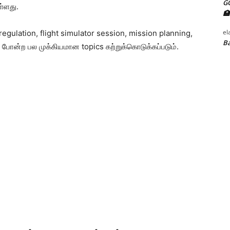
G
்ளது.
🏥
el
regulation, flight simulator session, mission planning,
Ba
போன்ற பல முக்கியமான topics கற்றுக்கொடுக்கப்படும்.