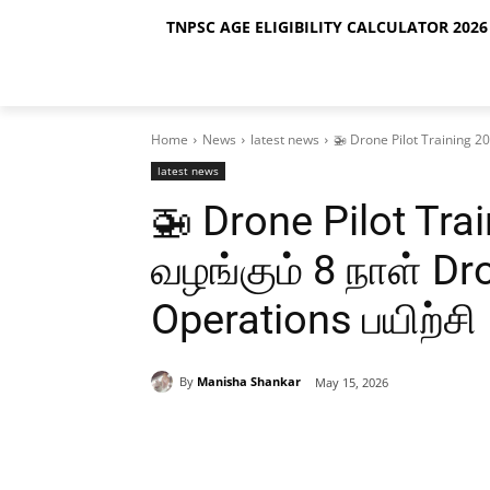
TNPSC AGE ELIGIBILITY CALCULATOR 2026 
Home
News
latest news
🚁 Drone Pilot Training 20
latest news
🚁 Drone Pilot Tra
வழங்கும் 8 நாள் Dr
Operations பயிற்சி
By
Manisha Shankar
May 15, 2026
Share