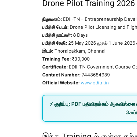
Drone Pilot Training 2026
நிறுவனம்:
EDII-TN – Entrepreneurship Develo
பயிற்சி பெயர்:
Drone Pilot Licensing and Fligh
பயிற்சி நாட்கள்:
8 Days
பயிற்சி தேதி:
25 May 2026 முதல் 1 June 2026
இடம்:
Thoraipakkam, Chennai
Training Fee:
₹30,000
Certificate:
EDII-TN Government Course Comp
Contact Number:
7448684989
Official Website:
www.editn.in
⚡
குறிப்பு:
PDF பதிவிறக்கம் ஆகவில்லை 
செய்ய
இந்த Training-ல் என்ன கற