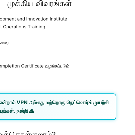
 – முக்கிய விவரங்கள்
pment and Innovation Institute
t Operations Training
 வரை
letion Certificate வழங்கப்படும்
என்றால்
VPN
அல்லது
மற்றொரு நெட்வொர்க்
முயற்சி
ுங்கள். நன்றி 🙏
்றுக்கொள்ளலாம்?