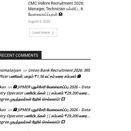
CMC Vellore Recruitment 2026:
Manager, Technician உள்ளிட்ட 6
வேலைவாய்ப்புகள் 🏥
August 6, 2026
Load more
RECENT COMMENTS
asimalaiyan
Union Bank Recruitment 2026: 395
on
ficer பணிகள்; மாதம் ₹1.56 லட்சம் வரை சம்பளம் 🏦
kas
🏥 JIPMER புதுச்சேரி வேலைவாய்ப்பு 2026 – Data
on
try Operator பணியிடங்கள் || சம்பளம் ₹29,200 வரை…
gree முடித்தவர்கள் நேரில் செல்லலாம்! 💥
kas
🏥 JIPMER புதுச்சேரி வேலைவாய்ப்பு 2026 – Data
on
try Operator பணியிடங்கள் || சம்பளம் ₹29,200 வரை…
gree முடித்தவர்கள் நேரில் செல்லலாம்! 💥