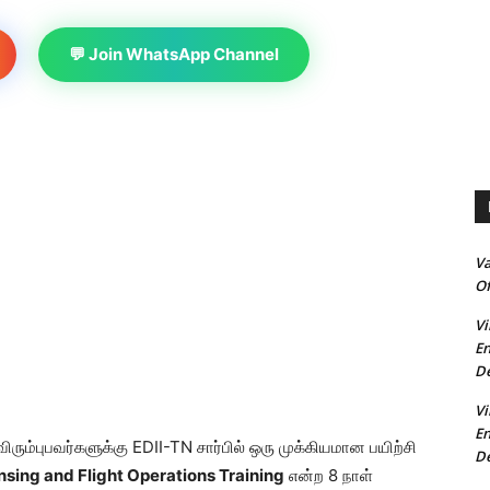
💬 Join WhatsApp Channel
V
Of
Vi
En
De
Vi
En
ும்புபவர்களுக்கு EDII-TN சார்பில் ஒரு முக்கியமான பயிற்சி
De
nsing and Flight Operations Training
என்ற 8 நாள்