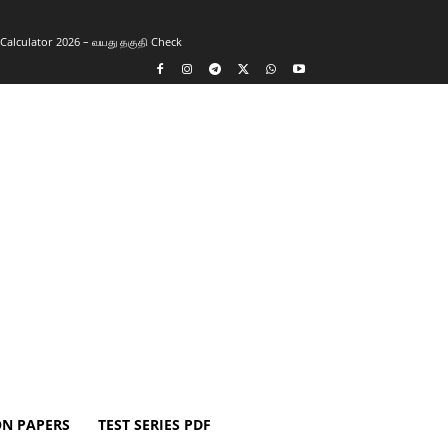
y Calculator 2026 – வயது தகுதி Check
ON PAPERS
TEST SERIES PDF