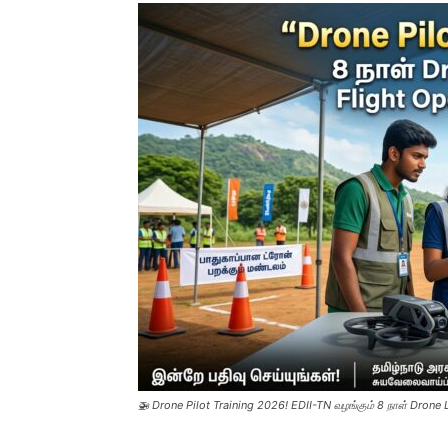
🚁 Drone Pilot Training 2026! EDII-TN வழங்கும் 8 நாள் Drone L