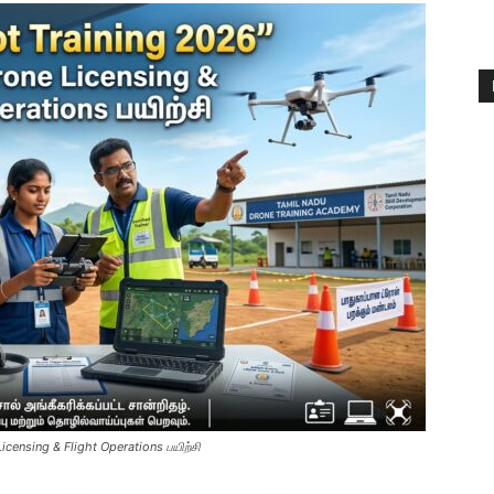
icensing & Flight Operations பயிற்சி