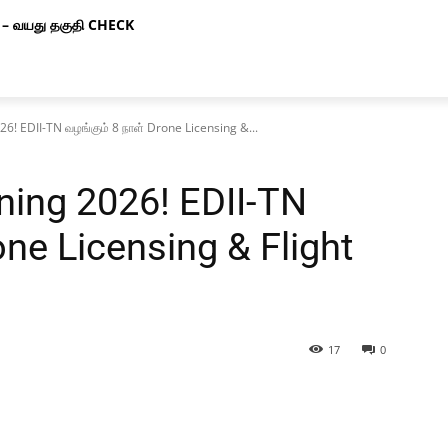
– வயது தகுதி CHECK
26! EDII-TN வழங்கும் 8 நாள் Drone Licensing &...
ining 2026! EDII-TN
one Licensing & Flight
17
0