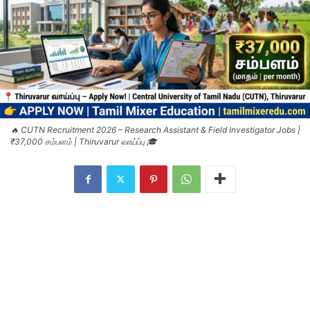
🔥 CUTN Recruitment 2026 – Research Assistant & Field Investigator Jobs |
₹37,000 சம்பளம் | Thiruvarur வாய்ப்பு 🎓