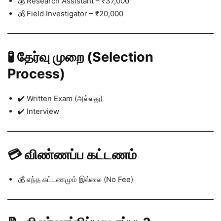
💰 Research Assistant – ₹37,000
💰 Field Investigator – ₹20,000
🧪 தேர்வு முறை (Selection
Process)
✔️ Written Exam (அல்லது)
✔️ Interview
💳 விண்ணப்ப கட்டணம்
💰 எந்த கட்டணமும் இல்லை (No Fee)