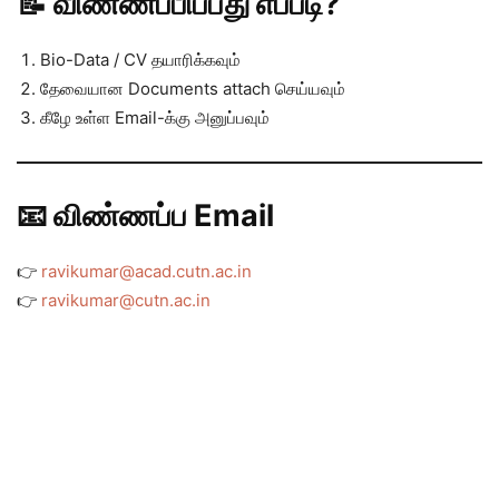
📝 விண்ணப்பிப்பது எப்படி?
Bio-Data / CV தயாரிக்கவும்
தேவையான Documents attach செய்யவும்
கீழே உள்ள Email-க்கு அனுப்பவும்
📧 விண்ணப்ப Email
👉
ravikumar@acad.cutn.ac.in
👉
ravikumar@cutn.ac.in