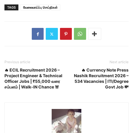
TAGS
வேலைவாய்ப்பு செய்திகள்
Previous article
Next article
🔥 ECIL Recruitment 2026 –
🔥 Currency Note Press
Project Engineer & Technical
Nashik Recruitment 2026 –
Officer Jobs | ₹55,000 வரை
534 Vacancies | ITI/Degree
சம்பளம் | Walk-IN Chance 🚨
Govt Job 💸