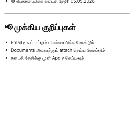
🔴 விண்ணப்பிக்க கடைசி தேதி: 05.05.2026
📢 முக்கிய குறிப்புகள்
Email மூலம் மட்டும் விண்ணப்பிக்க வேண்டும்
Documents அனைத்தும் attach செய்ய வேண்டும்
கடைசி தேதிக்கு முன் Apply செய்யவும்