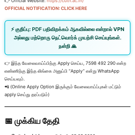
👉 Official Website:
https://cutn.ac.in/
OFFICIAL NOTIFICATION: CLICK HERE
⚡
குறிப்பு:
PDF பதிவிறக்கம் ஆகவில்லை என்றால்
VPN
அல்லது
மற்றொரு நெட்வொர்க்
முயற்சி செய்யுங்கள்.
நன்றி 🙏
👉 இந்த வேலைவாய்ப்பிற்கு Apply செய்ய, 7598 492 290 என்ற
எண்ணிற்கு இந்த லிங்கை அனுப்பி “Apply” என்று WhatsApp
செய்யவும்.
📲 (Online Apply Option இருக்கும் வேலைவாய்ப்புகள் மட்டும்
apply செய்து தரப்படும்)
📅 முக்கிய தேதி