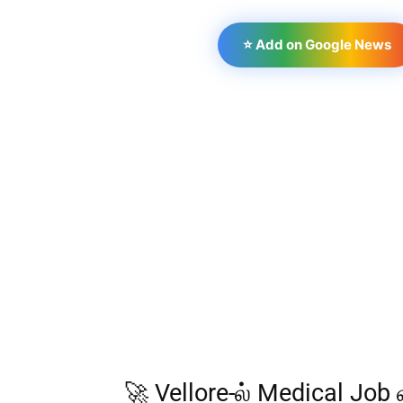
⭐ Add on Google News
🚀 Vellore-ல் Medical Job