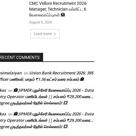
CMC Vellore Recruitment 2026:
Manager, Technician உள்ளிட்ட 6
வேலைவாய்ப்புகள் 🏥
August 6, 2026
Load more
RECENT COMMENTS
asimalaiyan
Union Bank Recruitment 2026: 395
on
ficer பணிகள்; மாதம் ₹1.56 லட்சம் வரை சம்பளம் 🏦
kas
🏥 JIPMER புதுச்சேரி வேலைவாய்ப்பு 2026 – Data
on
try Operator பணியிடங்கள் || சம்பளம் ₹29,200 வரை…
gree முடித்தவர்கள் நேரில் செல்லலாம்! 💥
kas
🏥 JIPMER புதுச்சேரி வேலைவாய்ப்பு 2026 – Data
on
try Operator பணியிடங்கள் || சம்பளம் ₹29,200 வரை…
gree முடித்தவர்கள் நேரில் செல்லலாம்! 💥