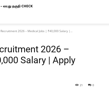
– வயது தகுதி CHECK
Recruitment 2026 – Medical Jobs | ₹40,000 Salary |...
cruitment 2026 –
,000 Salary | Apply
21
0