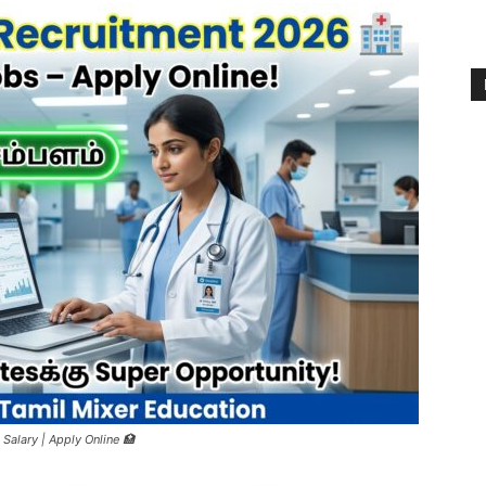
Salary | Apply Online 🏥