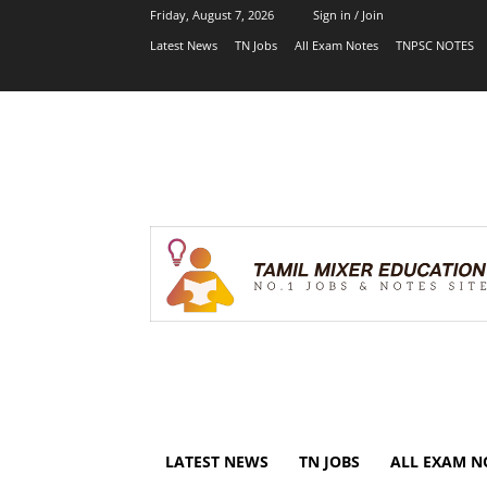
Friday, August 7, 2026
Sign in / Join
Latest News
TN Jobs
All Exam Notes
TNPSC NOTES
LATEST NEWS
TN JOBS
ALL EXAM N