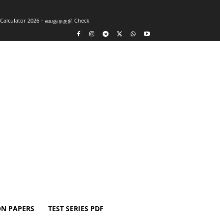
y Calculator 2026 – வயது தகுதி Check
ON PAPERS
TEST SERIES PDF