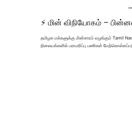
⚡ மின் விநியோகம் – பின்
தமிழக மக்களுக்கு மின்சாரம் வழங்கும் Tamil Nad
நிலையங்களில் பராமரிப்பு பணிகள் மேற்கொள்ளப்பட