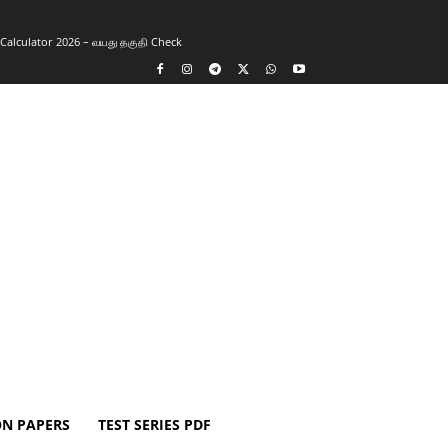
y Calculator 2026 – வயது தகுதி Check
ON PAPERS
TEST SERIES PDF