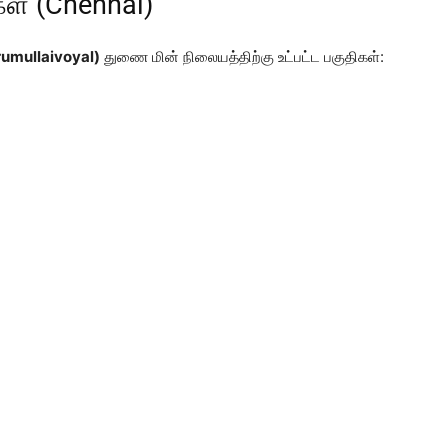
கள் (Chennai)
rumullaivoyal)
துணை மின் நிலையத்திற்கு உட்பட்ட பகுதிகள்: