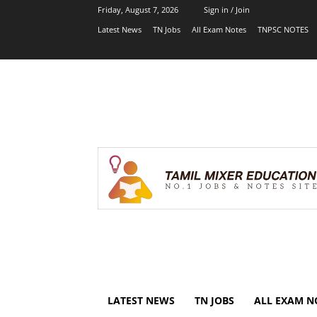
Friday, August 7, 2026
Sign in / Join
Latest News
TN Jobs
All Exam Notes
TNPSC NOTES
LATEST NEWS
TN JOBS
ALL EXAM N