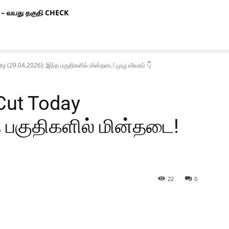
– வயது தகுதி CHECK
 (29.04.2026): இந்த பகுதிகளில் மின்தடை! முழு விவரம் 👇
Cut Today
த பகுதிகளில் மின்தடை!
22
0