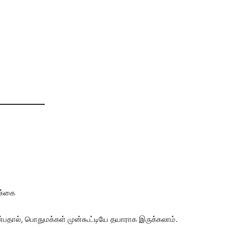
ிக்கை
்பதால், பொதுமக்கள் முன்கூட்டியே தயாராக இருக்கலாம்.