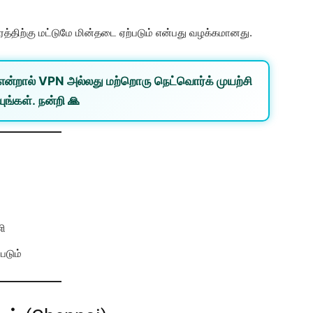
த்திற்கு மட்டுமே மின்தடை ஏற்படும் என்பது வழக்கமானது.
என்றால்
VPN
அல்லது
மற்றொரு நெட்வொர்க்
முயற்சி
ுங்கள். நன்றி 🙏
ணி
படும்