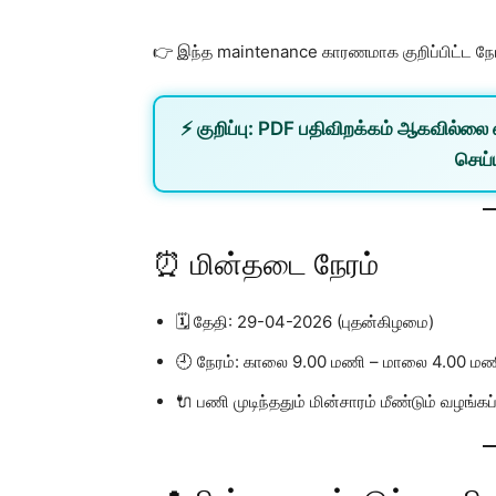
👉 இந்த maintenance காரணமாக குறிப்பிட்ட நேர
⚡
குறிப்பு:
PDF பதிவிறக்கம் ஆகவில்லை 
செய்ய
⏰ மின்தடை நேரம்
🗓️ தேதி: 29-04-2026 (புதன்கிழமை)
🕘 நேரம்: காலை 9.00 மணி – மாலை 4.00 ம
🔌 பணி முடிந்ததும் மின்சாரம் மீண்டும் வழங்கப்