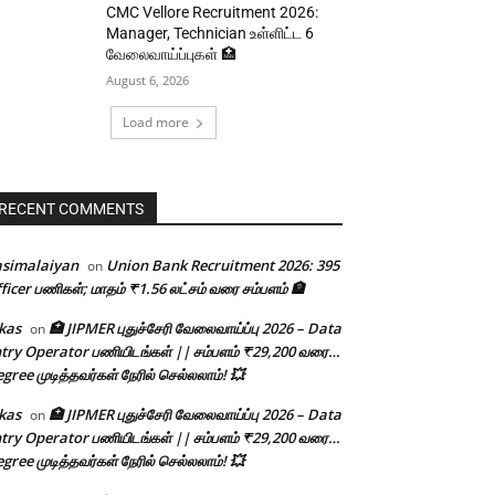
CMC Vellore Recruitment 2026:
Manager, Technician உள்ளிட்ட 6
வேலைவாய்ப்புகள் 🏥
August 6, 2026
Load more
RECENT COMMENTS
asimalaiyan
Union Bank Recruitment 2026: 395
on
ficer பணிகள்; மாதம் ₹1.56 லட்சம் வரை சம்பளம் 🏦
kas
🏥 JIPMER புதுச்சேரி வேலைவாய்ப்பு 2026 – Data
on
try Operator பணியிடங்கள் || சம்பளம் ₹29,200 வரை…
gree முடித்தவர்கள் நேரில் செல்லலாம்! 💥
kas
🏥 JIPMER புதுச்சேரி வேலைவாய்ப்பு 2026 – Data
on
try Operator பணியிடங்கள் || சம்பளம் ₹29,200 வரை…
gree முடித்தவர்கள் நேரில் செல்லலாம்! 💥