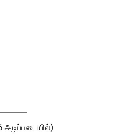
6 அடிப்படையில்)