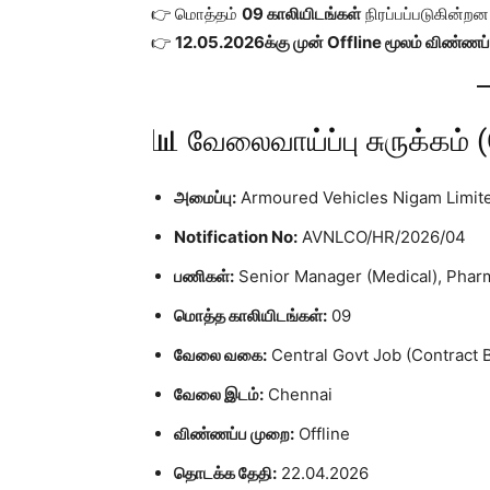
👉 மொத்தம்
09 காலியிடங்கள்
நிரப்பப்படுகின்றன
👉
12.05.2026க்கு முன் Offline மூலம் விண்ணப்
📊 வேலைவாய்ப்பு சுருக்கம் 
அமைப்பு:
Armoured Vehicles Nigam Limit
Notification No:
AVNLCO/HR/2026/04
பணிகள்:
Senior Manager (Medical), Pharm
மொத்த காலியிடங்கள்:
09
வேலை வகை:
Central Govt Job (Contract B
வேலை இடம்:
Chennai
விண்ணப்ப முறை:
Offline
தொடக்க தேதி:
22.04.2026