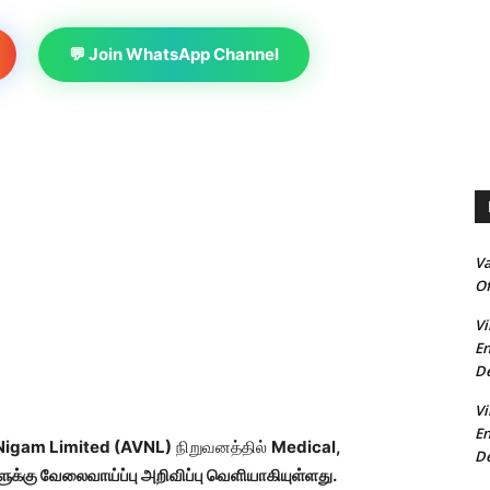
💬 Join WhatsApp Channel
V
Of
Vi
En
De
Vi
En
Nigam Limited (AVNL)
நிறுவனத்தில்
Medical,
De
்கு வேலைவாய்ப்பு அறிவிப்பு வெளியாகியுள்ளது.