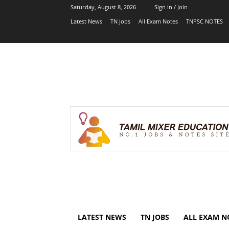
Saturday, August 8, 2026
Sign in / Join
Latest News
TN Jobs
All Exam Notes
TNPSC NOTES
LATEST NEWS
TN JOBS
ALL EXAM N