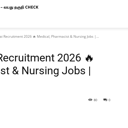
– வயது தகுதி CHECK
i Recruitment 2026 🔥 Medical, Pharmacist & Nursing Jobs |...
Recruitment 2026 🔥
st & Nursing Jobs |
80
0