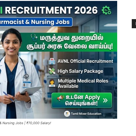
 Nursing Jobs | ₹70,000 Salary!