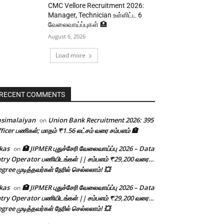
CMC Vellore Recruitment 2026:
Manager, Technician உள்ளிட்ட 6
வேலைவாய்ப்புகள் 🏥
August 6, 2026
Load more
RECENT COMMENTS
asimalaiyan
Union Bank Recruitment 2026: 395
on
ficer பணிகள்; மாதம் ₹1.56 லட்சம் வரை சம்பளம் 🏦
kas
🏥 JIPMER புதுச்சேரி வேலைவாய்ப்பு 2026 – Data
on
try Operator பணியிடங்கள் || சம்பளம் ₹29,200 வரை…
gree முடித்தவர்கள் நேரில் செல்லலாம்! 💥
kas
🏥 JIPMER புதுச்சேரி வேலைவாய்ப்பு 2026 – Data
on
try Operator பணியிடங்கள் || சம்பளம் ₹29,200 வரை…
gree முடித்தவர்கள் நேரில் செல்லலாம்! 💥