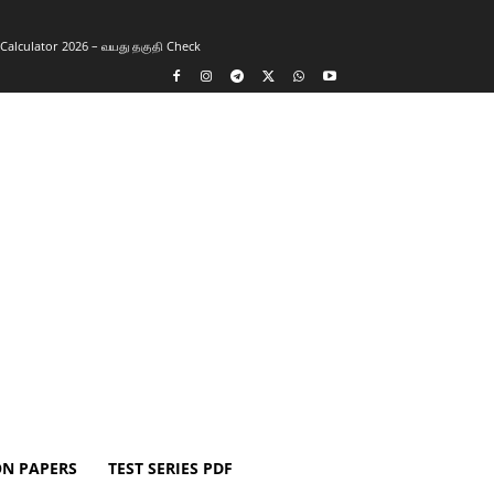
y Calculator 2026 – வயது தகுதி Check
ON PAPERS
TEST SERIES PDF