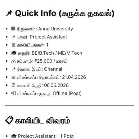
📌 Quick Info (சுருக்க தகவல்)
🏢 நிறுவனம்: Anna University
📌 பதவி: Project Assistant
🔢 காலியிடங்கள்: 1
🎓 தகுதி: BE/B.Tech / ME/M.Tech
💰 சம்பளம்: ₹25,000 / மாதம்
📍 வேலை இடம்: Chennai
📅 விண்ணப்ப தொடக்கம்: 21.04.2026
⏰ கடைசி தேதி: 06.05.2026
📮 விண்ணப்ப முறை: Offline (Post)
📋 காலியிட விவரம்
🎓 Project Assistant – 1 Post