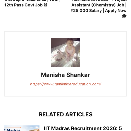
12th Pass Govt Job 🚨
Assistant (Chemistry) Job |
₹25,000 Salary | Apply Now
🎓
Manisha Shankar
https://www.tamilmixereducation.com/
RELATED ARTICLES
IIT Madras Recruitment 2026: 5