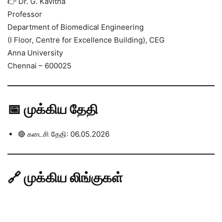
👉 Dr. G. Kavitha
Professor
Department of Biomedical Engineering
(I Floor, Centre for Excellence Building), CEG
Anna University
Chennai – 600025
📅 முக்கிய தேதி
🔴 கடைசி தேதி: 06.05.2026
🔗 முக்கிய லிங்குகள்