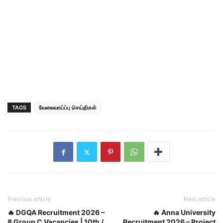
TAGS
வேலைவாய்ப்பு செய்திகள்
Previous article
Next article
🔥 DGQA Recruitment 2026 –
🔥 Anna University
8 Group C Vacancies | 10th /
Recruitment 2026 – Project