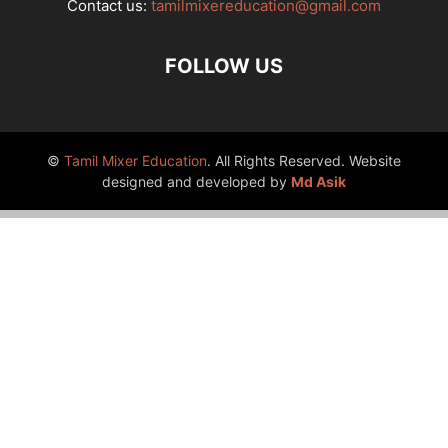
Contact us:
tamilmixereducation@gmail.com
FOLLOW US
©
Tamil Mixer Education
. All Rights Reserved. Website
designed and developed by
Md Asik