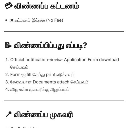
💳 விண்ணப்ப கட்டணம்
❌ கட்டணம் இல்லை (No Fee)
📝 விண்ணப்பிப்பது எப்படி?
Official notification-ல் உள்ள Application Form download
செய்யவும்
Form-ஐ fill செய்து print எடுக்கவும்
தேவையான Documents attach செய்யவும்
கீழே உள்ள முகவரிக்கு அனுப்பவும்
📍 விண்ணப்ப முகவரி