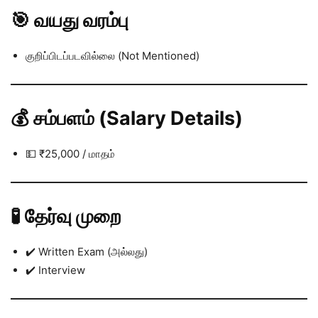
🎯 வயது வரம்பு
குறிப்பிடப்படவில்லை (Not Mentioned)
💰 சம்பளம் (Salary Details)
💵 ₹25,000 / மாதம்
🧪 தேர்வு முறை
✔️ Written Exam (அல்லது)
✔️ Interview