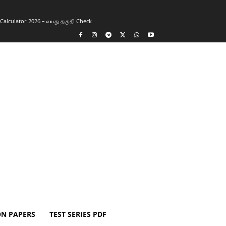
y Calculator 2026 – வயது தகுதி Check
ON PAPERS
TEST SERIES PDF