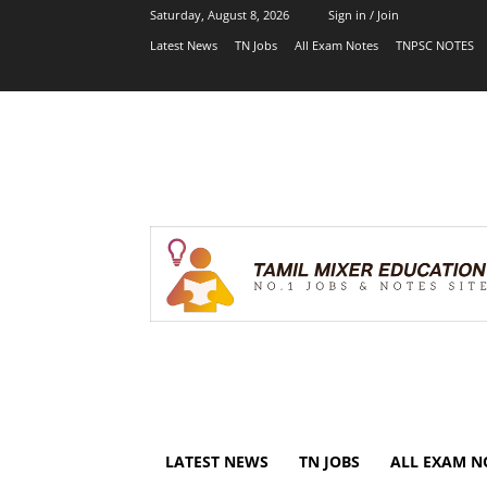
Saturday, August 8, 2026
Sign in / Join
Latest News
TN Jobs
All Exam Notes
TNPSC NOTES
LATEST NEWS
TN JOBS
ALL EXAM N