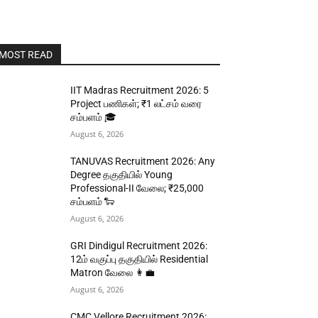
MOST READ
IIT Madras Recruitment 2026: 5
Project பணிகள்; ₹1 லட்சம் வரை
சம்பளம் 🎓
August 6, 2026
TANUVAS Recruitment 2026: Any
Degree தகுதியில் Young
Professional-II வேலை; ₹25,000
சம்பளம் 🐑
August 6, 2026
GRI Dindigul Recruitment 2026:
12ம் வகுப்பு தகுதியில் Residential
Matron வேலை 👩‍💼
August 6, 2026
CMC Vellore Recruitment 2026: